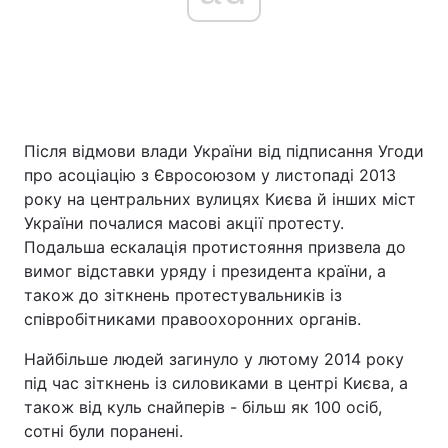
Після відмови влади України від підписання Угоди
про асоціацію з Євросоюзом у листопаді 2013
року на центральних вулицях Києва й інших міст
України почалися масові акції протесту.
Подальша ескалація протистояння призвела до
вимог відставки уряду і президента країни, а
також до зіткнень протестувальників із
співробітниками правоохоронних органів.
Найбільше людей загинуло у лютому 2014 року
під час зіткнень із силовиками в центрі Києва, а
також від куль снайперів - більш як 100 осіб,
сотні були поранені.