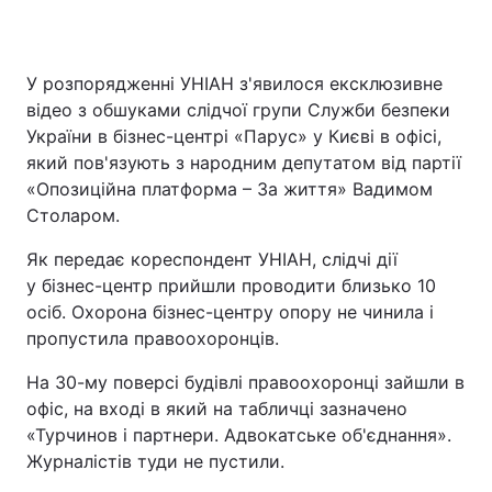
У розпорядженні УНІАН з'явилося ексклюзивне
відео з обшуками слідчої групи Служби безпеки
України в бізнес-центрі «Парус» у Києві в офісі,
який пов'язують з народним депутатом від партії
«Опозиційна платформа – За життя» Вадимом
Столаром.
Як передає кореспондент УНІАН, слідчі дії
у бізнес-центр прийшли проводити близько 10
осіб. Охорона бізнес-центру опору не чинила і
пропустила правоохоронців.
На 30-му поверсі будівлі правоохоронці зайшли в
офіс, на вході в який на табличці зазначено
«Турчинов і партнери. Адвокатське об'єднання».
Журналістів туди не пустили.