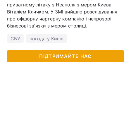
приватному літаку з Неаполя з мером Києва
Віталієм Кличком. У ЗМІ вийшло розслідування
про офшорну чартерну компанію і непрозорі
бізнесові зв'язки з мером столиці.
СБУ
погода у Києві
ПІДТРИМАЙТЕ НАС