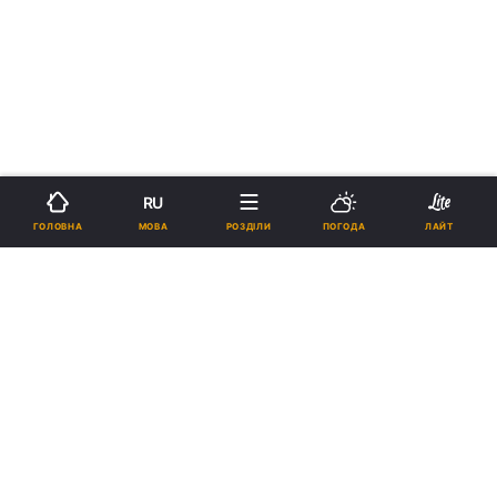
RU
МОВА
ГОЛОВНА
РОЗДІЛИ
ПОГОДА
ЛАЙТ