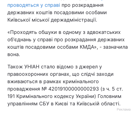
проводяться у справі
про розкрадання
державних коштів посадовими особами
Київської міської держадміністрації.
«Проходять обшуки в одному з адвокатських
об'єднань у справі про розкрадання державних
коштів посадовими особами КМДА», - зазначила
вона.
Також УНІАН стало відомо з джерел у
правоохоронних органах, що слідчі заходи
вживаються в рамках кримінального
провадження № 42019100000000293 (з ч. 5 ст.
191 Кримінального кодексу України) Головним
управлінням СБУ в Києві та Київській області.
Реклама