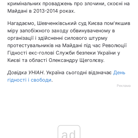
кримінальних проваджень про злочини, скоєні на
Майдані в 2013-2014 роках.
Нагадаємо, Шевченківський суд Києва пом'якшив
міру запобіжного заходу обвинуваченому в
організації і здійсненні силового штурму
протестувальників на Майдані під час Революції
Гідності екс-голові Служби безпеки України у
Києві та області Олександру Щеголєву.
Довідка УНІАН
. Україна сьогодні відзначає
День
гідності і свободи
.
Реклама
ad