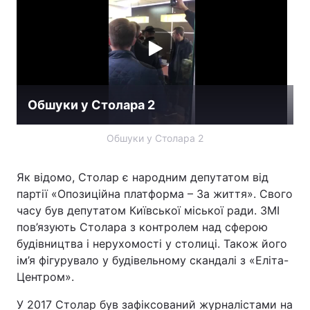
Обшуки у Столара 2
Обшуки у Столара 2
Як відомо, Столар є народним депутатом від
партії «Опозиційна платформа – За життя». Свого
часу був депутатом Київської міської ради. ЗМІ
пов’язують Столара з контролем над сферою
будівництва і нерухомості у столиці. Також його
ім’я фігурувало у будівельному скандалі з «Еліта-
Центром».
У 2017 Столар був зафіксований журналістами на