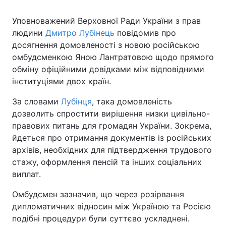
Уповноважений Верховної Ради України з прав
людини
Дмитро Лубінець
повідомив про
досягнення домовленості з новою російською
омбудсменкою Яною Лантратовою щодо прямого
обміну офіційними довідками між відповідними
інституціями двох країн.
За словами
Лубінця
, така домовленість
дозволить спростити вирішення низки цивільно-
правових питань для громадян України. Зокрема,
йдеться про отримання документів із російських
архівів, необхідних для підтвердження трудового
стажу, оформлення пенсій та інших соціальних
виплат.
Омбудсмен зазначив, що через розірвання
дипломатичних відносин між Україною та Росією
подібні процедури були суттєво ускладнені.