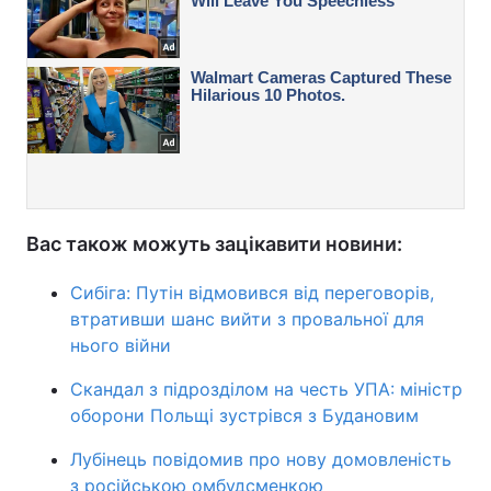
Вас також можуть зацікавити новини:
Сибіга: Путін відмовився від переговорів,
втративши шанс вийти з провальної для
нього війни
Скандал з підрозділом на честь УПА: міністр
оборони Польщі зустрівся з Будановим
Лубінець повідомив про нову домовленість
з російською омбудсменкою