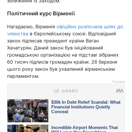
зближення із Заходом.
Політичний курс Вірменії
Нагадаємо, Вірменія
офіційно розпочала шлях до
членства
в Європейському союзі. Відповідний
закон підписав президент країни Ваган
Хачатурян. Даний закон був ініційований
громадською організацією на підставі зібраних
60 тисяч підписів громадян країни. 26 березня
цього року закон був ухвалений вірменським
парламентом.
Реклама