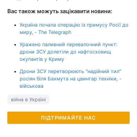
Вас також можуть зацікавити новини:
Україна почала операцію із примусу Росії до
миру, - The Telegraph
Уражено паливний перевалочний пункт:
дрони ЗСУ долетіли до нафтосховищ
окупантів у Криму
Дрони ЗСУ перетворюють "надійний тил"
росіян біля Бахмута на цвинтар техніки, -
військова
війна в Україні
ПІДТРИМАЙТЕ НАС