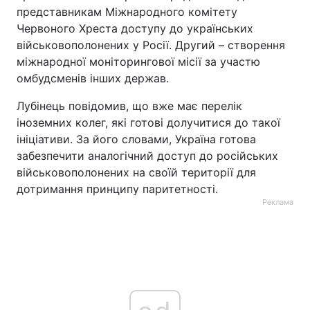
представникам Міжнародного комітету
Червоного Хреста доступу до українських
військовополонених у Росії. Другий – створення
міжнародної моніторингової місії за участю
омбудсменів інших держав.
Лубінець повідомив, що вже має перелік
іноземних колег, які готові долучитися до такої
ініціативи. За його словами, Україна готова
забезпечити аналогічний доступ до російських
військовополонених на своїй території для
дотримання принципу паритетності.
Реклама