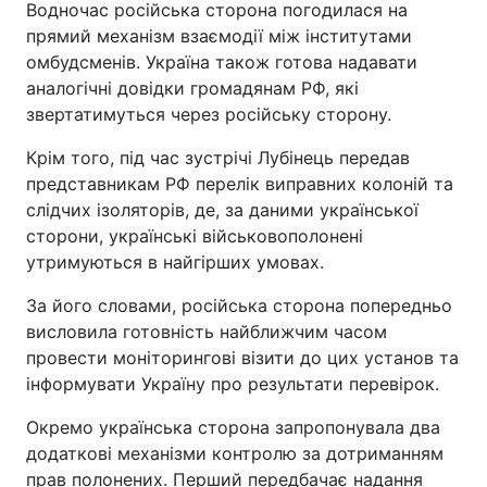
Водночас російська сторона погодилася на
прямий механізм взаємодії між інститутами
омбудсменів. Україна також готова надавати
аналогічні довідки громадянам РФ, які
звертатимуться через російську сторону.
Крім того, під час зустрічі Лубінець передав
представникам РФ перелік виправних колоній та
слідчих ізоляторів, де, за даними української
сторони, українські військовополонені
утримуються в найгірших умовах.
За його словами, російська сторона попередньо
висловила готовність найближчим часом
провести моніторингові візити до цих установ та
інформувати Україну про результати перевірок.
Окремо українська сторона запропонувала два
додаткові механізми контролю за дотриманням
прав полонених. Перший передбачає надання