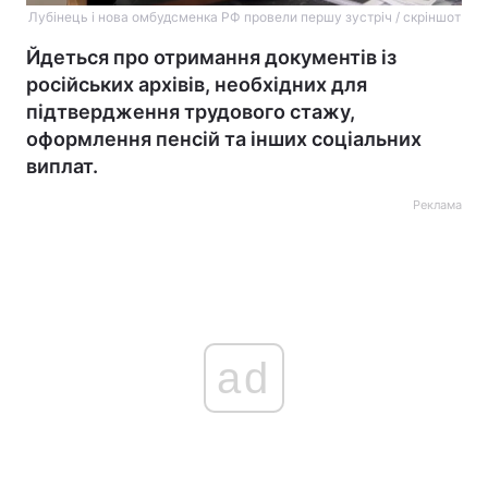
Лубінець і нова омбудсменка РФ провели першу зустріч / скріншот
Йдеться про отримання документів із
російських архівів, необхідних для
підтвердження трудового стажу,
оформлення пенсій та інших соціальних
виплат.
Реклама
ad