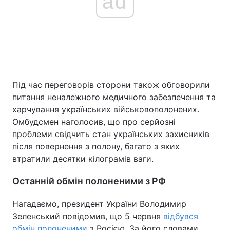
ad
Під час переговорів сторони також обговорили
питання неналежного медичного забезпечення та
харчування українських військовополонених.
Омбудсмен наголосив, що про серйозні
проблеми свідчить стан українських захисників
після повернення з полону, багато з яких
втратили десятки кілограмів ваги.
Останній обмін полоненими з РФ
Нагадаємо, президент України Володимир
Зеленський повідомив, що 5 червня
відбувся
обмін полоненими
з Росією. За його словами,