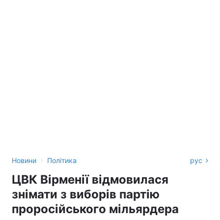
›
Новини
Політика
рус
ЦВК Вірменії відмовилася
знімати з виборів партію
проросійського мільярдера