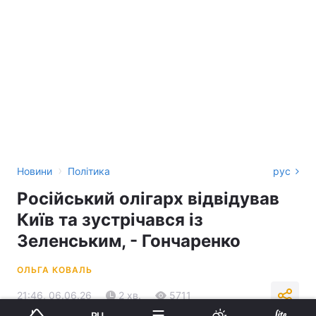
›
Новини
Політика
рус
Російський олігарх відвідував
Київ та зустрічався із
Зеленським, - Гончаренко
ОЛЬГА КОВАЛЬ
21:46, 06.06.26
2 хв.
5711
RU