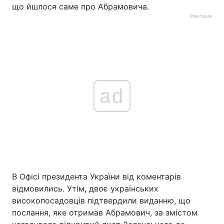
що йшлося саме про Абрамовича.
Реклама
ad
В Офісі президента України від коментарів
відмовились. Утім, двоє українських
високопосадовців підтвердили виданню, що
послання, яке отримав Абрамович, за змістом