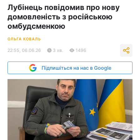
Лубінець повідомив про нову
домовленість з російською
омбудсменкою
ОЛЬГА КОВАЛЬ
22:55, 06.06.26
3 хв.
1496
Підпишіться на нас в Google