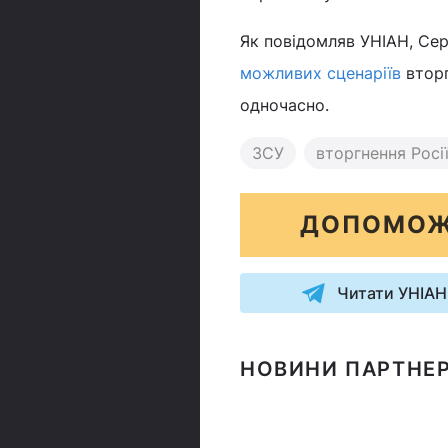
Як повідомляв УНІАН, Сер
можливих сценаріїв
вторг
одночасно.
ЗСУ
вторгнення Росії
ДОПОМОЖ
Читати УНІАН
НОВИНИ ПАРТНЕР