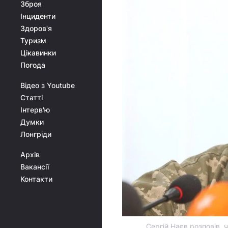
Зброя
Інциденти
Здоров'я
Туризм
Цікавинки
Погода
Відео з Youtube
Статті
Інтерв'ю
Думки
Лонгріди
Архів
Вакансії
Контакти
Сергій Наєв розповів, 