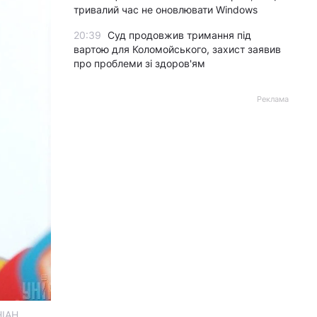
тривалий час не оновлювати Windows
20:39
Суд продовжив тримання під
вартою для Коломойського, захист заявив
про проблеми зі здоров'ям
Реклама
НІАН