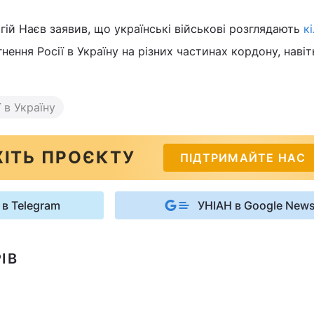
гій Наєв заявив, що українські військові розглядають
к
нення Росії в Україну на різних частинах кордону, навіт
 в Україну
ІТЬ ПРОЄКТУ
ПІДТРИМАЙТЕ НАС
 в Telegram
УНІАН в Google New
ІВ