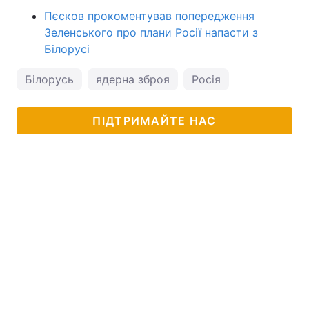
Пєсков прокоментував попередження
Зеленського про плани Росії напасти з
Білорусі
Білорусь
ядерна зброя
Росія
ПІДТРИМАЙТЕ НАС