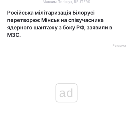
Максим Поліщук, REUTERS
Російська мілітаризація Білорусі
перетворює Мінськ на співучасника
ядерного шантажу з боку РФ, заявили в
МЗС.
Реклама
ad