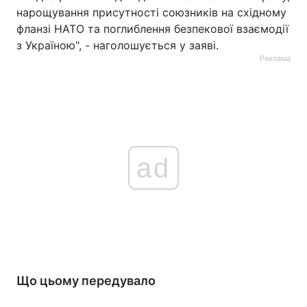
нарощування присутності союзників на східному
фланзі НАТО та поглиблення безпекової взаємодії
з Україною", - наголошується у заяві.
Реклама
ad
Що цьому передувало