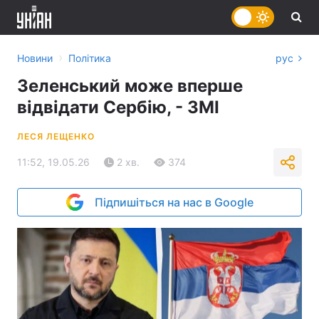
›
Новини
Політика
рус
Зеленський може вперше
відвідати Сербію, - ЗМІ
ЛЕСЯ ЛЕЩЕНКО
11:52, 19.05.26
2 хв.
374
Підпишіться на нас в Google