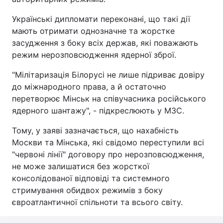
Українські дипломати переконані, що такі дії
мають отримати однозначне та жорстке
засудження з боку всіх держав, які поважають
режим нерозповсюдження ядерної зброї.
"Мілітаризація Білорусі не лише підриває довіру
до міжнародного права, а й остаточно
перетворює Мінськ на співучасника російського
ядерного шантажу", - підкреслюють у МЗС.
Тому, у заяві зазначається, що нахабність
Москви та Мінська, які свідомо переступили всі
"червоні лінії" договору про нерозповсюдження,
не може залишатися без жорсткої
консолідованої відповіді та системного
стримування обидвох режимів з боку
євроатлантичної спільноти та всього світу.