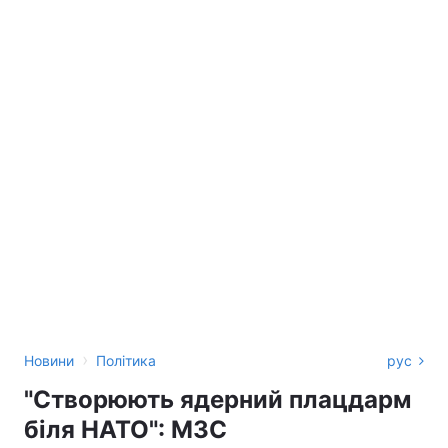
›
Новини
Політика
рус
"Створюють ядерний плацдарм
біля НАТО": МЗС