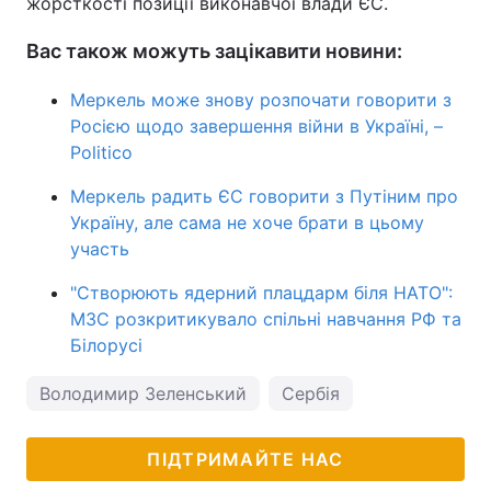
жорсткості позиції виконавчої влади ЄС.
Вас також можуть зацікавити новини:
Меркель може знову розпочати говорити з
Росією щодо завершення війни в Україні, –
Politico
Меркель радить ЄС говорити з Путіним про
Україну, але сама не хоче брати в цьому
участь
"Створюють ядерний плацдарм біля НАТО":
МЗС розкритикувало спільні навчання РФ та
Білорусі
Володимир Зеленський
Сербія
ПІДТРИМАЙТЕ НАС