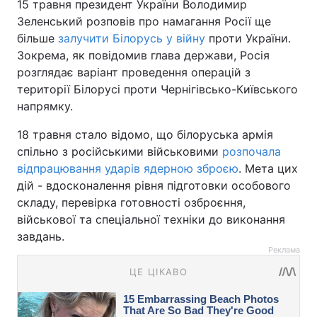
15 травня президент України Володимир
Зеленський розповів про намагання Росії ще
більше
залучити Білорусь у війну
проти України.
Зокрема, як повідомив глава держави, Росія
розглядає варіант проведення операцій з
території Білорусі проти Чернігівсько-Київського
напрямку.
18 травня стало відомо, що білоруська армія
спільно з російськими військовими
розпочала
відпрацювання ударів ядерною зброєю
. Мета цих
дій - вдосконалення рівня підготовки особового
складу, перевірка готовності озброєння,
військової та спеціальної техніки до виконання
завдань.
Реклама