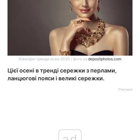
Ювелірні тренди осені 2020 / фото ua.
depositphotos.com
Цієї осені в тренді сережки з перлами,
ланцюгові пояси і великі сережки.
Реклама
ad