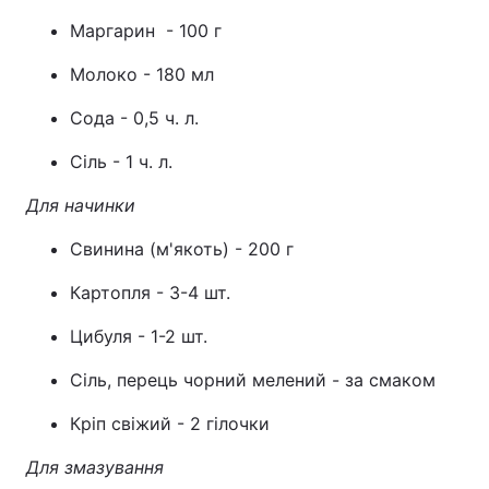
Маргарин - 100 г
Тема оформлення
Молоко - 180 мл
Сода - 0,5 ч. л.
Сіль - 1 ч. л.
Для начинки
Свинина (м'якоть) - 200 г
Картопля - 3-4 шт.
Цибуля - 1-2 шт.
Сіль, перець чорний мелений - за смаком
Кріп свіжий - 2 гілочки
Для змазування