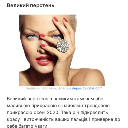
Великий перстень
Великий перстень/ фото ua.
depositphotos.com
Великий перстень з великим каменем або
масивною прикрасою є найбільш трендовою
прикрасою осені 2020. Така річ підкреслить
красу і витонченість ваших пальців і приверне до
себе багато уваги.