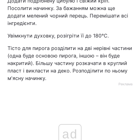
Додати подрібнену цибулю і свіжий кріп.
Посолити начинку. За бажанням можна ще
додати мелений чорний перець. Перемішати всі
інгредієнти.
Увімкнути духовку, розігріти її до 180°C.
Тісто для пирога розділити на дві нерівні частини
(одна буде основою пирога, іншою – він буде
накритий). Більшу частину розкачати в круглий
пласт і викласти на деко. Розподілити по ньому
м'ясну начинку.
Реклама
ad