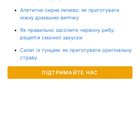
Апетитне сирне печиво: як приготувати
ніжну домашню випічку
Як правильно засолити червону рибу:
рецепти смачної закуски
Салат із тунцем: як приготувати оригінальну
страву
ПІДТРИМАЙТЕ НАС