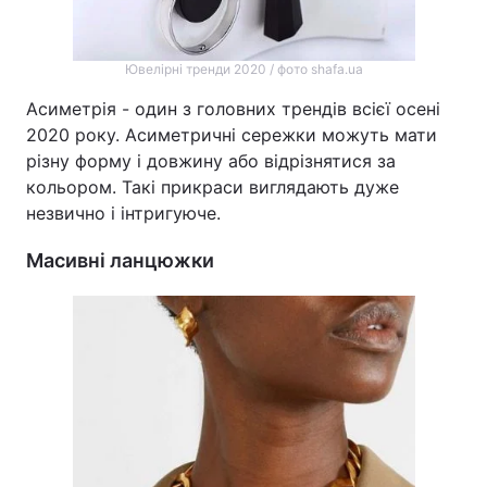
Ювелірні тренди 2020 / фото shafa.ua
Асиметрія - один з головних трендів всієї осені
2020 року. Асиметричні сережки можуть мати
різну форму і довжину або відрізнятися за
кольором. Такі прикраси виглядають дуже
незвично і інтригуюче.
Масивні ланцюжки