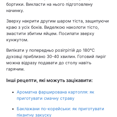
бортики. Викласти на нього підготовлену
начинку.
Зверху накрити другим шаром тіста, защипуючи
краю з усіх боків. Виделкою наколоти тісто,
змастити збитим яйцем. Посипати зверху
кунжутом.
Випікати у попередньо розігрітій до 180°C
духовці приблизно 30-40 хвилин. Готовий пиріг
можна відразу подавати до столу навіть
гарячим.
Інші рецепти, які можуть зацікавити:
Ароматна фарширована картопля: як
приготувати смачну страву
Баклажани по-корейськи: як приготувати
пікантну закуску