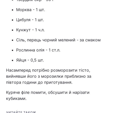
Морква - 1 шт.
Цибуля - 1 шт.
Кунжут - 1 ч.л.
Сіль, перець чорний мелений - за смаком
Рослинна олія - 1 ст.л.
Яйця - 0,5 шт.
Насамперед потрібно розморозити тісто,
вийнявши його з морозилки приблизно за
півтора години до приготування.
Куряче філе помити, обсушити й нарізати
кубиками.
ЧИТАЙТЕ ТАКОЖ