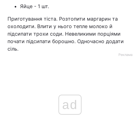
Яйце - 1 шт.
Приготування тіста. Розтопити маргарин та
охолодити. Влити у нього тепле молоко й
підсипати трохи соди. Невеликими порціями
почати підсипати борошно. Одночасно додати
сіль.
Реклама
ad