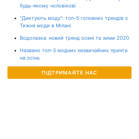
будь-якому чоловікові
"Диктують моду": топ-5 головних трендів з
Тижня моди в Мілані
Водолазка: новий тренд осені та зими 2020
Названо топ-3 модних незвичайних принта
на осінь
ПІДТРИМАЙТЕ НАС