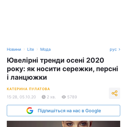
›
›
Новини
Lite
Мода
рус
Ювелірні тренди осені 2020
року: як носити сережки, персні
і ланцюжки
КАТЕРИНА ПУЛАТОВА
15:28, 05.10.20
2 хв.
5789
Підпишіться на нас в Google