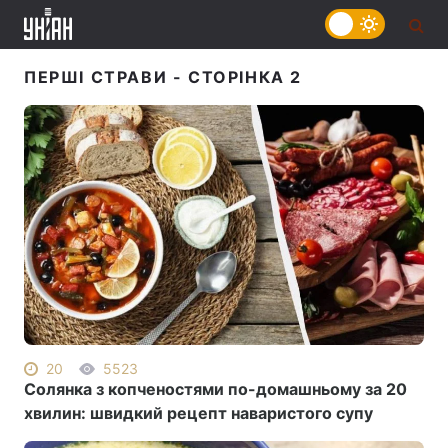
ПЕРШІ СТРАВИ
- СТОРІНКА 2
20
5523
Солянка з копченостями по-домашньому за 20
хвилин: швидкий рецепт наваристого супу