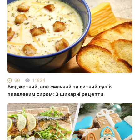
60
11834
Бюджетний, але смачний та ситний суп із
плавленим сиром: 3 шикарні рецепти