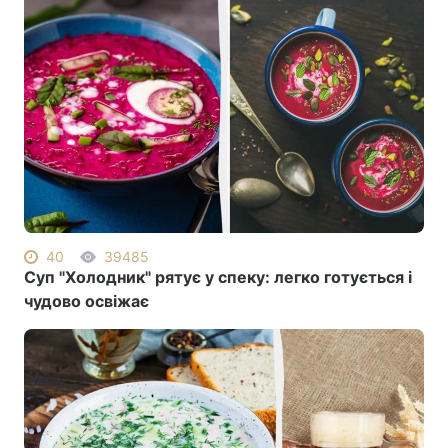
Тема оформлення
40
39485
Суп "Холодник" рятує у спеку: легко готується і
чудово освіжає