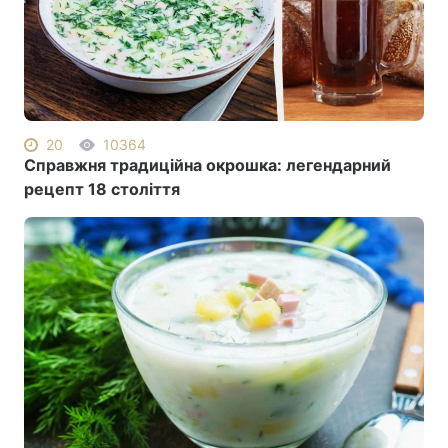
20
10364
Справжня традиційна окрошка: легендарний
рецепт 18 століття