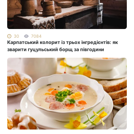
30
7084
Карпатський колорит із трьох інгредієнтів: як
зварити гуцульський борщ за півгодини