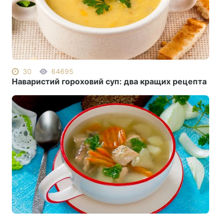
30
64695
Наваристий гороховий суп: два кращих рецепта