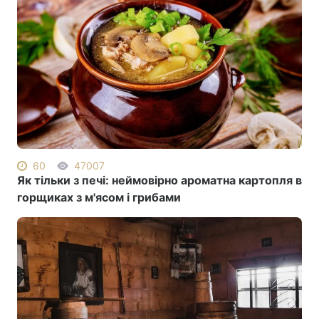
60
47007
Як тільки з печі: неймовірно ароматна картопля в
горщиках з м'ясом і грибами