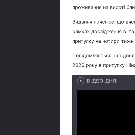
проживання на висоті бл
Видання пояснює, що вчені
рамках дослідження в іта
притулку на чотири тижні
Повідомляється, що досл
2026 року в притулку Нін
ВІДЕО ДНЯ