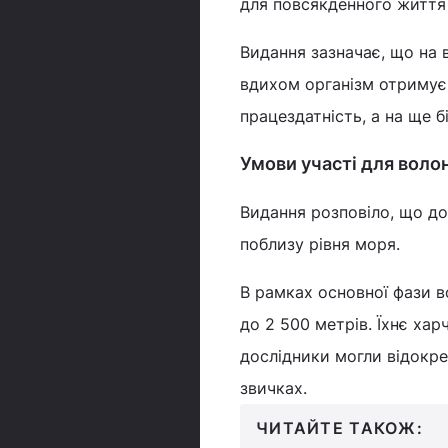
для повсякденного життя 
Видання зазначає, що на
вдихом організм отримує
працездатність, а на ще 
Умови участі для воло
Видання розповіло, що до
поблизу рівня моря.
В рамках основної фази во
до 2 500 метрів. Їхнє ха
дослідники могли відокре
звичках.
ЧИТАЙТЕ ТАКОЖ: