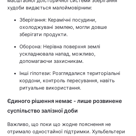
масштабної доісторичної системи зберігання
худоби видається малоймовірним:
Зберігання: Керамічні посудини,
охолоджувані землею, могли довше
зберігати продукти.
Оборона: Нерівна поверхня землі
ускладнювала напад, можливо,
допомагаючи захисникам.
Інші гіпотези: Розглядалися територіальні
кордони, контроль пересування, навіть
ритуальне використання.
Єдиного рішення немає - лише розвинене
суспільство залізної доби
Важливо, що поки що жодне пояснення не
отримало одностайної підтримки. Хульбельтери