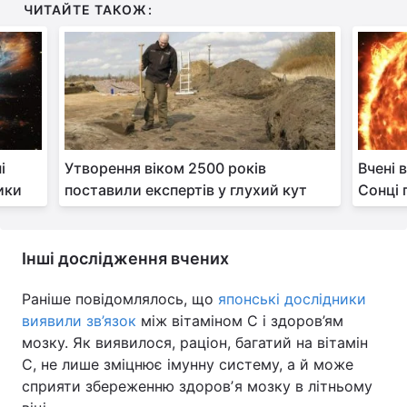
ЧИТАЙТЕ ТАКОЖ:
і
Утворення віком 2500 років
Вчені 
ики
поставили експертів у глухий кут
Сонці
Інші дослідження вчених
Раніше повідомлялось, що
японські дослідники
виявили зв’язок
між вітаміном C і здоров’ям
мозку. Як виявилося, раціон, багатий на вітамін
C, не лише зміцнює імунну систему, а й може
сприяти збереженню здоровʼя мозку в літньому