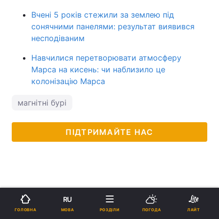
Вчені 5 років стежили за землею під
сонячними панелями: результат виявився
несподіваним
Навчилися перетворювати атмосферу
Марса на кисень: чи наблизило це
колонізацію Марса
магнітні бурі
ПІДТРИМАЙТЕ НАС
RU
МОВА
ГОЛОВНА
РОЗДІЛИ
ПОГОДА
ЛАЙТ