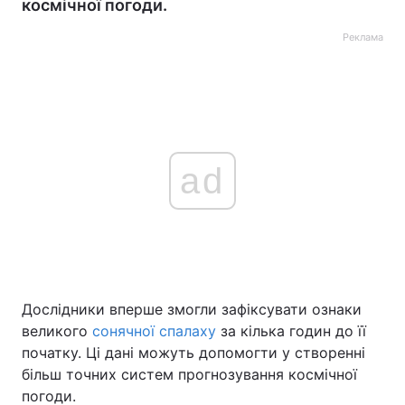
космічної погоди.
Реклама
ad
Дослідники вперше змогли зафіксувати ознаки
великого
сонячної спалаху
за кілька годин до її
початку. Ці дані можуть допомогти у створенні
більш точних систем прогнозування космічної
погоди.