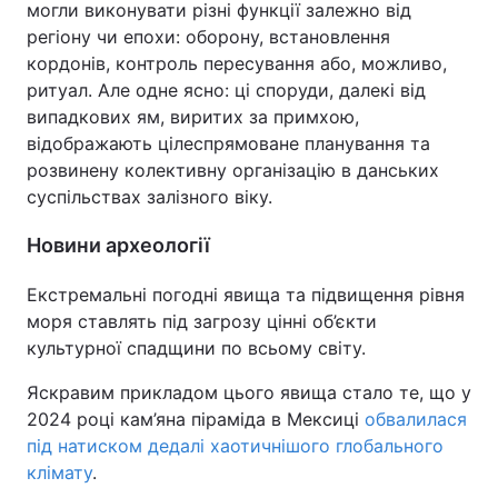
могли виконувати різні функції залежно від
регіону чи епохи: оборону, встановлення
кордонів, контроль пересування або, можливо,
ритуал. Але одне ясно: ці споруди, далекі від
випадкових ям, виритих за примхою,
відображають цілеспрямоване планування та
розвинену колективну організацію в данських
суспільствах залізного віку.
Новини археології
Екстремальні погодні явища та підвищення рівня
моря ставлять під загрозу цінні об’єкти
культурної спадщини по всьому світу.
Яскравим прикладом цього явища стало те, що у
2024 році кам’яна піраміда в Мексиці
обвалилася
під натиском дедалі хаотичнішого глобального
клімату
.