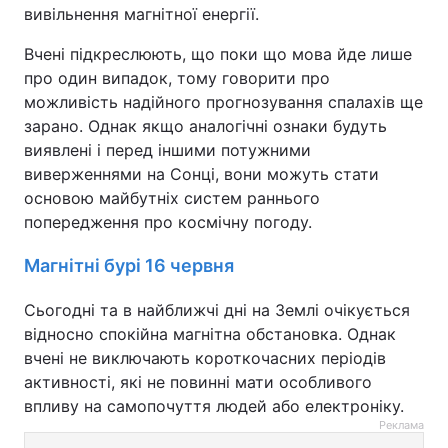
вивільнення магнітної енергії.
Вчені підкреслюють, що поки що мова йде лише
про один випадок, тому говорити про
можливість надійного прогнозування спалахів ще
зарано. Однак якщо аналогічні ознаки будуть
виявлені і перед іншими потужними
виверженнями на Сонці, вони можуть стати
основою майбутніх систем раннього
попередження про космічну погоду.
Магнітні бурі 16 червня
Сьогодні та в найближчі дні на Землі очікується
відносно спокійна магнітна обстановка. Однак
вчені не виключають короткочасних періодів
активності, які не повинні мати особливого
впливу на самопочуття людей або електроніку.
Реклама