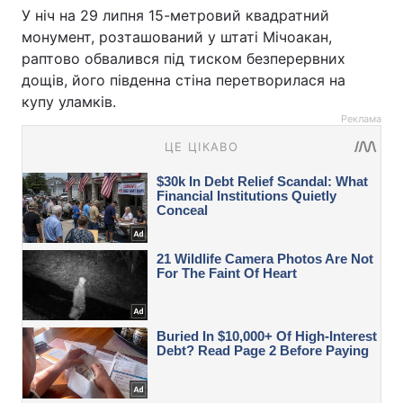
У ніч на 29 липня 15-метровий квадратний
монумент, розташований у штаті Мічоакан,
раптово обвалився під тиском безперервних
дощів, його південна стіна перетворилася на
купу уламків.
Реклама