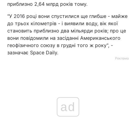
приблизно 2,64 млрд років тому.
"У 2016 році вони спустилися ще глибше - майже
до трьох кілометрів - і виявили воду, вік якої
становить приблизно два мільярди років; про це
вони повідомили на засіданні Американського
геофізичного союзу в грудні того ж року", -
зазначає Space Daily.
Реклама
ad