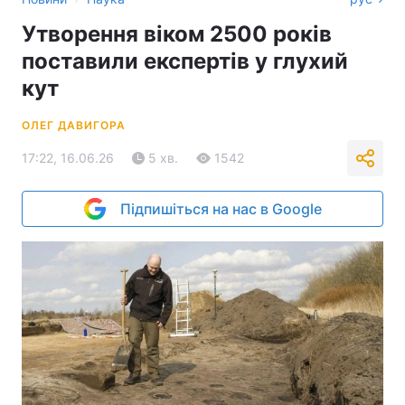
Утворення віком 2500 років
поставили експертів у глухий
кут
ОЛЕГ ДАВИГОРА
17:22, 16.06.26
5 хв.
1542
Підпишіться на нас в Google