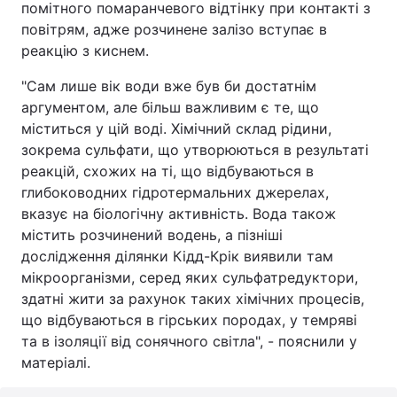
помітного помаранчевого відтінку при контакті з
повітрям, адже розчинене залізо вступає в
реакцію з киснем.
"Сам лише вік води вже був би достатнім
аргументом, але більш важливим є те, що
міститься у цій воді. Хімічний склад рідини,
зокрема сульфати, що утворюються в результаті
реакцій, схожих на ті, що відбуваються в
глибоководних гідротермальних джерелах,
вказує на біологічну активність. Вода також
містить розчинений водень, а пізніші
дослідження ділянки Кідд-Крік виявили там
мікроорганізми, серед яких сульфатредуктори,
здатні жити за рахунок таких хімічних процесів,
що відбуваються в гірських породах, у темряві
та в ізоляції від сонячного світла", - пояснили у
матеріалі.