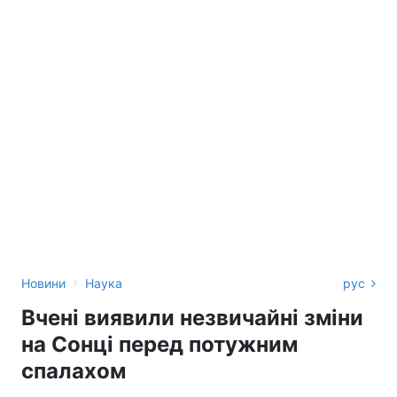
›
Новини
Наука
рус
Вчені виявили незвичайні зміни
на Сонці перед потужним
спалахом