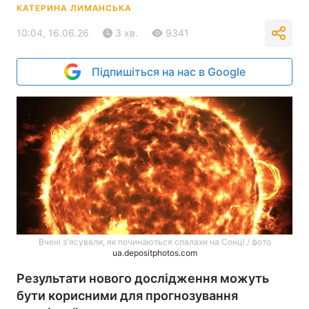
КАТЕРИНА ЛИМАНСЬКА
10:04, 16.06.26
3 хв.
9341
Підпишіться на нас в Google
Вчені з'ясували, як починаються спалахи на Сонці / фото
ua.depositphotos.com
Результати нового дослідження можуть
бути корисними для прогнозування