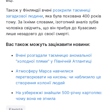
віці.
Також у Фінляндії вчені
розкрили таємниці
загадкової людини
, яка була похована 400 років
тому. За їхніми словами, ізотопний аналіз зубів
чоловіка свідчить, що він прибув до Куаасамо
лише незадовго до своєї смерті.
Вас також можуть зацікавити новини:
Вчені розгадали таємницю аномальної
"холодної плями" у Північній Атлантиці
Атмосферу Марса навчилися
перетворювати на кисень: чи наблизило це
створення колонії людей
На узбережжі знайшли 500-річну картоплю:
чому вона не згнила
Канада