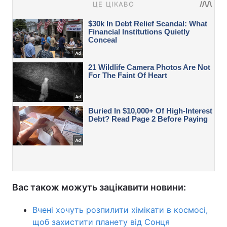
Вас також можуть зацікавити новини:
Вчені хочуть розпилити хімікати в космосі,
щоб захистити планету від Сонця