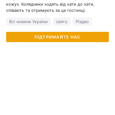
кожух. Колядники ходять від хати до хати,
Тема оформлення
співають та отримують за це гостинці.
Всі новини України
свято
Різдво
ПІДТРИМАЙТЕ НАС