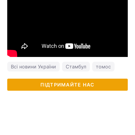
Всі новини України
Стамбул
томос
ПІДТРИМАЙТЕ НАС