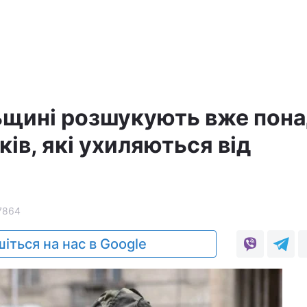
ьщині розшукують вже пона
ків, які ухиляються від
7864
іться на нас в Google