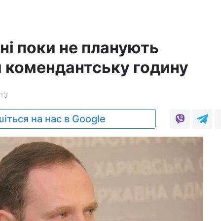
ні поки не планують
 комендантську годину
13
іться на нас в Google