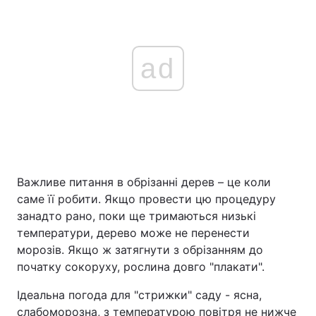
ad
Важливе питання в обрізанні дерев – це коли
саме її робити. Якщо провести цю процедуру
занадто рано, поки ще тримаються низькі
температури, дерево може не перенести
морозів. Якщо ж затягнути з обрізанням до
початку сокоруху, рослина довго "плакати".
Ідеальна погода для "стрижки" саду - ясна,
слабоморозна, з температурою повітря не нижче