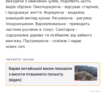
Виходячи з намічених цілей, поділяють шість
видів обрізки: Омолоджуюча - відсуває старіння,
і продовжує життя. Формуюча - моделює
зовнішній вигляд крони. Регулююча - регулює
плодоношення. Відновлювальна - приводить
частини рослини в тонус. Санітарна -
оздоровлює дерево та позбавляє від зайвого
вантажу. Підтримуюча - освіжає і надає
нових сил.
ЧИТАЙТЕ ТАКОЖ
Барви китайської весни показали
з висоти пташиного польоту
(відео)
Реклама