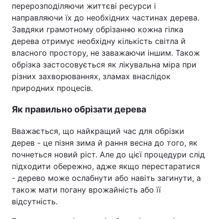
перерозподіляючи життєві ресурси і
направляючи їх до необхідних частинах дерева.
Завдяки грамотному обрізанню кожна гілка
дерева отримує необхідну кількість світла й
власного простору, не заважаючи іншим. Також
обрізка застосовується як лікувальна міра при
різних захворюваннях, зламах внаслідок
природних процесів.
Як правильно обрізати дерева
Вважається, що найкращий час для обрізки
дерев - це пізня зима й рання весна до того, як
почнеться новий ріст. Але до цієї процедури слід
підходити обережно, адже якщо перестаратися
- дерево може ослабнути або навіть загинути, а
також мати погану врожайність або її
відсутність.