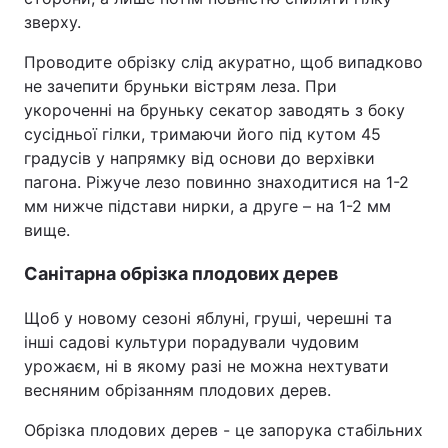
зверху.
Проводите обрізку слід акуратно, щоб випадково
не зачепити бруньки вістрям леза. При
укороченні на бруньку секатор заводять з боку
сусідньої гілки, тримаючи його під кутом 45
градусів у напрямку від основи до верхівки
пагона. Ріжуче лезо повинно знаходитися на 1-2
мм нижче підстави нирки, а друге – на 1-2 мм
вище.
Санітарна обрізка плодових дерев
Щоб у новому сезоні яблуні, груші, черешні та
інші садові культури порадували чудовим
урожаєм, ні в якому разі не можна нехтувати
весняним обрізанням плодових дерев.
Обрізка плодових дерев - це запорука стабільних