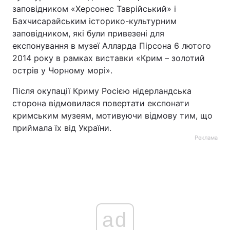
заповідником «Херсонес Таврійський» і
Бахчисарайським історико-культурним
заповідником, які були привезені для
експонування в музеї Алларда Пірсона 6 лютого
2014 року в рамках виставки «Крим – золотий
острів у Чорному морі».
Після окупації Криму Росією нідерландська
сторона відмовилася повертати експонати
кримським музеям, мотивуючи відмову тим, що
приймала їх від України.
Реклама
ad