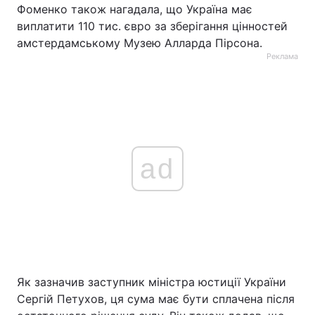
Фоменко також нагадала, що Україна має
виплатити 110 тис. євро за зберігання цінностей
амстердамському Музею Алларда Пірсона.
Реклама
ad
Як зазначив заступник міністра юстиції України
Сергій Петухов, ця сума має бути сплачена після