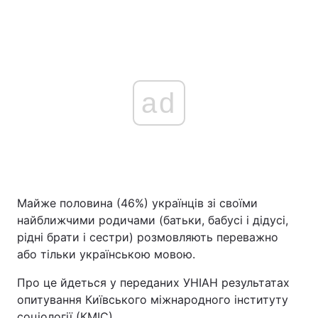
ad
Майже половина (46%) українців зі своїми
найближчими родичами (батьки, бабусі і дідусі,
рідні брати і сестри) розмовляють переважно
або тільки українською мовою.
Про це йдеться у переданих УНІАН результатах
опитування Київського міжнародного інституту
соціології (КМІС).