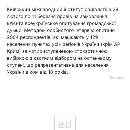
Київський міжнародний інститут соціології з 28
лютого по 11 березня провів на замовлення
клієнта всеукраїнське опитування громадської
думки. Методом особистого інтерв'ю опитано
2004 респондентів, які мешкають у 129
населених пунктах усіх регіонів України (крім АР
Крим) за чотириступеневою стохастичною
вибіркою з квотним відбором на останньому
ступені, що репрезентативна для населення
України віком від 18 років.
Реклама
ad