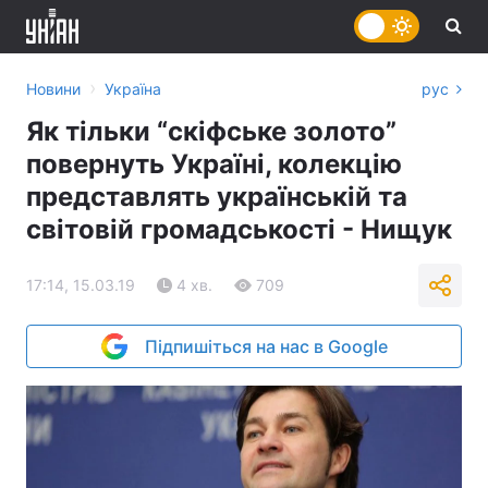
›
Новини
Україна
рус
Як тільки “скіфське золото”
повернуть Україні, колекцію
представлять українській та
світовій громадськості - Нищук
17:14, 15.03.19
4 хв.
709
Підпишіться на нас в Google