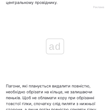
центральному провіднику.
Реклама
ad
Пагони, які планується видалити повністю,
необхідно обрізати на кільце, не залишаючи
пеньків. Щоб не обламати кору при обрізанні
товстої гілки, спочатку слід пиляти з нижньої
сторони, а лише потім повністю спиляти гілку