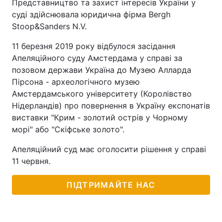
Представництво та захист інтересів України у
суді здійснювала юридична фірма Bergh
Stoop&Sanders N.V.
11 березня 2019 року відбулося засідання
Апеляційного суду Амстердама у справі за
позовом держави Україна до Музею Алларда
Пірсона - археологічного музею
Амстердамського університету (Королівство
Нідерландів) про повернення в Україну експонатів
виставки "Крим - золотий острів у Чорному
морі" або "Скіфське золото".
Апеляційний суд має оголосити рішення у справі
11 червня.
ПІДТРИМАЙТЕ НАС