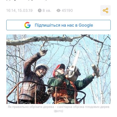
16:14, 15.03.19
8 хв.
45190
Підпишіться на нас в Google
Як правильно обрізати дерева - санітарна обрізка плодових дерев
(фото)