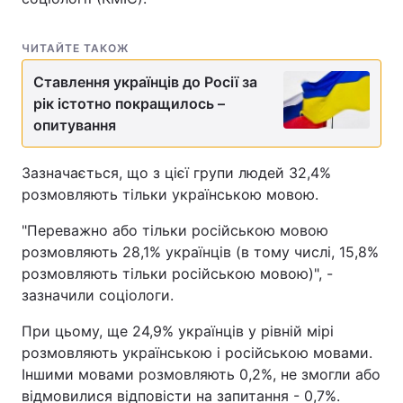
ЧИТАЙТЕ ТАКОЖ
Ставлення українців до Росії за
рік істотно покращилось –
опитування
Зазначається, що з цієї групи людей 32,4%
розмовляють тільки українською мовою.
"Переважно або тільки російською мовою
розмовляють 28,1% українців (в тому числі, 15,8%
розмовляють тільки російською мовою)", -
зазначили соціологи.
При цьому, ще 24,9% українців у рівній мірі
розмовляють українською і російською мовами.
Іншими мовами розмовляють 0,2%, не змогли або
відмовилися відповісти на запитання - 0,7%.