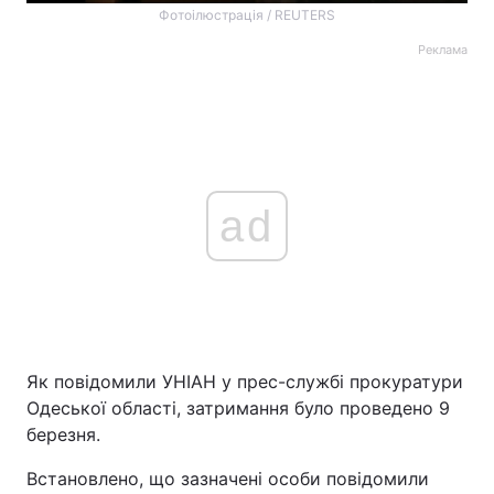
Фотоілюстрація / REUTERS
Реклама
ad
Як повідомили УНІАН у прес-службі прокуратури
Одеської області, затримання було проведено 9
березня.
Встановлено, що зазначені особи повідомили