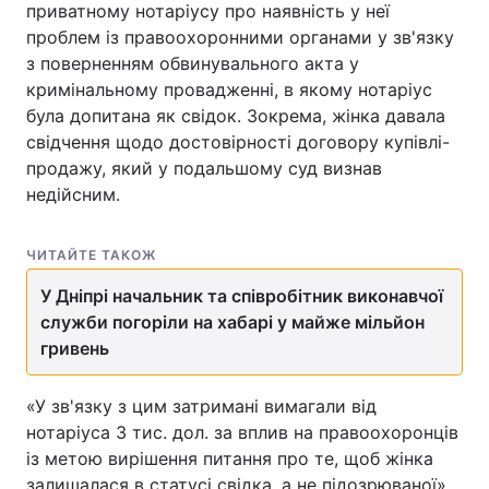
приватному нотаріусу про наявність у неї
проблем із правоохоронними органами у зв'язку
з поверненням обвинувального акта у
кримінальному провадженні, в якому нотаріус
була допитана як свідок. Зокрема, жінка давала
свідчення щодо достовірності договору купівлі-
продажу, який у подальшому суд визнав
недійсним.
ЧИТАЙТЕ ТАКОЖ
У Дніпрі начальник та співробітник виконавчої
служби погоріли на хабарі у майже мільйон
гривень
«У зв'язку з цим затримані вимагали від
нотаріуса 3 тис. дол. за вплив на правоохоронців
із метою вирішення питання про те, щоб жінка
залишалася в статусі свідка, а не підозрюваної»,