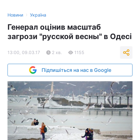
›
Новини
Україна
Генерал оцінив масштаб
загрози "русской весны" в Одесі
13:00, 09.03.17
2 хв.
1155
Підпишіться на нас в Google