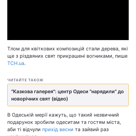
Тлом для квіткових композицій стали дерева, які
ще з різдвяних свят прикрашені вогниками, пише
ТСН.ua
.
ЧИТАЙТЕ ТАКОЖ
"Казкова галерея": центр Одеси "нарядили" до
новорічних свят (відео)
В Одеській мерії кажуть, що такий незвичний
подарунок зробили одеситам та гостям міста,
аби ті відчули
прихід весни
та зайвий раз