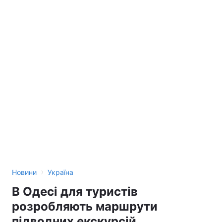
›
Новини
Україна
В Одесі для туристів
розробляють маршрути
підводних екскурсій