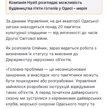
Компанія Hyatt розглядає можливість
будівництва п'яти готелів у Одесі – мерія
За даними Управління, на дні акваторії Одеської
затоки знаходиться понад 20 пам'яток
культурної спадщини — від античності до часів
Другої Світової війни.
Як розповіла Олійник, зараз ведеться робота з
визначення їх статусу та внесення до
Держреєстру нерухомих об'єктів.
«Головна проблема — це несанкціоновані
занурення, в внаслідок чого пам'ятники можуть
бути пошкоджені або розграбовані. Управління
зайнялося розробкою інструкцій відвідування
таких об'єктів. А перед початком дайверського
сезону ми зустрілися з керівниками дайверських
клубів, морської охорони Одеського порту та