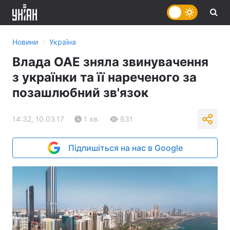
›
Новини
Україна
Влада ОАЕ зняла звинувачення
з українки та її нареченого за
позашлюбний зв'язок
14:32, 10.03.17
1 хв.
631
Підпишіться на нас в Google