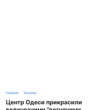
›
Новини
Україна
Центр Одеси прикрасили
величезними "вогняними