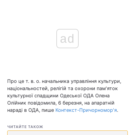
ad
Про це т. в. о. начальника управління культури,
національностей, релігій та охорони пам'яток
культурної спадщини Одеської ОДА Олена
Олійник повідомила, 6 березня, на апаратній
нараді в ОДА, пише
Контекст-Причорномор'я
.
ЧИТАЙТЕ ТАКОЖ