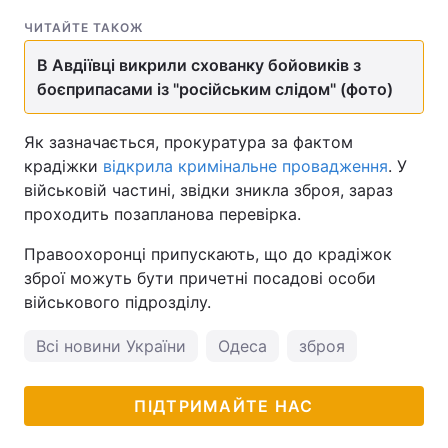
ЧИТАЙТЕ ТАКОЖ
В Авдіївці викрили схованку бойовиків з
боєприпасами із "російським слідом" (фото)
Як зазначається, прокуратура за фактом
крадіжки
відкрила кримінальне провадження
. У
військовій частині, звідки зникла зброя, зараз
проходить позапланова перевірка.
Правоохоронці припускають, що до крадіжок
зброї можуть бути причетні посадові особи
військового підрозділу.
Всі новини України
Одеса
зброя
ПІДТРИМАЙТЕ НАС