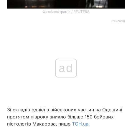
Фотоілюстрація / REUTERS
Реклама
ad
Зі складів однієї з військових частин на Одещині
протягом півроку зникло більше 150 бойових
пістолетів Макарова, пише
ТСН.ua
.