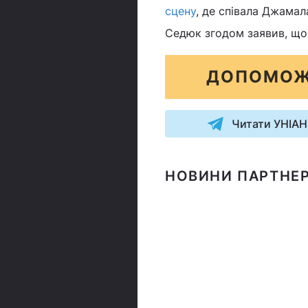
сцену
, де співала Джамала
Седюк згодом заявив, що
ДОПОМОЖ
Читати УНІАН
НОВИНИ ПАРТНЕР