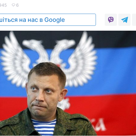
945
6
іться на нас в Google