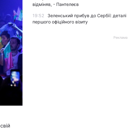
відміняв, - Пантелеєв
19:52
Зеленський прибув до Сербії: деталі
першого офіційного візиту
Реклама
свій