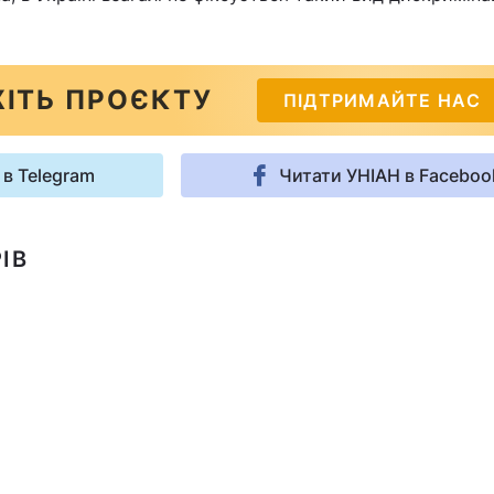
ІТЬ ПРОЄКТУ
ПІДТРИМАЙТЕ НАС
 в Telegram
Читати УНІАН в Faceboo
ІВ