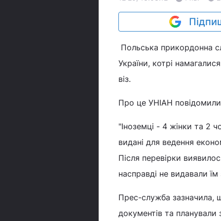
Підпиш
Польська прикордонна сл
України, котрі намагалися
віз.
Про це УНІАН повідомили 
"Іноземці - 4 жінки та 2 
видані для ведення економ
Після перевірки виявилос
насправді не видавали їм 
Прес-служба зазначила, щ
документів та планували 