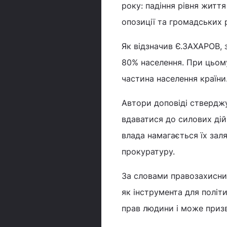
року: падіння рівня життя
опозиції та громадських 
Як відзначив Є.ЗАХАРОВ, 
80% населення. При цьому
частина населення країни
Автори доповіді стверджу
вдаватися до силових дій 
влада намагається їх зал
прокуратуру.
За словами правозахисни
як інструмента для політ
прав людини і може призв