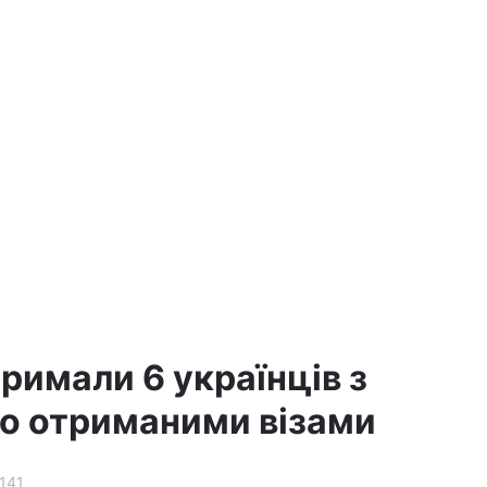
римали 6 українців з
о отриманими візами
141