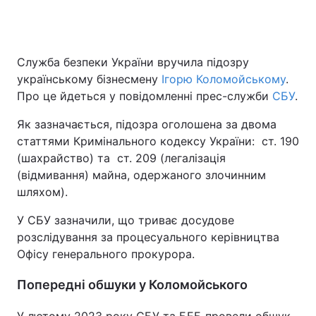
Служба безпеки України вручила підозру
українському бізнесмену
Ігорю Коломойському
.
Про це йдеться у повідомленні прес-служби
СБУ
.
Як зазначається, підозра оголошена за двома
статтями Кримінального кодексу України: ст. 190
(шахрайство) та ст. 209 (легалізація
(відмивання) майна, одержаного злочинним
шляхом).
У СБУ зазначили, що триває досудове
розслідування за процесуального керівництва
Офісу генерального прокурора.
Попередні обшуки у Коломойського