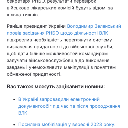
секретаря РНБО, результати перевірок
військово-лікарських комісій будуть відомі за
кілька тижнів.
Раніше президент України
Володимир Зеленський
провів засідання РНБО щодо діяльності ВЛК
і
підкреслив необхідність переглянути систему
визначення придатності до військової служби,
щоб дати більше можливостей командирам
залучати військовослужбовців до виконання
завдань і унеможливити маніпуляції з поняттям
обмеженої придатності.
Вас також можуть зацікавити новини:
В Україні запровадили електронний
документообіг під час та після проходження
ВЛК
Посилена мобілізація у вересні 2023 року: