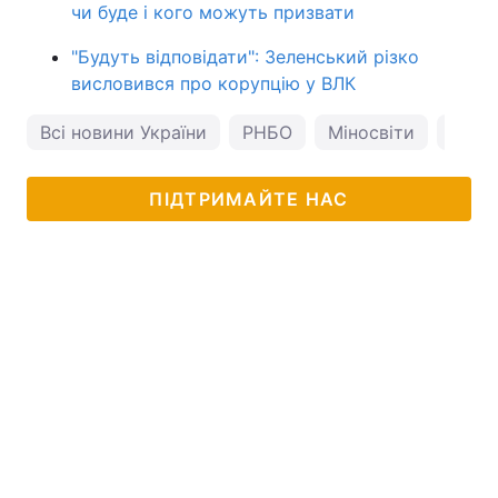
чи буде і кого можуть призвати
"Будуть відповідати": Зеленський різко
висловився про корупцію у ВЛК
Всі новини України
РНБО
Міносвіти
МОН
ПІДТРИМАЙТЕ НАС