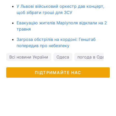
У Львові військовий оркестр дав концерт,
щоб зібрати гроші для ЗСУ
Евакуацію жителів Маріуполя відклали на 2
травня
Загроза обстрілів на кордоні: Генштаб
попередив про небезпеку
Всі новини України
Одеса
погода в Одесі
ПІДТРИМАЙТЕ НАС