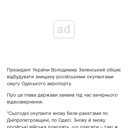
ad
Президент України Володимир Зеленський обіцяє
відбудувати знищену російськими окупантами
смугу Одеського аеропорту.
Про це глава держави заявив під час вечірнього
відеозвернення.
"Сьогодні окупанти знову били ракетами по
Дніпропетровщині, по Одесі. Знову й знову
російські війська доводять, що одесити – такі ж