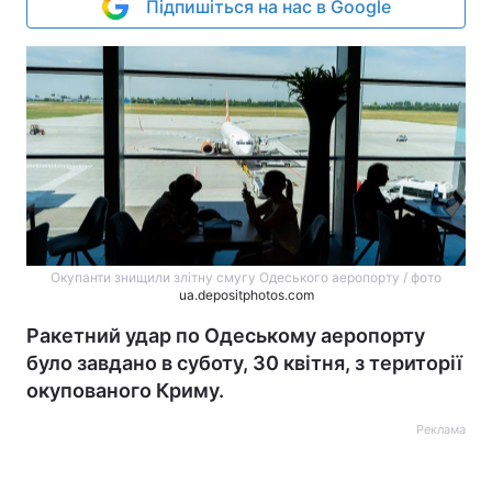
Підпишіться на нас в Google
Окупанти знищили злітну смугу Одеського аеропорту / фото
ua.depositphotos.com
Ракетний удар по Одеському аеропорту
було завдано в суботу, 30 квітня, з території
окупованого Криму.
Реклама