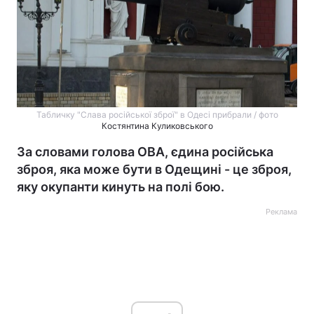
Табличку "Слава російської зброї" в Одесі прибрали / фото
Костянтина Куликовського
За словами голова ОВА, єдина російська
зброя, яка може бути в Одещині - це зброя,
яку окупанти кинуть на полі бою.
Реклама