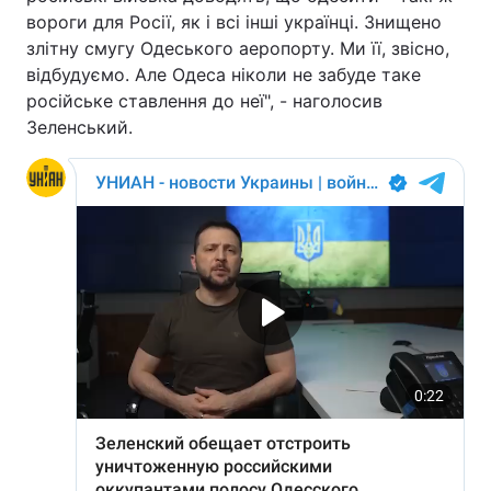
вороги для Росії, як і всі інші українці. Знищено
злітну смугу Одеського аеропорту. Ми її, звісно,
відбудуємо. Але Одеса ніколи не забуде таке
російське ставлення до неї", - наголосив
Зеленський.