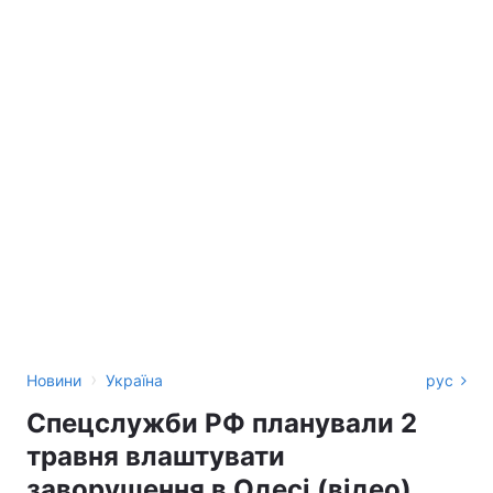
›
Новини
Україна
рус
Спецслужби РФ планували 2
травня влаштувати
заворушення в Одесі (відео)