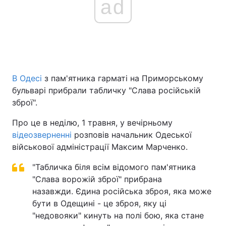
ad
В Одесі
з пам'ятника гарматі на Приморському
бульварі прибрали табличку "Слава російській
зброї".
Про це в неділю, 1 травня, у вечірньому
відеозверненні
розповів начальник Одеської
військової адміністрації Максим Марченко.
"Табличка біля всім відомого пам'ятника
"Слава ворожій зброї" прибрана
назавжди. Єдина російська зброя, яка може
бути в Одещині - це зброя, яку ці
"недовояки" кинуть на полі бою, яка стане