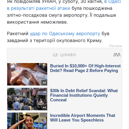
Як повідомляв УНІАН, у суботу, 30 квітня,
в Одесі
в результаті ракетної атаки
була пошкоджена
злітно-посадкова смуга аеропорту. Її подальше
використання неможливе.
Ракетний
удар по Одеському аеропорту
був
завданий з території окупованого Криму.
Реклама