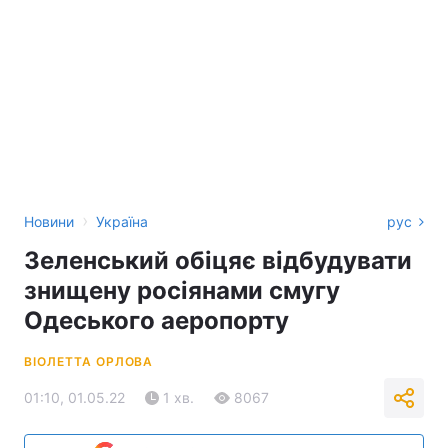
›
Новини
Україна
рус
Зеленський обіцяє відбудувати
знищену росіянами смугу
Одеського аеропорту
ВІОЛЕТТА ОРЛОВА
01:10, 01.05.22
1 хв.
8067