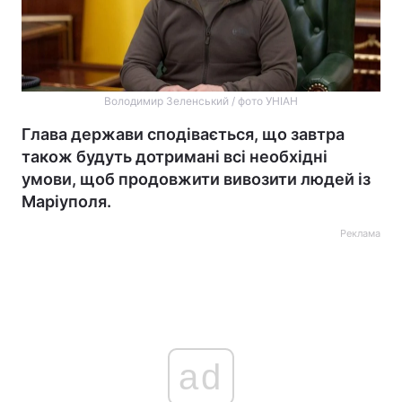
Володимир Зеленський / фото УНІАН
Глава держави сподівається, що завтра
також будуть дотримані всі необхідні
умови, щоб продовжити вивозити людей із
Маріуполя.
Реклама
ad