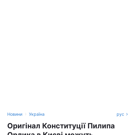
›
Новини
Україна
рус
Оригінал Конституції Пилипа
Орлика в Києві можуть