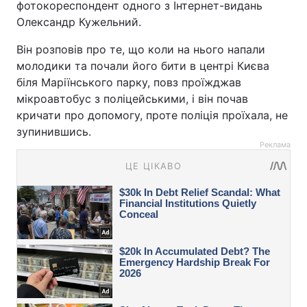
фотокореспондент одного з Інтернет-видань
Олександр Кужельний.
Він розповів про те, що коли на нього напали
молодики та почали його бити в центрі Києва
біля Маріїнського парку, повз проїжджав
мікроавтобус з поліцейськими, і він почав
кричати про допомогу, проте поліція проїхала, не
зупинившись.
Реклама