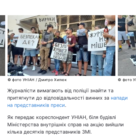
© фото УНІАН / Дмитро Хилюк
Журналісти вимагають від поліції знайти та
притягнути до відповідальності винних за
напади
на представників преси
.
Як передає кореспондент УНІАН, біля будівлі
Міністерства внутрішніх справ на акцію вийшли
кілька десятків представників ЗМІ.