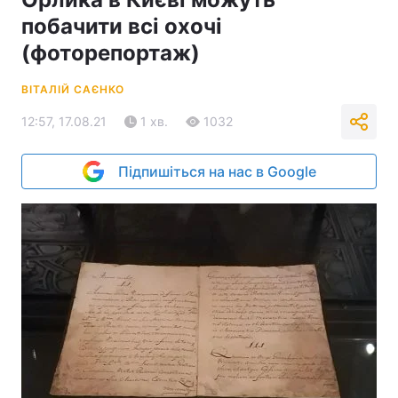
побачити всі охочі
(фоторепортаж)
ВІТАЛІЙ САЄНКО
12:57, 17.08.21
1 хв.
1032
Підпишіться на нас в Google