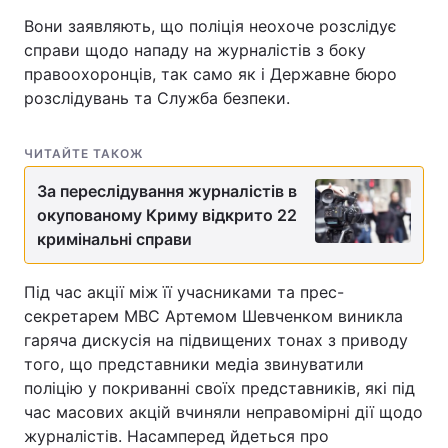
Вони заявляють, що поліція неохоче розслідує
справи щодо нападу на журналістів з боку
правоохоронців, так само як і Державне бюро
розслідувань та Служба безпеки.
ЧИТАЙТЕ ТАКОЖ
За переслідування журналістів в
окупованому Криму відкрито 22
кримінальні справи
Під час акції між її учасниками та прес-
секретарем МВС Артемом Шевченком виникла
гаряча дискусія на підвищених тонах з приводу
того, що представники медіа звинуватили
поліцію у покриванні своїх представників, які під
час масових акцій вчиняли неправомірні дії щодо
журналістів. Насамперед йдеться про