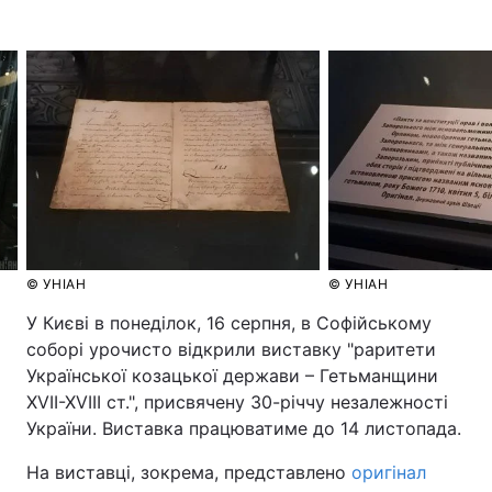
© УНІАН
© УНІАН
У Києві в понеділок, 16 серпня, в Софійському
соборі урочисто відкрили виставку "раритети
Української козацької держави – Гетьманщини
ΧVII-XVIII ст.", присвячену 30-річчу незалежності
України. Виставка працюватиме до 14 листопада.
На виставці, зокрема, представлено
оригінал