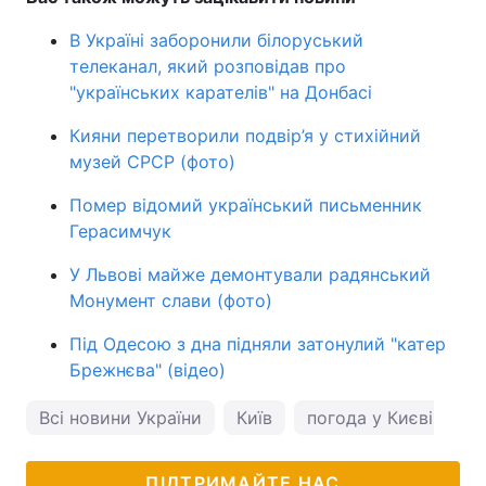
В Україні заборонили білоруський
телеканал, який розповідав про
"українських карателів" на Донбасі
Кияни перетворили подвір’я у стихійний
музей СРСР (фото)
Помер відомий український письменник
Герасимчук
У Львові майже демонтували радянський
Монумент слави (фото)
Під Одесою з дна підняли затонулий "катер
Брежнєва" (відео)
Всі новини України
Київ
погода у Києві
ПІДТРИМАЙТЕ НАС