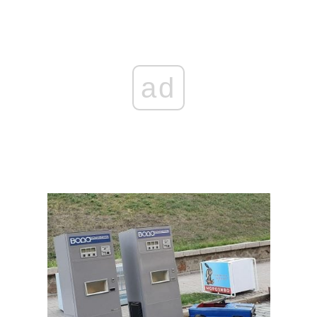
Тема оформлення
ad