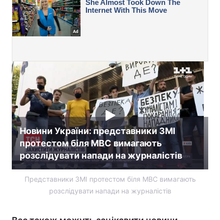
Новини України: представники ЗМІ
протестом біля МВС вимагають
розслідувати напади на журналістів
Представники ЗМІ протестом біля МВС вимагають
розслідувати напади на журналістів