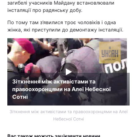
загибелі учасників Майдану встановлювали
інсталяції про радянську добу.
По тому там з’явилися троє чоловіків і одна
жінка, які приступили до демонтажу інсталяції.
Зіткнення між активістами та
правоохоронцями на Алеї Небесної
Сотні
Зіткнення між активістами та правоохоронцями на Алеї
Небесної Сотні
Вас також можуть зацікавити новини