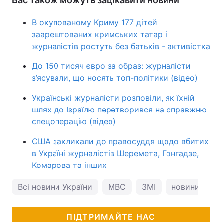
Вас також можуть зацікавити новини
В окупованому Криму 177 дітей
заарештованих кримських татар і
журналістів ростуть без батьків - активістка
До 150 тисяч євро за образ: журналісти
з’ясували, що носять топ-політики (відео)
Українські журналісти розповіли, як їхній
шлях до Ізраїлю перетворився на справжню
спецоперацію (відео)
США закликали до правосуддя щодо вбитих
в Україні журналістів Шеремета, Гонгадзе,
Комарова та інших
Всі новини України
МВС
ЗМІ
новини Києв
ПІДТРИМАЙТЕ НАС