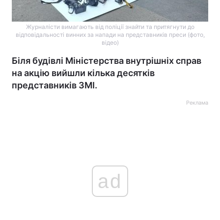
Журналісти вимагають від поліції знайти та притягнути до
відповідальності винних за напади на представників преси (фото,
відео)
Біля будівлі Міністерства внутрішніх справ
на акцію вийшли кілька десятків
представників ЗМІ.
Реклама
ad