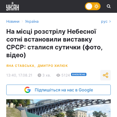
›
Новини
Україна
рус
На місці розстрілу Небесної
сотні встановили виставку
СРСР: сталися сутички (фото,
відео)
ЯНА СТАВСЬКА,
ДМИТРО ХИЛЮК
13:40, 17.08.21
3 хв.
5124
ОНОВЛЕНО
Підпишіться на нас в Google