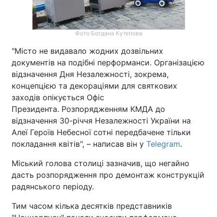
Фото Богдана Кутєпова
"Місто не видавало жодних дозвільних
документів на подібні перформанси. Організацією
відзначення Дня Незалежності, зокрема,
концепцією та декораціями для святкових
заходів опікується Офіс
Президента. Розпорядженням КМДА до
відзначення 30-річчя Незалежності України на
Алеї Героїв Небесної сотні передбачене тільки
покладання квітів", – написав він у
Telegram
.
Міський голова столиці зазначив, що негайно
дасть розпорядження про демонтаж конструкцій
радянського періоду.
Тим часом кілька десятків представників