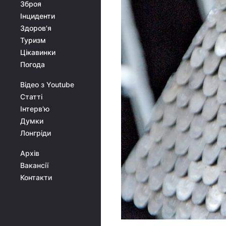
Зброя
Інциденти
Здоров'я
Туризм
Цікавинки
Погода
Відео з Youtube
Статті
Інтерв'ю
Думки
Лонгріди
Архів
Вакансії
Контакти