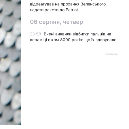
відреагував на прохання Зеленського
надати ракети до Patriot
06 серпня, четвер
23:58
Вчені виявили відбитки пальців на
кераміці віком 8000 років: що їх здивувало
Реклама