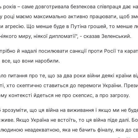
ть років – саме довготривала безпекова співпраця дає н
му році маємо максимально активно працювати, щоб з
ати агресію. Що менше буде в Путіна грошей, то менше л
ніякого миру, ніякої дипломатії", - сказав Зеленський.
трібно й надалі посилювати санкції проти Росії та кара
а все, що вони наробили.
ло питання про те, що за два роки війни деякі країни ві
 ті, хто скептично ставиться до перемоги України. През
ому контексті йдеться не про скепсис, а про загрозу.
 зрозуміти, що ця війна на виживання і якщо ми не бу
живе. Якщо Україна не встоїть, то ця війна піде далі. Б
 людиною неадекватною, яка не бачить фіналу, яка до св