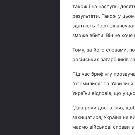
також і на наступні деся
результати. Також у цьо
здатність Росії фінансув
зможе вбити. Він не хоче 
Тому, за його словами, по
російських загарбників з
Під час брифінгу прозвуча
"втомилися" та з’явилися
України відповів, що у ць
"Два роки достатньо, щоб
захищатися, Україна не ви
маємо військові справи з