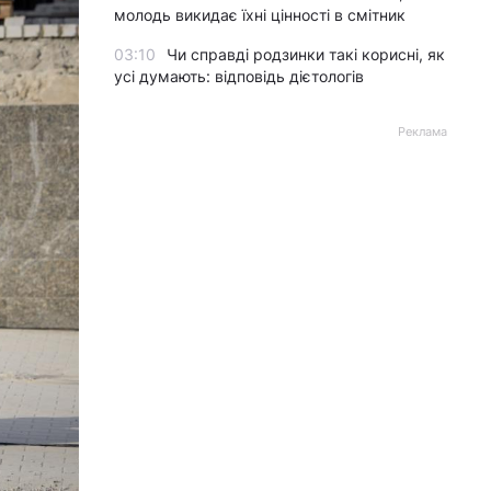
молодь викидає їхні цінності в смітник
03:10
Чи справді родзинки такі корисні, як
усі думають: відповідь дієтологів
Реклама