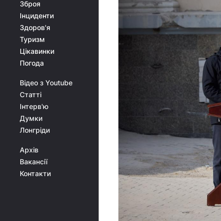
Зброя
Інциденти
Здоров'я
Туризм
Цікавинки
Погода
Відео з Youtube
Статті
Інтерв'ю
Думки
Лонгріди
Архів
Вакансії
Контакти