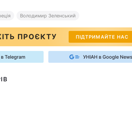
реція
Володимир Зеленський
ІТЬ ПРОЄКТУ
ПІДТРИМАЙТЕ НАС
 в Telegram
УНІАН в Google New
ІВ