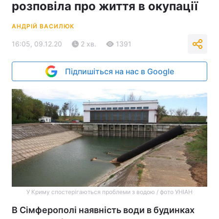
розповіла про життя в окупації
АНДРІЙ ВАСИЛЮК
16:05, 09.12.20
2 хв.
1391
Підпишіться на нас в Google
У Криму спостерігаються проблеми з водою / фото УНІАН
В Сімферополі наявність води в будинках