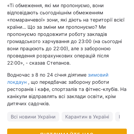
«Ті обмеження, які ми пропонуємо, вони
Тема оформлення
відповідають сьогоднішнім обмеженням
«помаранчевої» зони, які діють на території всієї
країни... Що за зміни ми пропонуємо? Ми
пропонуємо продовжити роботу закладів
громадського харчування до 23:00 (на сьогодні
вони працюють до 22:00), але з забороною
проведення розрахункових операцій після
22:00», - сказав Степанов.
Водночас з 8 по 24 січня діятиме
зимовий
локдаун
, що передбачає заборону роботи
ресторанів і кафе, спортзалів та фітнес-клубів. На
канікули відправлять всі заклади освіти, крім
дитячих садочків.
Всі новини України
Карантин в Україні
Кабмі