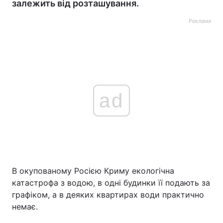
залежить від розташування.
Реклама
ad
В окупованому Росією Криму екологічна
катастрофа з водою, в одні будинки її подають за
графіком, а в деяких квартирах води практично
немає.