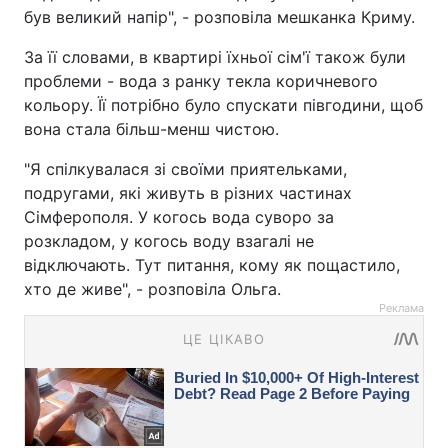
був великий напір", - розповіла мешканка Криму.
За її словами, в квартирі їхньої сім'ї також були
проблеми - вода з ранку текла коричневого
кольору. Її потрібно було спускати півгодини, щоб
вона стала більш-менш чистою.
"Я спілкувалася зі своїми приятельками,
подругами, які живуть в різних частинах
Сімферополя. У когось вода суворо за
розкладом, у когось воду взагалі не
відключають. Тут питання, кому як пощастило,
хто де живе", - розповіла Ольга.
Реклама