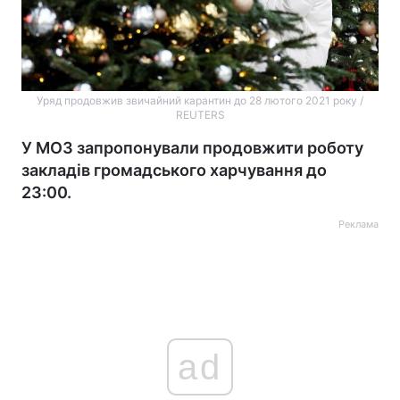
Уряд продовжив звичайний карантин до 28 лютого 2021 року /
REUTERS
У МОЗ запропонували продовжити роботу
закладів громадського харчування до
23:00.
Реклама
ad