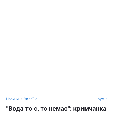
›
Новини
Україна
рус
"Вода то є, то немає": кримчанка