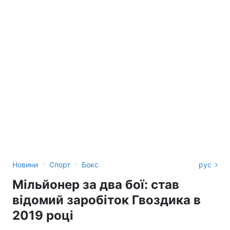
›
›
Новини
Спорт
Бокс
рус
Мільйонер за два бої: став
відомий заробіток Гвоздика в
2019 році