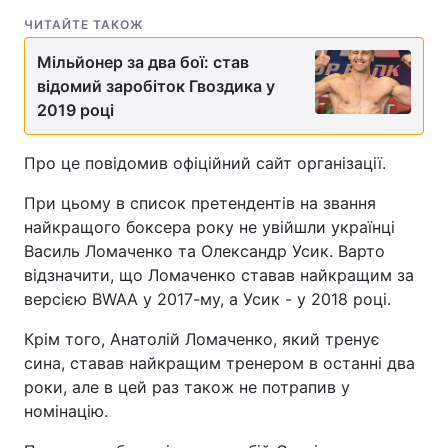
ЧИТАЙТЕ ТАКОЖ
Мільйонер за два бої: став
відомий заробіток Гвоздика у
2019 році
Про це повідомив офіційний сайт організації.
При цьому в список претендентів на звання
найкращого боксера року не увійшли українці
Василь Ломаченко та Олександр Усик. Варто
відзначити, що Ломаченко ставав найкращим за
версією BWAA у 2017-му, а Усик - у 2018 році.
Крім того, Анатолій Ломаченко, який тренує
сина, ставав найкращим тренером в останні два
роки, але в цей раз також не потрапив у
номінацію.