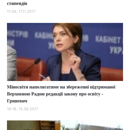
стипендія
11:56, 17.11.2017
Міносвіти наполягатиме на збереженні підтриманої
Верховною Радою редакції закону про освіту -
Гриневич
16:18, 15.09.2017