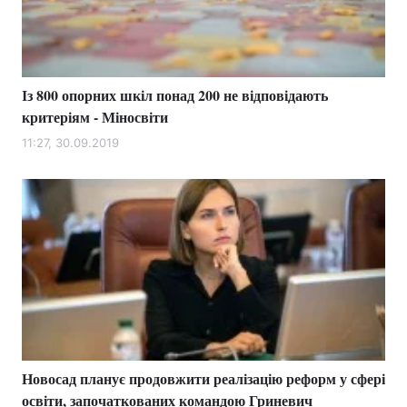
Із 800 опорних шкіл понад 200 не відповідають
критеріям - Міносвіти
11:27, 30.09.2019
Новосад планує продовжити реалізацію реформ у сфері
освіти, започаткованих командою Гриневич