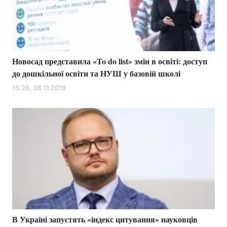
Тема оформлення
Новосад представила «To do list» змін в освіті: доступ
до дошкільної освіти та НУШ у базовій школі
15:26, 08.11.2019
В Україні запустять «індекс цитування» науковців