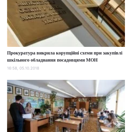
Прокуратура викрила корупційні схеми при закупівлі
шкільного обладнання посадовцями МОН
16:58, 05.10.2018