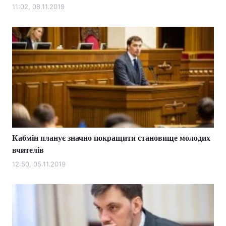
11:02, 08.11.2019
Кабмін планує значно покращити становище молодих
вчителів
12:50, 05.11.2019