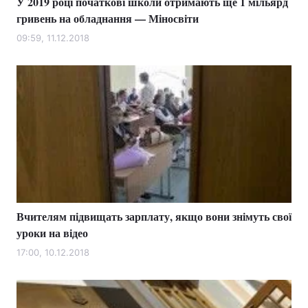
У 2019 році початкові школи отримають ще 1 мільярд
гривень на обладнання — Міносвіти
09:59, 11.12.2018
Вчителям підвищать зарплату, якщо вони знімуть свої
уроки на відео
17:00, 10.12.2018