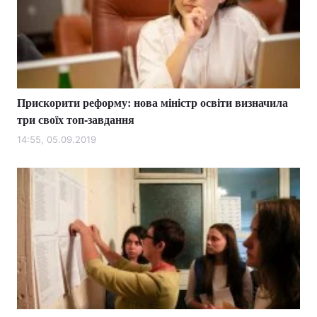
Прискорити реформу: нова міністр освіти визначила
три своїх топ-завдання
14:55, 05.09.2019