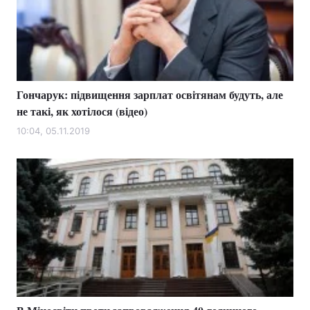
Гончарук: підвищення зарплат освітянам будуть, але
не такі, як хотілося (відео)
10:04, 05.11.2019