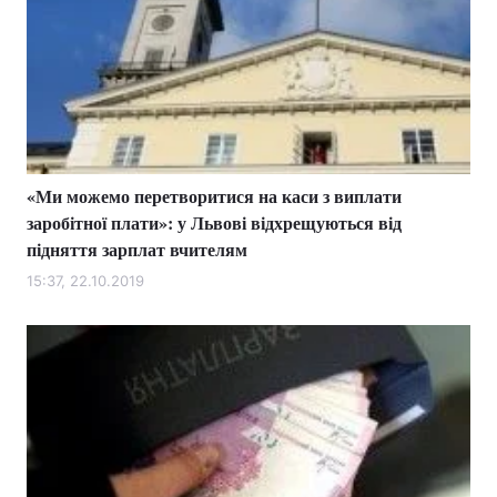
«Ми можемо перетворитися на каси з виплати
заробітної плати»: у Львові відхрещуються від
підняття зарплат вчителям
15:37, 22.10.2019