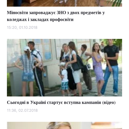
Міносвіти запроваджує ЗНО з двох предметів у
коледжах і закладах профосвіти
15:20, 01.10.2018
Сьогодні в Україні стартує вступна кампанія (відео)
11:36, 02.07.2018