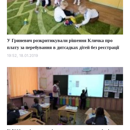
У Гриневич розкритикували рішення Кличка про
плату за перебування в дитсадках дітей без реєстрації
19:52, 18.01.2019