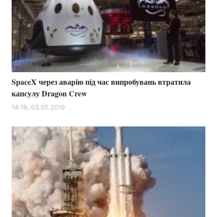
SpaceX через аварію під час випробувань втратила
капсулу Dragon Crew
14:19, 03.05.2019