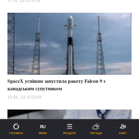
17:14, 25.07.2018
SpaceX успішно запустила ракету Falcon 9 з
канадським супутником
13:35, 22.07.2018
RU
МОВА
ГОЛОВНА
РОЗДІЛИ
ПОГОДА
ЛАЙТ