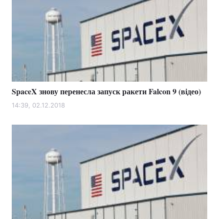
SpaceX знову перенесла запуск ракети Falcon 9 (відео)
14:39, 02.12.2018