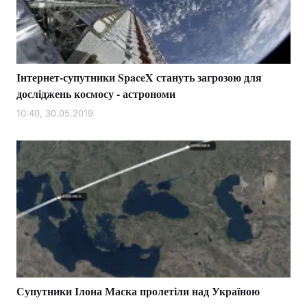
Інтернет-супутники SpaceX стануть загрозою для
досліджень космосу - астрономи
10:40, 30.05.2019
Супутники Ілона Маска пролетіли над Україною