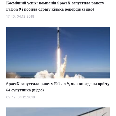
Космічний успіх: компанія SpaceX запустила ракету
Falcon 9 і побила одразу кілька рекордів (відео)
17:40, 04.12.2018
SpaceX запустила ракету Falcon 9, яка виведе на орбіту
64 супутника (відео)
09:42, 04.12.2018