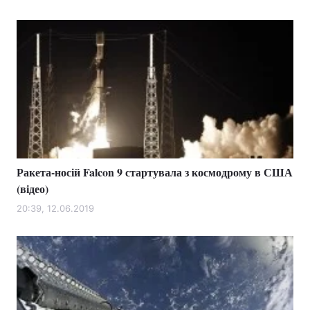
Ракета-носій Falcon 9 стартувала з космодрому в США
(відео)
20:39, 12.06.2019