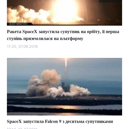
Ракета SpaceX запустила супутник на орбіту, її перша
ступінь приземлилася на платформу
11:20, 07.08.2018
SpaceX запустила Falcon 9 з десятьма супутниками