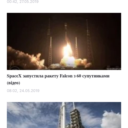
00:42, 27.05.2019
SpaceX запустила ракету Falcon з 60 супутниками
(відео)
08:02, 24.05.2019