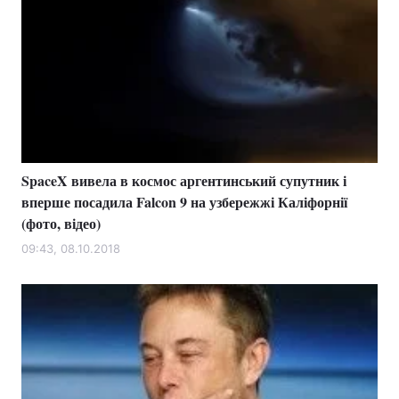
SpaceX вивела в космос аргентинський супутник і
вперше посадила Falcon 9 на узбережжі Каліфорнії
(фото, відео)
09:43, 08.10.2018