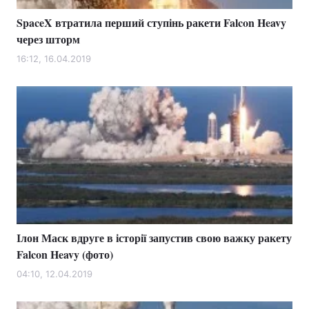
SpaceX втратила перший ступінь ракети Falcon Heavy
через шторм
16:12, 16.04.2019
Ілон Маск вдруге в історії запустив свою важку ракету
Falcon Heavy (фото)
04:10, 12.04.2019