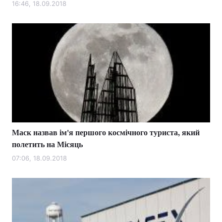
16:46, 18.09.2018
Маск назвав ім'я першого космічного туриста, який
полетить на Місяць
07:06, 18.09.2018