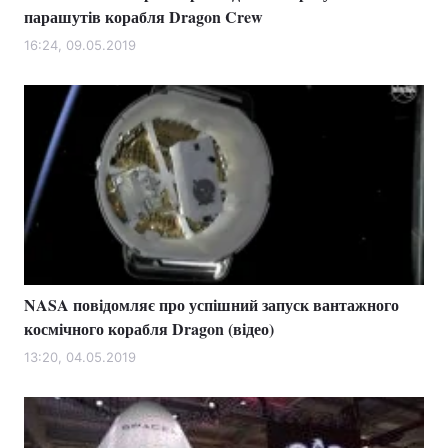
парашутів корабля Dragon Crew
16:24, 09.05.2019
NASA повідомляє про успішний запуск вантажного
космічного корабля Dragon (відео)
13:20, 04.05.2019