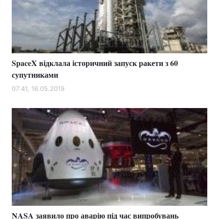
SpaceX відклала історичний запуск ракети з 60
супутниками
07:41, 16.05.2019
NASA заявило про аварію під час випробувань