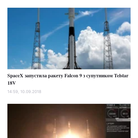
SpaceX запустила ракету Falcon 9 з супутником Telstar
18V
14:59, 10.09.2018