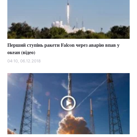
Перший ступінь ракети Falcon через аварію впав у
океан (відео)
04:10, 06.12.2018