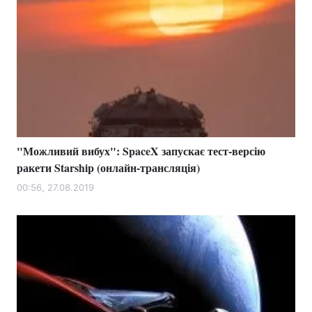
"Можливий вибух": SpaceX запускає тест-версію
ракети Starship (онлайн-трансляція)
00:56, 27.08.2019