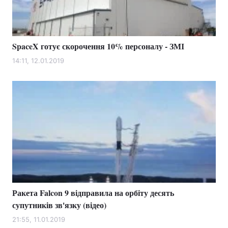
SpaceX готує скорочення 10% персоналу - ЗМІ
14:11, 12.01.2019
Ракета Falcon 9 відправила на орбіту десять
супутників зв'язку (відео)
21:55, 11.01.2019