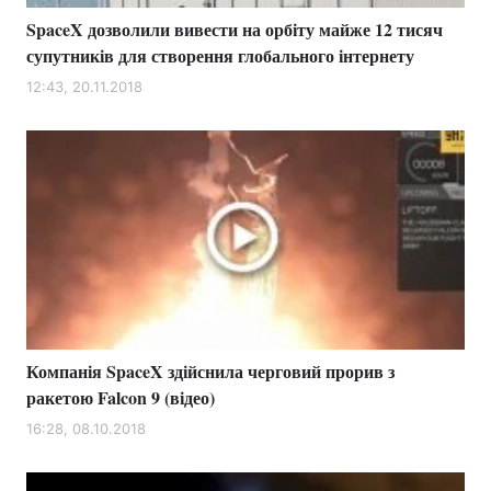
SpaceX дозволили вивести на орбіту майже 12 тисяч
супутників для створення глобального інтернету
12:43, 20.11.2018
Компанія SpaceX здійснила черговий прорив з
ракетою Falcon 9 (відео)
16:28, 08.10.2018