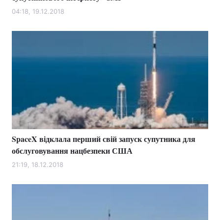
04:18, 19.12.2018
SpaceX відклала перший свій запуск супутника для
обслуговування нацбезпеки США
21:19, 18.12.2018