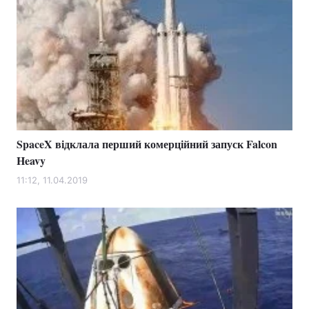
SpaceX відклала перший комерційний запуск Falcon
Heavy
11:12, 11.04.2019