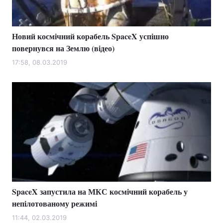
Новий космічний корабель SpaceX успішно
повернувся на Землю (відео)
17:58, 08.03.2019
SpaceX запустила на МКС космічний корабель у
непілотованому режимі
11:44, 02.03.2019