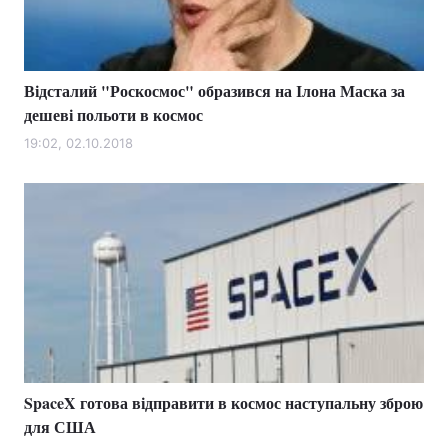
Відсталий "Роскосмос" образився на Ілона Маска за
дешеві польоти в космос
19:02, 02.10.2018
SpaceX готова відправити в космос наступальну зброю
для США