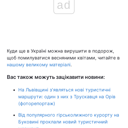
ad
Куди ще в Україні можна вирушити в подорож,
щоб помилуватися весняними квітами, читайте в
нашому великому матеріалі
.
Вас також можуть зацікавити новини:
На Львівщині з'являться нові туристичні
маршрути: один з них з Трускавця на Орів
(фоторепортаж)
Від популярного гірськолижного курорту на
Буковині проклали новий туристичний