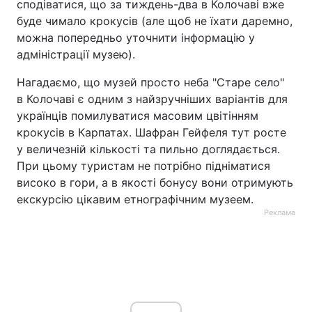
сподіватися, що за тиждень-два в Колочаві вже
буде чимало крокусів (але щоб не їхати даремно,
можна попередньо уточнити інформацію у
адміністрації музею).
Нагадаємо, що музей просто неба "Старе село"
в Колочаві є одним з найзручніших варіантів для
українців помилуватися масовим цвітінням
крокусів в Карпатах. Шафран Гейфеля тут росте
у величезній кількості та пильно доглядається.
При цьому туристам не потрібно підніматися
високо в гори, а в якості бонусу вони отримують
екскурсію цікавим етнографічним музеем.
Реклама