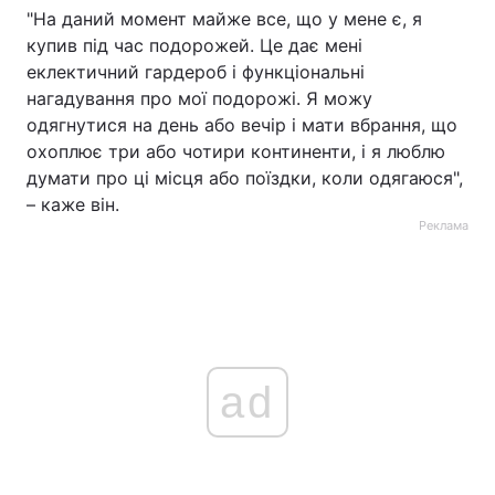
"На даний момент майже все, що у мене є, я
купив під час подорожей. Це дає мені
еклектичний гардероб і функціональні
нагадування про мої подорожі. Я можу
одягнутися на день або вечір і мати вбрання, що
охоплює три або чотири континенти, і я люблю
думати про ці місця або поїздки, коли одягаюся",
– каже він.
Реклама
ad