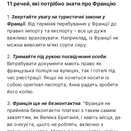
11 речей, які потрібно знати про Францію
Тема оформлення
1.
Звертайте увагу на туристичні закони у
Франції
. Від термінів перебування у Франції до
правил імпорту та експорту – все це дуже
важливо враховувати. Наприклад, із Франції не
можна вивозити м'які сорти сиру.
2.
Тримайте під рукою посвідчення особи
.
Витребувати документи мають право як
французька поліція на вулицях, так і готелі під
час реєстрації. Якщо не хочеться носити із
собою оригінал паспорта, Анна радить зробити
його копію.
3.
Франція ще не безконтактна
. "Франція не
прийняла безконтактні платежі з таким самим
завзяттям, як Велика Британія, і навіть місця, де
ви очікуєте, цього не роблять, включно з