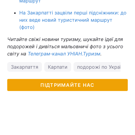
маршрут
На Закарпатті зацвіли перші підсніжники: до
них веде новий туристичний маршрут
(фото)
Читайте свіжі новини туризму, шукайте ідеї для
подорожей і дивіться мальовничі фото з усього
світу на
Телеграм-канал УНІАН.Туризм
.
Закарпаття
Карпати
подорожі по Україні
ПІДТРИМАЙТЕ НАС