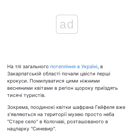
ad
На тлі загального
потепління в Україні
, в
Закарпатській області почали цвісти перші
крокуси. Помилуватися цими ніжними
весняними квітами в регіон щороку приїздять
тисячі туристів.
Зокрема, поодинокі квітки шафрана Гейфеля вже
з'являються на території музею просто неба
"Старе село" в Колочаві, розташованого в
нацпарку "Синевир".