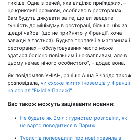
тихіше. Одна з речей, яка виділяє приїжджих, –
це крикливі розмови, особливо в ресторанах.
Вам будуть дякувати за те, що ви зведете
гучність до мінімуму в ресторані, більше, ніж за
щедрі чайові (що не прийнято у Франції, хоча
завжди вітається). Будьте терплячі в магазинах і
ресторанах – обслуговування часто може
здатися болісно повільним і неквапливим, але в
цьому немає нічого особистого", – додає вона.
Як повідомляв УНІАН, раніше Анна Річардс також
розповідала,
чи схоже життя іноземців у Франції
на серіал "Емілі в Парижі".
Вас також можуть зацікавити новини:
Не будьте як Емілі: туристам розповіли, як
не варто поводитися в Парижі
Туристів попередили про нові правила в