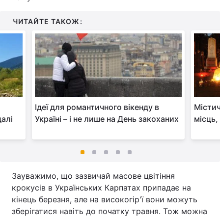
ЧИТАЙТЕ ТАКОЖ:
Ідеї для романтичного вікенду в
Містич
далі
Україні – і не лише на День закоханих
місць,
Зауважимо, що зазвичай масове цвітіння
крокусів в Українських Карпатах припадає на
кінець березня, але на високогір'ї вони можуть
зберігатися навіть до початку травня. Тож можна