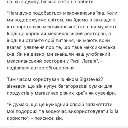
на їхню думку, більше ніхто не робить.
"Нам дуже подобається мексиканська їжа. Коли
ми подорожуємо світом, ми йдемо в заклади з
інтерпретацією мексиканської їжі в цьому місті.
Іноді це хороший мексиканський ресторан, а
іноді ви ставите собі питання, чи мають вони
взагалі уявлення про те, що таке мексиканська
їжа. Як не дивно, ми знайшли наш улюблений
мексиканський ресторан у Ризі, Латвія", –
поділився автор обговорення.
Тим часом користувач із ніком Bigsteve27
зізнався, що він купує багаторазові сумки для
продуктів у магазинах різних країн як сувеніри.
"Я думаю, що це кумедний спосіб запам'ятати
мої подорожі та водночас використовувати їх із
користю", – пояснює він.