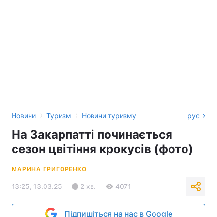
›
›
Новини
Туризм
Новини туризму
рус
На Закарпатті починається
сезон цвітіння крокусів (фото)
МАРИНА ГРИГОРЕНКО
13:25, 13.03.25
2 хв.
4071
Підпишіться на нас в Google