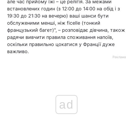
але час прийому їжі – це релігія. За межами
встановлених годин (з 12:00 до 14:00 на обід і з
19:30 до 21:30 на вечерю) ваші шанси бути
обслуженими менші, ніж ficelle (тонкий
французький багет)", – розповідає дівчина, також
радячи вивчити правила споживання напоїв,
оскільки правильно цокатися у Франції дуже
важливо.
Реклама
ad