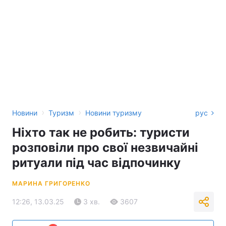
›
›
Новини
Туризм
Новини туризму
рус
Ніхто так не робить: туристи
розповіли про свої незвичайні
ритуали під час відпочинку
МАРИНА ГРИГОРЕНКО
12:26, 13.03.25
3 хв.
3607