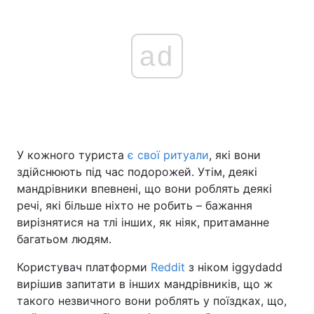
ad
У кожного туриста
є свої ритуали
, які вони
здійснюють під час подорожей. Утім, деякі
мандрівники впевнені, що вони роблять деякі
речі, які більше ніхто не робить – бажання
вирізнятися на тлі інших, як ніяк, притаманне
багатьом людям.
Користувач платформи
Reddit
з ніком iggydadd
вирішив запитати в інших мандрівників, що ж
такого незвичного вони роблять у поїздках, що,