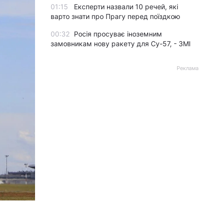
01:15
Експерти назвали 10 речей, які
варто знати про Прагу перед поїздкою
00:32
Росія просуває іноземним
замовникам нову ракету для Су-57, - ЗМІ
Реклама