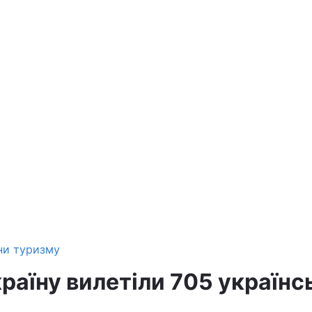
ни туризму
країну вилетіли 705 українс