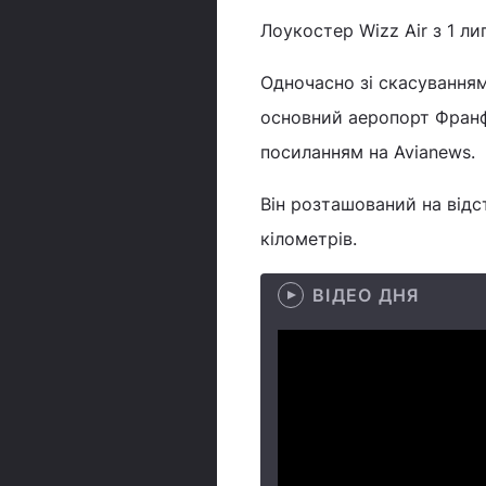
Лоукостер Wizz Air з 1 л
Одночасно зі скасуванням
основний аеропорт Франф
посиланням на Avianews.
Він розташований на відст
кілометрів.
ВІДЕО ДНЯ