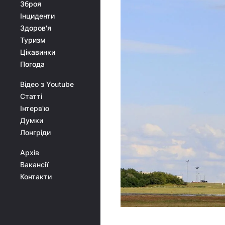
Зброя
Інциденти
Здоров'я
Туризм
Цікавинки
Погода
Відео з Youtube
Статті
Інтерв'ю
Думки
Лонгріди
Архів
Вакансії
Контакти