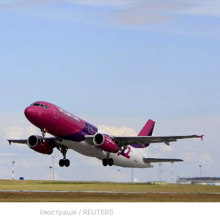
Ілюстрація / REUTERS