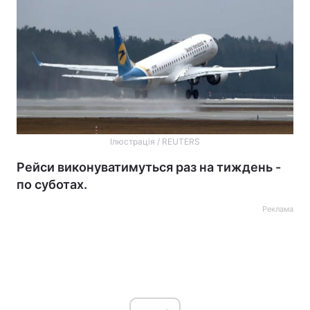
Ілюстрація / REUTERS
Рейси виконуватимуться раз на тиждень -
по суботах.
Реклама