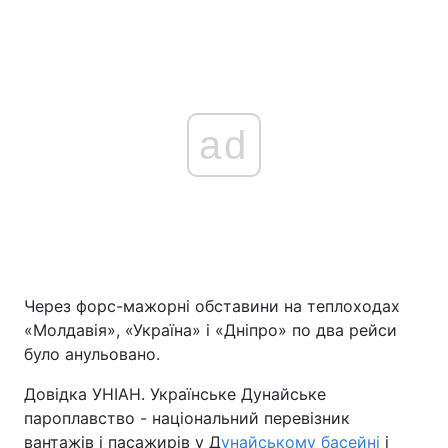
ad
Через форс-мажорні обставини на теплоходах
«Молдавія», «Україна» і «Дніпро» по два рейси
було анульовано.
Довідка УНІАН. Українське Дунайське
пароплавство - національний перевізник
вантажів і пасажирів у Д
унайському басейні
і