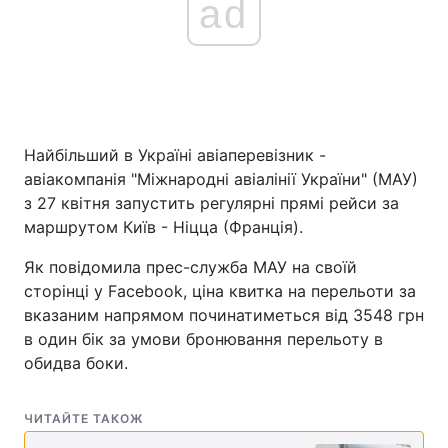
ad
Найбільший в Україні авіаперевізник -
авіакомпанія "Міжнародні авіалінії України" (МАУ)
з 27 квітня запустить регулярні прямі рейси за
маршрутом Київ - Ніцца (Франція).
Як повідомила прес-служба МАУ на своїй
сторінці у Facebook, ціна квитка на перельоти за
вказаним напрямом починатиметься від 3548 грн
в один бік за умови бронювання перельоту в
обидва боки.
ЧИТАЙТЕ ТАКОЖ