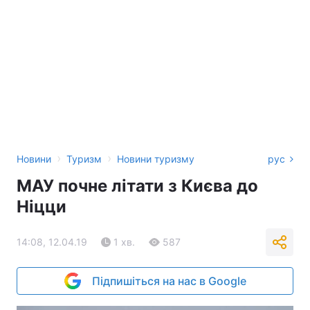
›
›
Новини
Туризм
Новини туризму
рус
МАУ почне літати з Києва до
Ніцци
14:08, 12.04.19
1 хв.
587
Підпишіться на нас в Google