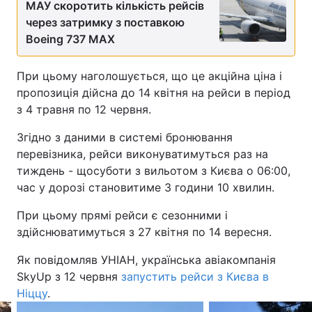
МАУ скоротить кількість рейсів
через затримку з поставкою
Boeing 737 MAX
При цьому наголошується, що це акційна ціна і
пропозиція дійсна до 14 квітня на рейси в період
з 4 травня по 12 червня.
Згідно з даними в системі бронювання
перевізника, рейси виконуватимуться раз на
тиждень - щосуботи з вильотом з Києва о 06:00,
час у дорозі становитиме 3 години 10 хвилин.
При цьому прямі рейси є сезонними і
здійснюватимуться з 27 квітня по 14 вересня.
Як повідомляв УНІАН, українська авіакомпанія
SkyUp з 12 червня
запустить рейси з Києва в
Ніццу
.