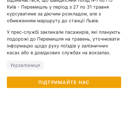
Відзначається, що швидкісний поїзд №716/715
Київ - Перемишль у період з 27 по 31 травня
курсуватиме за діючим розкладом, але з
обмеженням маршруту до станції Львів.
У прес-службі закликали пасажирів, які планують
подорожі до Перемишля на травень, уточнювати
інформацію щодо руху поїздів у залізничних
касах або в довідкових службах на вокзалах.
Укрзалізниця
ПІДТРИМАЙТЕ НАС