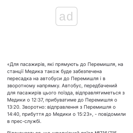
ad
«Для пасажирів, які прямують до Перемишля, на
станції Медика також буде забезпечена
пересадка на автобуси до Перемишля і в
зворотному напрямку. Автобус, передбачений
для пасажирів цього поїзда, відправлятиметься з
Медики о 12:37, прибуватиме до Перемишля о
13:20. Зворотно: відправлення з Перемишля о
14:40, прибуття до Медики о 15:23», - повідомили
в прес-службі.