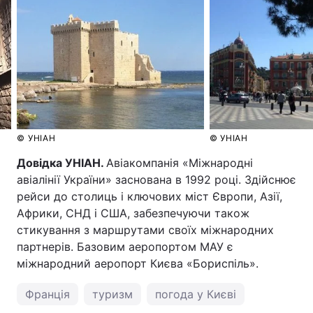
© УНІАН
© УНІАН
Довідка УНІАН.
Авіакомпанія «Міжнародні
авіалінії України» заснована в 1992 році. Здійснює
рейси до столиць і ключових міст Європи, Азії,
Африки, СНД і США, забезпечуючи також
стикування з маршрутами своїх міжнародних
партнерів. Базовим аеропортом МАУ є
міжнародний аеропорт Києва «Бориспіль».
Франція
туризм
погода у Києві