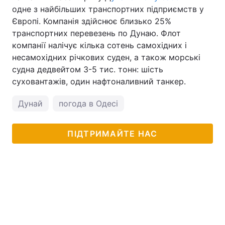
одне з найбільших транспортних підприємств у
Європі. Компанія здійснює близько 25%
транспортних перевезень по Дунаю. Флот
компанії налічує кілька сотень самохідних і
несамохідних річкових суден, а також морські
судна дедвейтом 3-5 тис. тонн: шість
суховантажів, один нафтоналивний танкер.
Дунай
погода в Одесі
ПІДТРИМАЙТЕ НАС