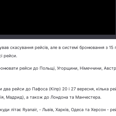
Video
ував скасування рейсів, але в системі бронювання з 15 
і рейси.
онювати рейси до Польщі, Угорщини, Німеччини, Австрі
и два рейси до Пафоса (Кіпр) 20 і 27 вересня, кілька ре
сія, Мадрид), а також до Лондона та Манчестера.
куди літає Ryanair, - Львів, Харків, Одеса та Херсон - ре