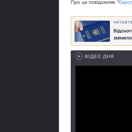
Про це повідомляє "
Євро
ЧИТАЙТ
Відсьог
змінило
ВІДЕО ДНЯ