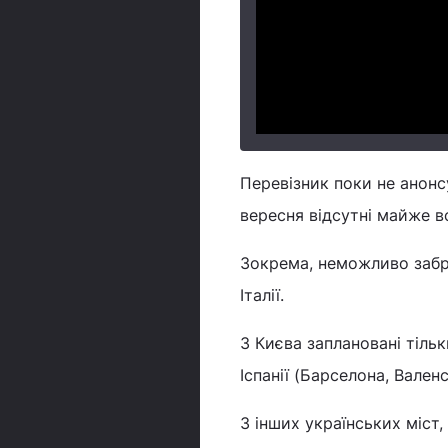
Перевізник поки не анонс
вересня відсутні майже вс
Зокрема, неможливо забр
Італії.
З Києва заплановані тільк
Іспанії (Барселона, Вален
З інших українських міст, 