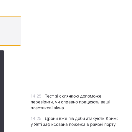
14:25
Тест зі склянкою допоможе
перевірити, чи справно працюють ваші
пластикові вікна
14:25
Дрони вже пів доби атакують Крим:
у Ялті зафіксована пожежа в районі порту