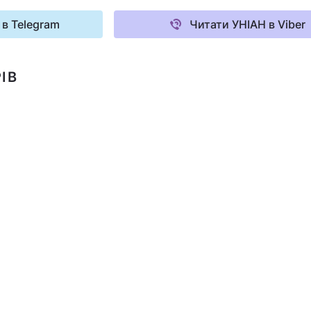
 в Telegram
Читати УНІАН в Viber
ІВ