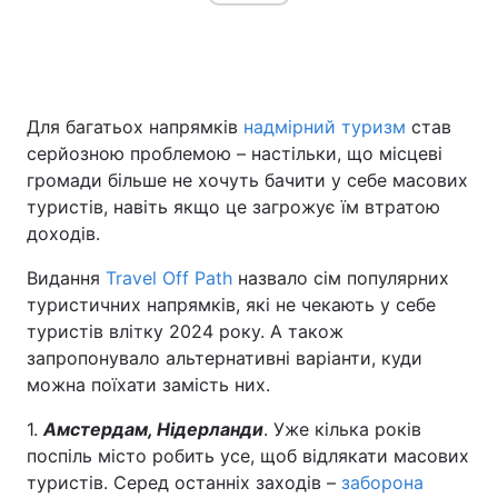
Для багатьох напрямків
надмірний туризм
став
серйозною проблемою – настільки, що місцеві
громади більше не хочуть бачити у себе масових
туристів, навіть якщо це загрожує їм втратою
доходів.
Видання
Travel Off Path
назвало сім популярних
туристичних напрямків, які не чекають у себе
туристів влітку 2024 року. А також
запропонувало альтернативні варіанти, куди
можна поїхати замість них.
1.
Амстердам, Нідерланди
. Уже кілька років
поспіль місто робить усе, щоб відлякати масових
туристів. Серед останніх заходів –
заборона