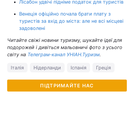
Лісабон удвічі підніме податок для туристів
Венеція офіційно почала брати плату з
туристів за вхід до міста: але не всі місцеві
задоволені
Читайте свіжі новини туризму, шукайте ідеї для
подорожей і дивіться мальовничі фото з усього
світу на
Телеграм-канал УНІАН.Туризм
.
Італія
Нідерланди
Іспанія
Греція
ПІДТРИМАЙТЕ НАС