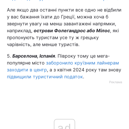
Але якщо два останні пункти все одно не відбили
у вас бажання їхати до Греції, можна хоча б
звернути увагу на менш завантажені напрямки,
наприклад,
острови Фолегандрос або Мілос
, які
пропонують туристам усе ту ж грецьку
чарівність, але менше туристів.
5.
Барселона, Іспанія
. Півроку тому це мега-
популярне місто
заборонило круїзним лайнерам
заходити в центр
, а з квітня 2024 року там знову
підвищили туристичний податок
.
Реклама
ad