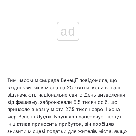
ad
Тим часом міськрада Венеції повідомила, що
вхідні квитки в місто на 25 квітня, коли в Італії
відзначають національне свято День визволення
від фашизму, забронювали 5,5 тисяч осіб, що
принесло в казну міста 27,5 тисяч євро. І хоча
мер Венеції Луїджі Бруньяро заперечує, що ця
ініціатива приносить прибуток, він пообіцяв
знизити місцеві податки для жителів міста, якщо