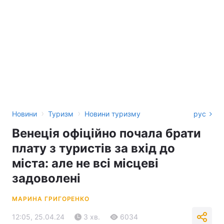
›
›
Новини
Туризм
Новини туризму
рус
Венеція офіційно почала брати
плату з туристів за вхід до
міста: але не всі місцеві
задоволені
МАРИНА ГРИГОРЕНКО
12:05, 25.04.24
3 хв.
6034