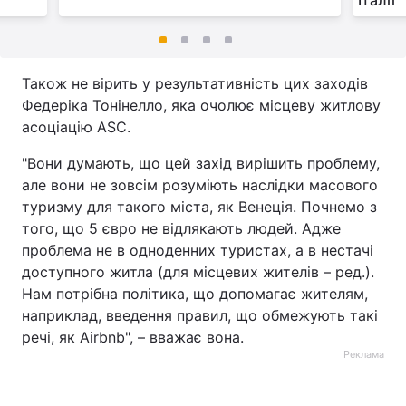
Італії
Також не вірить у результативність цих заходів
Федеріка Тонінелло, яка очолює місцеву житлову
асоціацію ASC.
"Вони думають, що цей захід вирішить проблему,
але вони не зовсім розуміють наслідки масового
туризму для такого міста, як Венеція. Почнемо з
того, що 5 євро не відлякають людей. Адже
проблема не в одноденних туристах, а в нестачі
доступного житла (для місцевих жителів – ред.).
Нам потрібна політика, що допомагає жителям,
наприклад, введення правил, що обмежують такі
речі, як Airbnb", – вважає вона.
Реклама