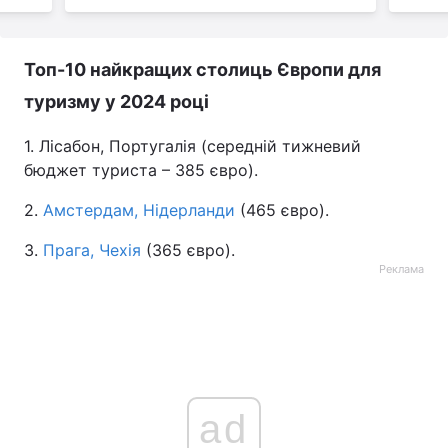
Топ-10 найкращих столиць Європи для
туризму у 2024 році
1. Лісабон, Португалія (середній тижневий
бюджет туриста – 385 євро).
2.
Амстердам, Нідерланди
(465 євро).
3.
Прага, Чехія
(365 євро).
Реклама
ad