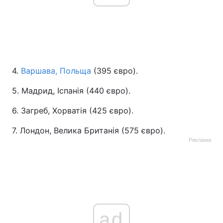
4.
Варшава, Польща
(395 євро).
5. Мадрид, Іспанія (440 євро).
6. Загреб, Хорватія (425 євро).
7. Лондон, Велика Британія (575 євро).
Реклама
ad