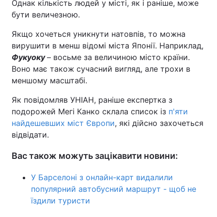
Однак кількість людей у місті, як і раніше, може
бути величезною.
Якщо хочеться уникнути натовпів, то можна
вирушити в менш відомі міста Японії. Наприклад,
Фукуоку
– восьме за величиною місто країни.
Воно має також сучасний вигляд, але трохи в
меншому масштабі.
Як повідомляв УНІАН, раніше експертка з
подорожей Мегі Канко склала список із
п'яти
найдешевших міст Європи
, які дійсно захочеться
відвідати.
Вас також можуть зацікавити новини:
У Барселоні з онлайн-карт видалили
популярний автобусний маршрут - щоб не
їздили туристи