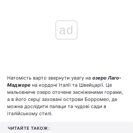
ad
Натомість варто звернути увагу на
озеро Лаго-
Маджоре
на кордоні Італії та Швейцарії. Це
мальовниче озеро оточене засніженими горами,
а в його серці заховані острови Борромео, де
можна дослідити палаци та чудові сади в
італійському стилі.
ЧИТАЙТЕ ТАКОЖ: