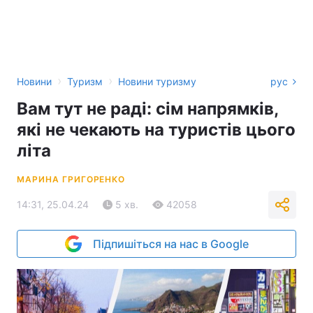
›
›
Новини
Туризм
Новини туризму
рус
Вам тут не раді: сім напрямків,
які не чекають на туристів цього
літа
МАРИНА ГРИГОРЕНКО
14:31, 25.04.24
5 хв.
42058
Підпишіться на нас в Google