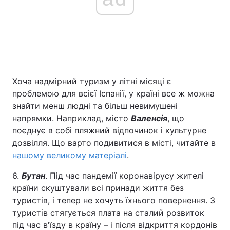
Хоча надмірний туризм у літні місяці є
проблемою для всієї Іспанії, у країні все ж можна
знайти менш людні та більш невимушені
напрямки. Наприклад, місто
Валенсія
, що
поєднує в собі пляжний відпочинок і культурне
дозвілля. Що варто подивитися в місті, читайте в
нашому великому матеріалі
.
6.
Бутан
. Під час пандемії коронавірусу жителі
країни скуштували всі принади життя без
туристів, і тепер не хочуть їхнього повернення. З
туристів стягується плата на сталий розвиток
під час в'їзду в країну – і після відкриття кордонів