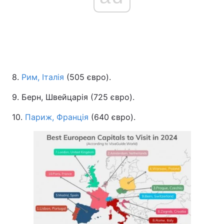
8.
Рим, Італія
(505 євро).
9. Берн, Швейцарія (725 євро).
10.
Париж, Франція
(640 євро).