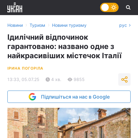
›
›
Новини
Туризм
Новини туризму
рус
Ідилічний відпочинок
гарантовано: названо одне з
найкрасивіших містечок Італії
ІРИНА ПОГОРІЛА
13:33, 05.07.25
4 хв.
9855
Підпишіться на нас в Google