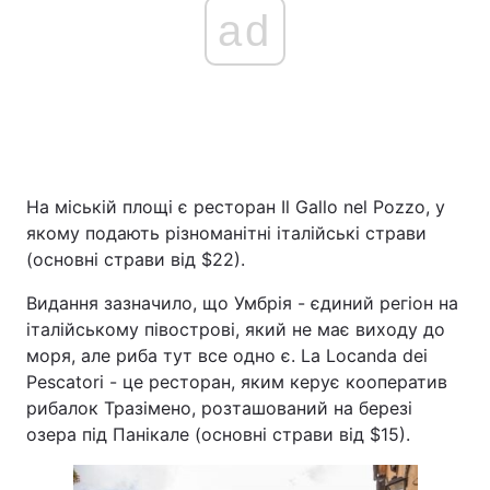
ad
На міській площі є ресторан Il Gallo nel Pozzo, у
якому подають різноманітні італійські страви
(основні страви від $22).
Видання зазначило, що Умбрія - єдиний регіон на
італійському півострові, який не має виходу до
моря, але риба тут все одно є. La Locanda dei
Pescatori - це ресторан, яким керує кооператив
рибалок Тразімено, розташований на березі
озера під Панікале (основні страви від $15).