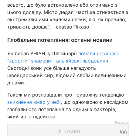
всього, що було встановлено або отримано з
цього досвіду. Місто дедалі частіше стикається з
екстремальними хвилями спеки, які, як правило,
тривають довше", – сказав Піказо.
Глобальне потепління: останні новини
Як писав УНІАН, у Швейцарії
почали серйозно
"хворіти" знамениті альпійські льодовики
.
Сьогодні вони усе більше нагадують
швейцарський сир, відомий своїми величезними
дірами.
Також ми розповідали про тривожну тенденцію
зникнення хмар у небі
, що одночасно є наслідком
глобального потепління та одним з факторів,
який його підсилює.
Реклама