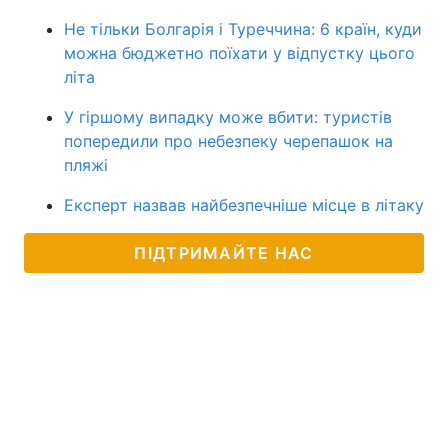
Не тільки Болгарія і Туреччина: 6 країн, куди
можна бюджетно поїхати у відпустку цього
літа
У гіршому випадку може вбити: туристів
попередили про небезпеку черепашок на
пляжі
Експерт назвав найбезпечніше місце в літаку
ПІДТРИМАЙТЕ НАС