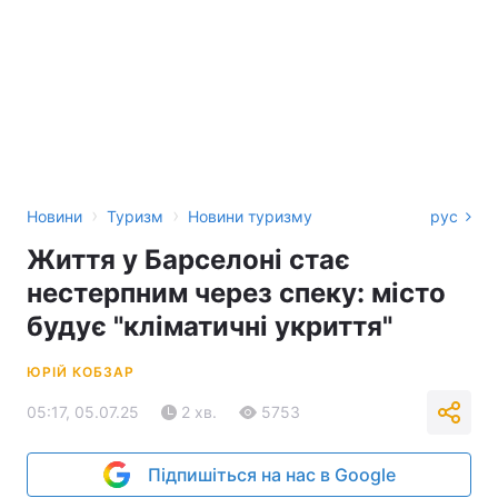
›
›
Новини
Туризм
Новини туризму
рус
Життя у Барселоні стає
нестерпним через спеку: місто
будує "кліматичні укриття"
ЮРІЙ КОБЗАР
05:17, 05.07.25
2 хв.
5753
Підпишіться на нас в Google