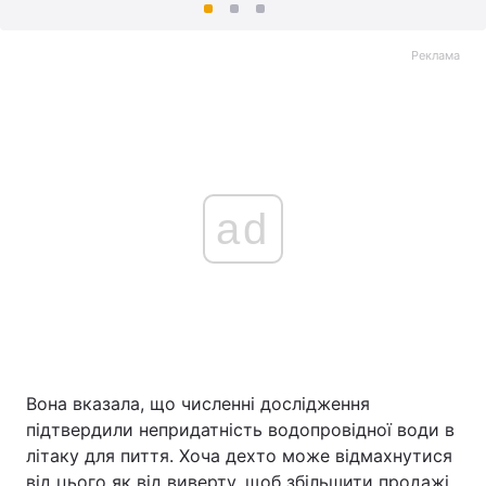
Реклама
ad
Вона вказала, що численні дослідження
підтвердили непридатність водопровідної води в
літаку для пиття. Хоча дехто може відмахнутися
від цього як від виверту, щоб збільшити продажі