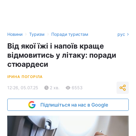
›
›
Новини
Туризм
Поради туристам
рус
Від якої їжі і напоїв краще
відмовитись у літаку: поради
стюардеси
ІРИНА ПОГОРІЛА
12:26, 05.07.25
2 хв.
6553
Підпишіться на нас в Google