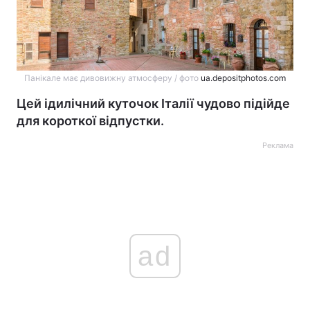
Панікале має дивовижну атмосферу / фото
ua.depositphotos.com
Цей ідилічний куточок Італії чудово підійде
для короткої відпустки.
Реклама
ad