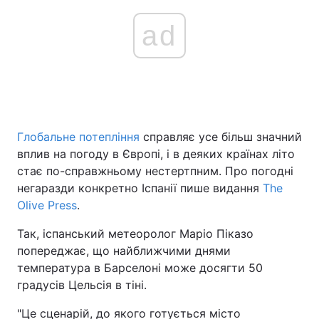
ad
Глобальне потепління
справляє усе більш значний
вплив на погоду в Європі, і в деяких країнах літо
стає по-справжньому нестертпним. Про погодні
негаразди конкретно Іспанії пише видання
The
Olive Press
.
Так, іспанський метеоролог Маріо Піказо
попереджає, що найближчими днями
температура в Барселоні може досягти 50
градусів Цельсія в тіні.
"Це сценарій, до якого готується місто