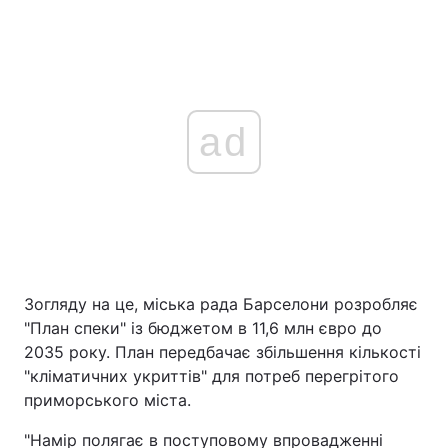
ad
Зогляду на це, міська рада Барселони розробляє
"План спеки" із бюджетом в 11,6 млн євро до
2035 року. План передбачає збільшення кількості
"кліматичних укриттів" для потреб перегрітого
приморського міста.
"Намір полягає в поступовому впровадженні