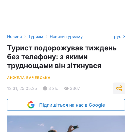
›
›
Новини
Туризм
Новини туризму
рус
Турист подорожував тиждень
без телефону: з якими
труднощами він зіткнувся
АНЖЕЛА БАЧЕВСЬКА
12:31, 25.05.25
3 хв.
3367
Підпишіться на нас в Google