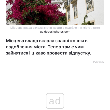
Місцева влада вклала значні кошти в оздоблення міста / фото
ua.depositphotos.com
Місцева влада вклала значні кошти в
оздоблення міста. Тепер там є чим
зайнятися і цікаво провести відпустку.
Реклама
ad