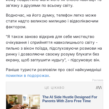
зв'язку з друзями по всьому світу.
Водночас, на його думку, телефон легко може
стати надто великою милицею і відволікаючим
фактором.
"Я також заново відкрив для себе мистецтво
очікування і сприйняття навколишнього світу -
пильно з вікон поїзда, підслуховуючи розмови на
ринку і дозволяючи своєму розуму блукати без
екрану, щоб заглушити нудьгу", - підсумовує він.
Раніше туристи розповіли про свої найкумедніші
помилки в подорожах
.
Реклама