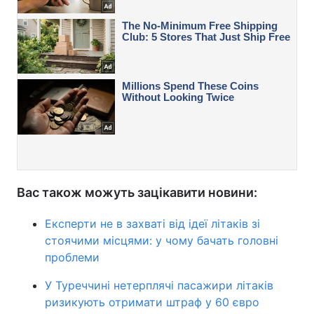
Вас також можуть зацікавити новини:
Експерти не в захваті від ідеї літаків зі
стоячими місцями: у чому бачать головні
проблеми
У Туреччині нетерплячі пасажири літаків
ризикують отримати штраф у 60 євро