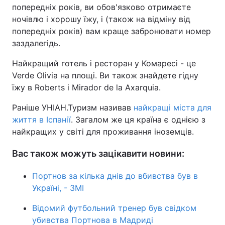
попередніх років, ви обов'язково отримаєте
ночівлю і хорошу їжу, і (також на відміну від
попередніх років) вам краще забронювати номер
заздалегідь.
Найкращий готель і ресторан у Комаресі - це
Verde Olivia на площі. Ви також знайдете гідну
їжу в Roberts і Mirador de la Axarquia.
Раніше УНІАН.Туризм називав
найкращі міста для
життя в Іспанії
. Загалом же ця країна є однією з
найкращих у світі для проживання іноземців.
Вас також можуть зацікавити новини:
Портнов за кілька днів до вбивства був в
Україні, - ЗМІ
Відомий футбольний тренер був свідком
убивства Портнова в Мадриді