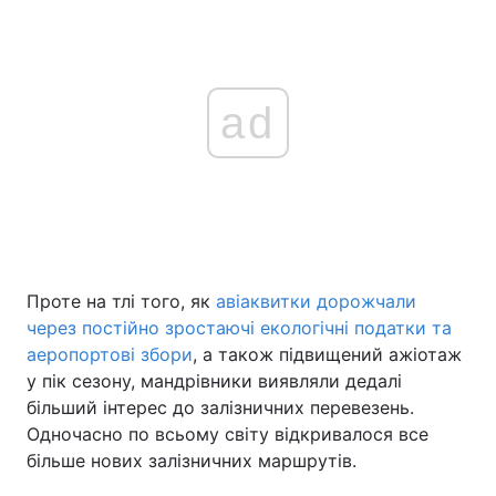
ad
Проте на тлі того, як
авіаквитки дорожчали
через постійно зростаючі екологічні податки та
аеропортові збори
, а також підвищений ажіотаж
у пік сезону, мандрівники виявляли дедалі
більший інтерес до залізничних перевезень.
Одночасно по всьому світу відкривалося все
більше нових залізничних маршрутів.