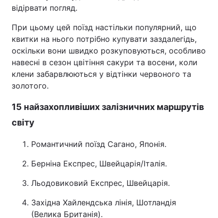
відірвати погляд.
При цьому цей поїзд настільки популярний, що
квитки на нього потрібно купувати заздалегідь,
оскільки вони швидко розкуповуються, особливо
навесні в сезон цвітіння сакури та восени, коли
клени забарвлюються у відтінки червоного та
золотого.
15 найзахопливіших залізничних маршрутів
світу
Романтичний поїзд Сагано, Японія.
Берніна Експрес, Швейцарія/Італія.
Льодовиковий Експрес, Швейцарія.
Західна Хайлендська лінія, Шотландія
(Велика Британія).