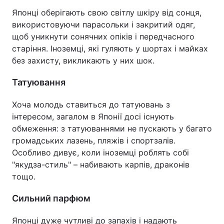
Японці оберігають свою світлу шкіру від сонця,
використовуючи парасольки і закритий одяг,
щоб уникнути сонячних опіків і передчасного
старіння. Іноземці, які гуляють у шортах і майках
без захисту, викликають у них шок.
Татуювання
Хоча молодь ставиться до татуювань з
інтересом, загалом в Японії досі існують
обмеження: з татуюваннями не пускають у багато
громадських лазень, пляжів і спортзалів.
Особливо дивує, коли іноземці роблять собі
"якудза-стиль" – набивають карпів, драконів
тощо.
Сильний парфюм
Японці дуже чутливі до запахів і надають