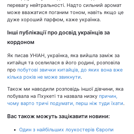
перевагу нейтральності. Надто сильний аромат
може вважатися поганим тоном, навіть якщо це
дуже хороший парфюм, каже українка.
Інші публікації про досвід українців за
кордоном
Як писав УНІАН, українка, яка вийшла заміж за
китайця та оселилася в його родині, розповіла
про
побутові звички китайців, до яких вона вже
кілька років не може звикнути
.
Також ми наводили розповідь іншої дівчини, яка
побувала на Пхукеті та назвала низку
причин,
чому варто тричі подумати, перш ніж туди їхати
.
Вас також можуть зацікавити новини:
Один з найбільших лоукостерів Європи