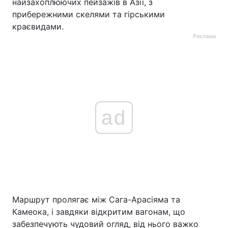
найзахоплюючих пейзажів в Азії, з
прибережними скелями та гірськими
краєвидами.
Реклама
ad
Маршрут пролягає між Сага-Арасіяма та
Камеока, і завдяки відкритим вагонам, що
забезпечують чудовий огляд, від нього важко