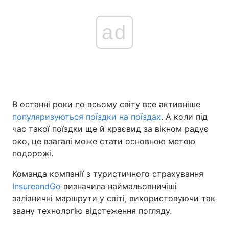
ad
В останні роки по всьому світу все активніше
популяризуються поїздки на поїздах
. А коли під
час такої поїздки ще й краєвид за вікном радує
око, це взагалі може стати основною метою
подорожі.
Команда компанії з туристичного страхування
InsureandGo
визначила наймальовничіші
залізничні маршрути у світі, використовуючи так
звану технологію відстеження погляду.