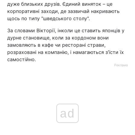
дуже близьких друзів. Єдиний виняток – це
корпоративні заходи, де зазвичай накривають
щось по типу "шведського столу".
За словами Вікторії, інколи це ставить японців у
дурне становище, коли за кордоном вони
замовляють в кафе чи ресторані страви,
розраховані на компанію, і намагаються з’їсти їх
самостійно.
Реклама
ad