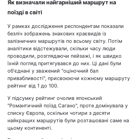
Як визначали найгарніший маршрут на
поїзді в світі
У рамках дослідження респондентам показали
безліч зображень знакових краєвидів із
залізничних маршрутів по всьому світу. Потім
аналітики відстежували, скільки часу люди
проводили, розглядаючи пейзажі, і як швидко
їхній погляд притягувався до них. Ці дані були
об'єднані у зважений "оціночний бал
привабливості", присвоюючи кожному маршруту
рейтинг від 1 до 100.
У підсумку рейтинг очолив японський
"Романтичний поїзд Сагано", проте домінувала у
списку Європа, оскільки чотири з десяти
найкращих маршрутів були розташовані саме на
цьому континенті.