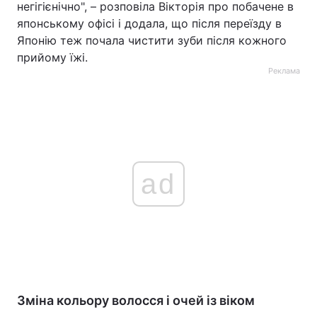
негігієнічно", – розповіла Вікторія про побачене в
японському офісі і додала, що після переїзду в
Японію теж почала чистити зуби після кожного
прийому їжі.
Реклама
ad
Зміна кольору волосся і очей із віком