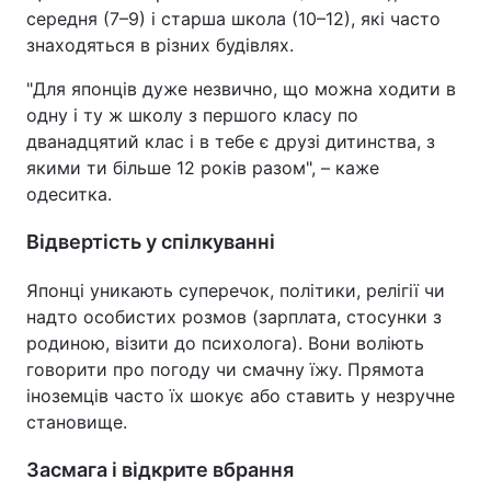
середня (7–9) і старша школа (10–12), які часто
знаходяться в різних будівлях.
"Для японців дуже незвично, що можна ходити в
одну і ту ж школу з першого класу по
дванадцятий клас і в тебе є друзі дитинства, з
якими ти більше 12 років разом", – каже
одеситка.
Відвертість у спілкуванні
Японці уникають суперечок, політики, релігії чи
надто особистих розмов (зарплата, стосунки з
родиною, візити до психолога). Вони воліють
говорити про погоду чи смачну їжу. Прямота
іноземців часто їх шокує або ставить у незручне
становище.
Засмага і відкрите вбрання