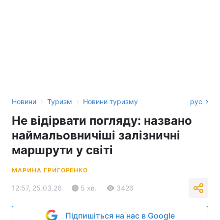
›
›
Новини
Туризм
Новини туризму
рус
Не відірвати погляду: названо
наймальовничіші залізничні
маршрути у світі
МАРИНА ГРИГОРЕНКО
12:57, 25.03.26
5 хв.
3426
Підпишіться на нас в Google