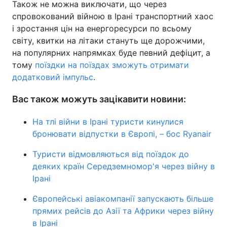
Також не можна виключати, що через
спровокований війною в Ірані транспортний хаос
і зростання цін на енергоресурси по всьому
світу, квитки на літаки стануть ще дорожчими,
на популярних напрямках буде певний дефіцит, а
тому
поїздки на поїздах зможуть отримати
додатковий імпульс
.
Вас також можуть зацікавити новини:
На тлі війни в Ірані туристи кинулися
бронювати відпустки в Європі, – бос Ryanair
Туристи відмовляються від поїздок до
деяких країн Середземномор'я через війну в
Ірані
Європейські авіакомпанії запускають більше
прямих рейсів до Азії та Африки через війну
в Ірані