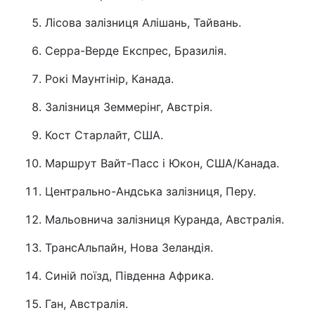
Лісова залізниця Алішань, Тайвань.
Серра-Верде Експрес, Бразилія.
Рокі Маунтінір, Канада.
Залізниця Земмерінг, Австрія.
Кост Старлайт, США.
Маршрут Вайт-Пасс і Юкон, США/Канада.
Центрально-Андська залізниця, Перу.
Мальовнича залізниця Куранда, Австралія.
ТрансАльпайн, Нова Зеландія.
Синій поїзд, Південна Африка.
Ган, Австралія.