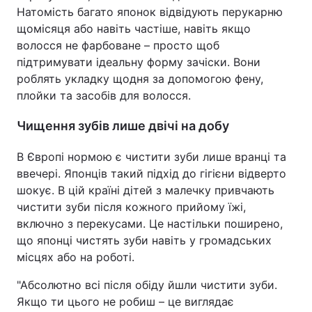
Натомість багато японок відвідують перукарню
щомісяця або навіть частіше, навіть якщо
волосся не фарбоване – просто щоб
підтримувати ідеальну форму зачіски. Вони
роблять укладку щодня за допомогою фену,
плойки та засобів для волосся.
Чищення зубів лише двічі на добу
В Європі нормою є чистити зуби лише вранці та
ввечері. Японців такий підхід до гігієни відверто
шокує. В цій країні дітей з малечку привчають
чистити зуби після кожного прийому їжі,
включно з перекусами. Це настільки поширено,
що японці чистять зуби навіть у громадських
місцях або на роботі.
"Абсолютно всі після обіду йшли чистити зуби.
Якщо ти цього не робиш – це виглядає