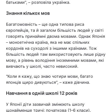
батьками", – розповіла українка.
Знання кількох мов
Багатомовність – ще одна типова риса
європейців, та й загалом більшість людей у світі
говорять принаймні двома мовами. Однак Японія
– моноетнічна країна, яка не має спільних
кордонів на суходолі з іншими країнами. Тож
більшість людей там використовують лише рідну
мову, а рівень володіння іноземними мовами, які
вивчають у школі, часто невисокий.
"Коли я кажу, що знаю чотири мови, багато
японців щиро дивуються", – каже дівчина.
Навчання в одній школі 12 років
У Японії діти зазвичай змінюють школу
щонайменше тричі: початкова (1–6 класи),