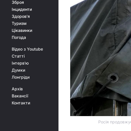
Зброя
Інциденти
Здоров'я
Туризм
Цікавинки
Погода
Відео з Youtube
Статті
Інтерв'ю
Думки
Лонгріди
Архів
Вакансії
Контакти
Росія продовжує 