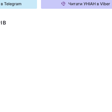
 в Telegram
Читати УНІАН в Viber
ІВ