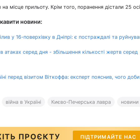
 на місце прильоту. Крім того, поранення дістали 25 осі
кавити новини:
лив у 16-поверхівку в Дніпрі: є постраждалі та руйнув
в атаках серед дня - збільшення кількості жертв серед
їні перед візитом Віткоффа: експерт пояснив, чого доб
війна в Україні
Києво-Печерська лавра
новини
ІТЬ ПРОЄКТУ
ПІДТРИМАЙТЕ НАС