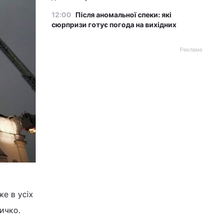
12:00
Після аномальної спеки: які
сюрпризи готує погода на вихідних
Реклама
е в усіх
ичко.