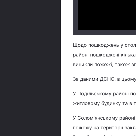
Щодо пошкоджень у столиц
районі пошкоджені кілька
виникли пожежі, також зг
За даними ДСНС, в цьому 
У Подільському районі по
житловому будинку та в т
У Солом'янському районі
пожежу на території закл