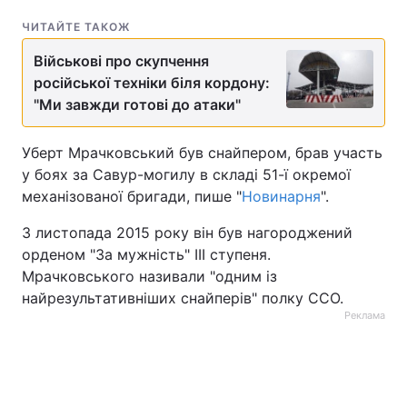
ЧИТАЙТЕ ТАКОЖ
Військові про скупчення
російської техніки біля кордону:
"Ми завжди готові до атаки"
Уберт Мрачковський був снайпером, брав участь
у боях за Савур-могилу в складі 51-ї окремої
механізованої бригади, пише "
Новинарня
".
3 листопада 2015 року він був нагороджений
орденом "За мужність" III ступеня.
Мрачковського називали "одним із
найрезультативніших снайперів" полку ССО.
Реклама