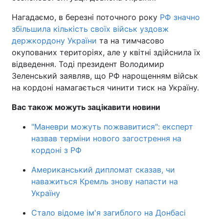
Нагадаємо, в березні поточного року
РФ значно
збільшила кількість своїх військ уздовж
держкордону України
та на тимчасово
окупованих територіях, але у квітні здійснила їх
відведення. Тоді президент Володимир
Зеленський заявляв, що РФ нарощенням військ
на кордоні намагається чинити тиск на Україну.
Вас також можуть зацікавити новини
"Маневри можуть пожвавитися": експерт
назвав терміни нового загострення на
кордоні з РФ
Американський дипломат сказав, чи
наважиться Кремль знову напасти на
Україну
Стало відоме ім'я загиблого на Донбасі