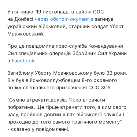
У п’ятницю, 19 листопада, в районі ООС
на Донбасі
через обстріл окупантів
загинув
український військовий, старший солдат Уберт
Мрачковський.
Про це повідомила прес-служба Командування
Сил спеціальних операцій Збройних Сил України
в
Facebook
.
Загиблому Уберту Мрачковському було 33 роки.
Він був військовослужбовцем 8-го окремого
полку спеціального призначення ССО ЗСУ.
"Сумно втрачати друзів. Гірко втрачати
побратима. Ще гірше втрачати того, з ким свого
часу, пройшов довгий шлях військової служби і
проходив до того самого трагічного моменту",
- сказано у повідомленні.