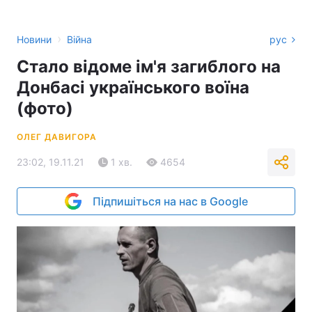
›
Новини
Війна
рус
Стало відоме ім'я загиблого на
Донбасі українського воїна
(фото)
ОЛЕГ ДАВИГОРА
23:02, 19.11.21
1 хв.
4654
Підпишіться на нас в Google