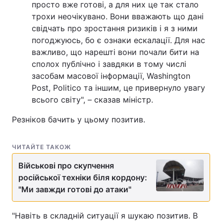
просто вже готові, а для них це так стало
трохи неочікувано. Вони вважають що дані
Тема оформлення
свідчать про зростання ризиків і я з ними
погоджуюсь, бо є ознаки ескалації. Для нас
важливо, що нарешті вони почали бити на
сполох публічно і завдяки в тому числі
засобам масової інформації, Washington
Post, Politico та іншим, це привернуло увагу
всього світу", – сказав міністр.
Резніков бачить у цьому позитив.
ЧИТАЙТЕ ТАКОЖ
Військові про скупчення
російської техніки біля кордону:
"Ми завжди готові до атаки"
"Навіть в складній ситуації я шукаю позитив. В