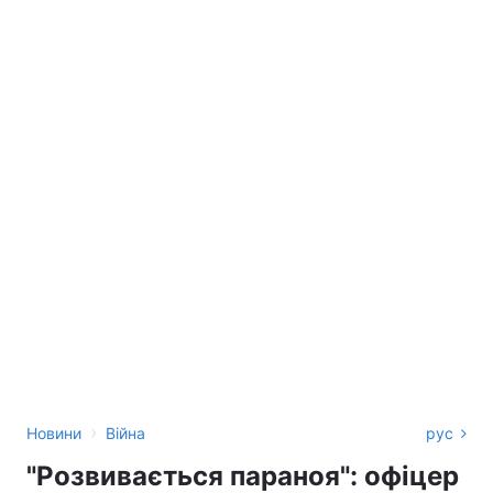
›
Новини
Війна
рус
"Розвивається параноя": офіцер