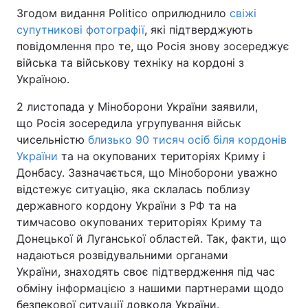
Згодом видання Politico оприлюднило
свіжі
супутникові фотографії
, які підтверджують
повідомлення про те, що Росія знову зосереджує
війська та військову техніку на кордоні з
Україною.
2 листопада у Міноборони України заявили,
що Росія зосередила угрупування військ
чисельністю
близько 90 тисяч осіб біля кордонів
України
та на окупованих територіях Криму і
Донбасу. Зазначається, що Міноборони уважно
відстежує ситуацію, яка склалась поблизу
державного кордону України з РФ та на
тимчасово окупованих територіях Криму та
Донецької й Луганської областей. Так, факти, що
надаються розвідувальними органами
України, знаходять своє підтвердження під час
обміну інформацією з нашими партнерами щодо
безпекової ситуації довкола України.