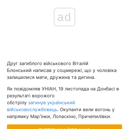
ad
Друг загиблого військового Віталій
Блонський написав у соцмережі, що у чоловіка
залишилися мати, дружина та дитина.
Як повідомляв УНІАН, 19 листопада на Донбасі в
результаті ворожого
обстрілу
загинув український
військовослужбовець
. Окупанти вели вогонь у
напрямку Мар'їнки, Лопаскіно, Причепилівки.