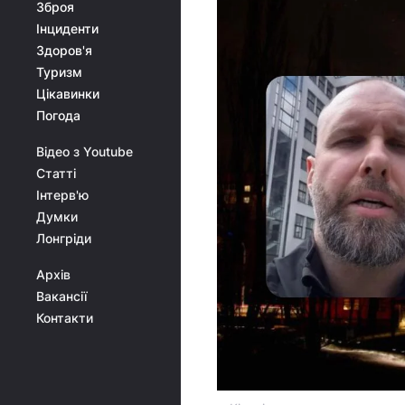
Зброя
Інциденти
Здоров'я
Туризм
Цікавинки
Погода
Відео з Youtube
Статті
Інтерв'ю
Думки
Лонгріди
Архів
Вакансії
Контакти