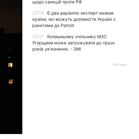
щодо санкцій проти РФ
23:19
Є два варіанти: експерт назвав
країни, які можуть допомогти Україні з
ракетами до Patriot
23:17
Колишньому очільнику МЗС
Угорщини може загрожувати до трьох
років ув'язнення, - ЗМІ
Реклама