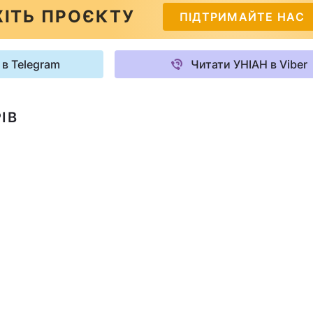
ІТЬ ПРОЄКТУ
ПІДТРИМАЙТЕ НАС
 в Telegram
Читати УНІАН в Viber
ІВ