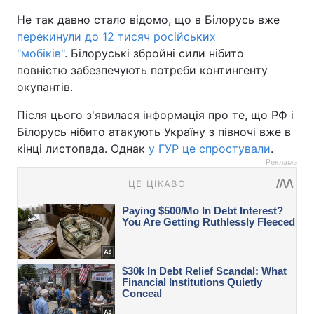
Не так давно стало відомо, що в Білорусь вже
перекинули до 12 тисяч російських
"мобіків"
. Білоруські збройні сили нібито
повністю забезпечують потреби контингенту
окупантів.
Після цього з'явилася інформація про те, що РФ і
Білорусь нібито атакують Україну з півночі вже в
кінці листопада. Однак
у ГУР це спростували
.
Реклама