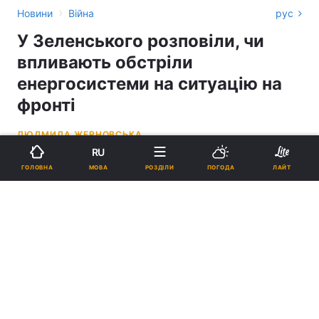
›
Новини
Війна
рус
У Зеленського розповіли, чи
впливають обстріли
енергосистеми на ситуацію на
фронті
ЛЮДМИЛА ЖЕРНОВСЬКА
RU
03:45, 28.11.22
2 хв.
3140
МОВА
ГОЛОВНА
РОЗДІЛИ
ПОГОДА
ЛАЙТ
Підпишіться на нас в Google