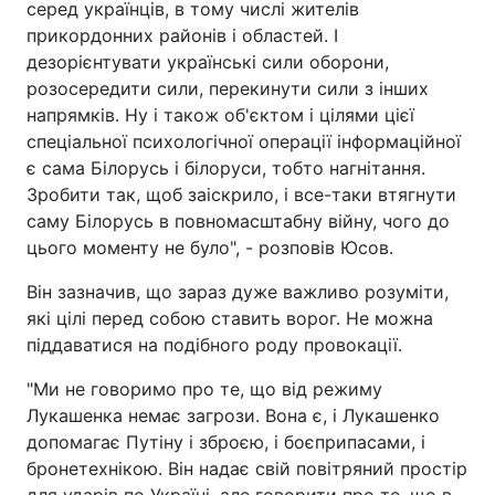
серед українців, в тому числі жителів
прикордонних районів і областей. І
дезорієнтувати українські сили оборони,
розосередити сили, перекинути сили з інших
напрямків. Ну і також об'єктом і цілями цієї
спеціальної психологічної операції інформаційної
є сама Білорусь і білоруси, тобто нагнітання.
Зробити так, щоб заіскрило, і все-таки втягнути
саму Білорусь в повномасштабну війну, чого до
цього моменту не було", - розповів Юсов.
Він зазначив, що зараз дуже важливо розуміти,
які цілі перед собою ставить ворог. Не можна
піддаватися на подібного роду провокації.
"Ми не говоримо про те, що від режиму
Лукашенка немає загрози. Вона є, і Лукашенко
допомагає Путіну і зброєю, і боєприпасами, і
бронетехнікою. Він надає свій повітряний простір