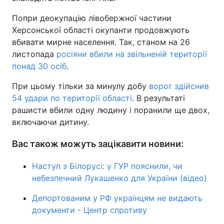
Попри деокупацію лівобержної частини
Херсонської області окупанти продовжують
вбивати мирне населення. Так, станом на 26
листопада
росіяни вбили на звільненій території
понад 30 осіб
.
При цьому тільки за минулу добу
ворог здійснив
54 удари по території області
. В результаті
рашисти вбили одну людину і поранили ще двох,
включаючи дитину.
Вас також можуть зацікавити новини:
Наступ з Білорусі: у ГУР пояснили, чи
небезпечний Лукашенко для України (відео)
Депортованим у РФ українцям не видають
документи - Центр спротиву