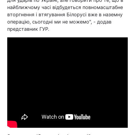
для ударів по Україні, але говорити про те, що в
найближчому часі відбудеться повномасштабне
вторгнення і втягування Білорусі вже в наземну
операцію, сьогодні ми не можемо", - додав
представник ГУР.