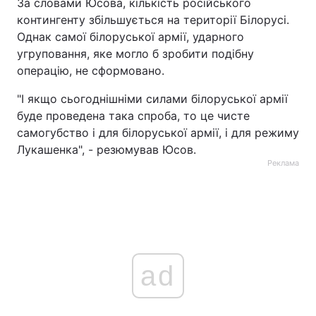
За словами Юсова, кількість російського
контингенту збільшується на території Білорусі.
Однак самої білоруської армії, ударного
угруповання, яке могло б зробити подібну
операцію, не сформовано.
"І якщо сьогоднішніми силами білоруської армії
буде проведена така спроба, то це чисте
самогубство і для білоруської армії, і для режиму
Лукашенка", - резюмував Юсов.
Реклама
ad