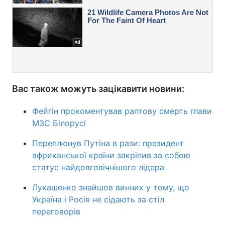
Вас також можуть зацікавити новини:
Фейгін прокоментував раптову смерть глави
МЗС Білорусі
Переплюнув Путіна в рази: президент
африканської країни закріпив за собою
статус найдовговічнішого лідера
Лукашенко знайшов винних у тому, що
Україна і Росія не сідають за стіл
переговорів