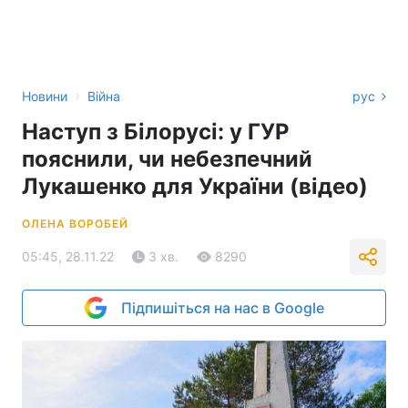
›
Новини
Війна
рус
Наступ з Білорусі: у ГУР
пояснили, чи небезпечний
Лукашенко для України (відео)
ОЛЕНА ВОРОБЕЙ
05:45, 28.11.22
3 хв.
8290
Підпишіться на нас в Google