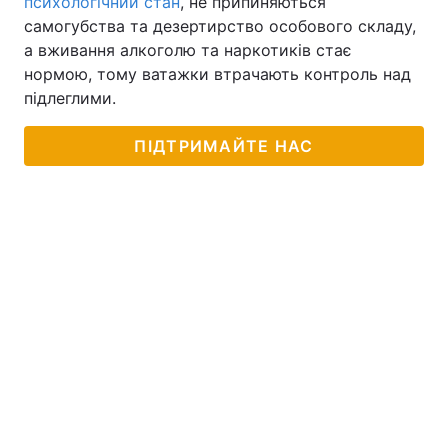
психологічний стан
, не припиняються
самогубства та дезертирство особового складу,
а вживання алкоголю та наркотиків стає
нормою, тому ватажки втрачають контроль над
підлеглими.
ПІДТРИМАЙТЕ НАС