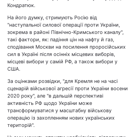
Кондратюк.
На його думку, стримують Росію від
"наступальної силової операції проти України,
зокрема в районі Північно-Кримського каналу",
такі фактори, як: падіння цін на нафту й газ,
сподівання Москви на посилення проросійських
сил в Україні після осінніх місцевих виборів,
місцеві вибори у самій РФ, а також вибори у
США.
За оцінками розвідки, "для Кремля не на часі
сценарій військової агресії проти України восени
2020 року", але "в дальшій перспективі
активність РФ щодо України може
трансформуватися у масштабну військову
операцію із захопленням нових українських
територій".