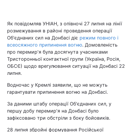
Як повідомляв УНІАН, з опівночі 27 липня на лінії
розмежування в районі проведення операції
Об'єднаних сил на Донбасі діє
режим повного і
всеосяжного припинення вогню
. Домовленість
про перемир'я була досягнута учасниками
Тристоронньої контактної групи (Україна, Росія,
ОБСЄ) щодо врегулювання ситуації на Донбасі 22
липня.
Водночас у Кремлі заявили, що не можуть
гарантувати припинення вогню на Донбасі.
За даними штабу операції Об'єднаних сил, у
першу добу перемир'я на Донбасі було
зафіксовано три обстріли з боку бойовиків.
28 липня збройні формування Російської