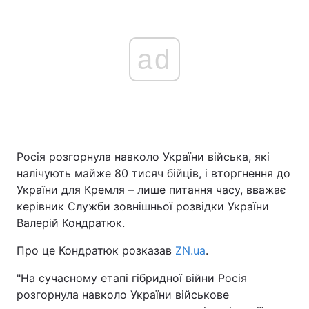
ad
Росія розгорнула навколо України війська, які
налічують майже 80 тисяч бійців, і вторгнення до
України для Кремля – лише питання часу, вважає
керівник Служби зовнішньої розвідки України
Валерій Кондратюк.
Про це Кондратюк розказав
ZN.ua
.
"На сучасному етапі гібридної війни Росія
розгорнула навколо України військове