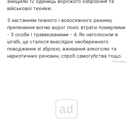
знищили 12 одиниць ворожого озброєння та
військової техніки.
З настанням повного і всеосяжного режиму
припинення вогню ворог поніс втрати померлими
- 3 особи і травмованими - 4. Як наголосили в
штабі, це сталося внаслідок необережного
поводження зі зброєю, вживання алкоголю та
наркотичних речовин, спроб самогубства тощо.
Реклама
ad