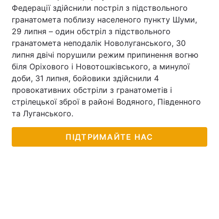
Федерації здійснили постріл з підствольного
гранатомета поблизу населеного пункту Шуми,
29 липня – один обстріл з підствольного
гранатомета неподалік Новолуганського, 30
липня двічі порушили режим припинення вогню
біля Оріхового і Новотошківського, а минулої
доби, 31 липня, бойовики здійснили 4
провокативних обстріли з гранатометів і
стрілецької зброї в районі Водяного, Південного
та Луганського.
ПІДТРИМАЙТЕ НАС