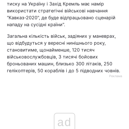
тиску на Україну і Захід Кремль має намір
використати стратегічні військові навчання
"Кавказ-2020", де буде відпрацьовано сценарій
нападу на сусідні країни".
Загальна кількість військ, задіяних у маневрах,
що відбудуться у вересні нинішнього року,
становитиме, щонайменше, 120 тисяч
військовослужбовців, 3 тисячі бойових
броньованих машин, близько 300 літаків, 250
гелікоптерів, 50 кораблів і до 5 підводних човнів.
Реклама
ad