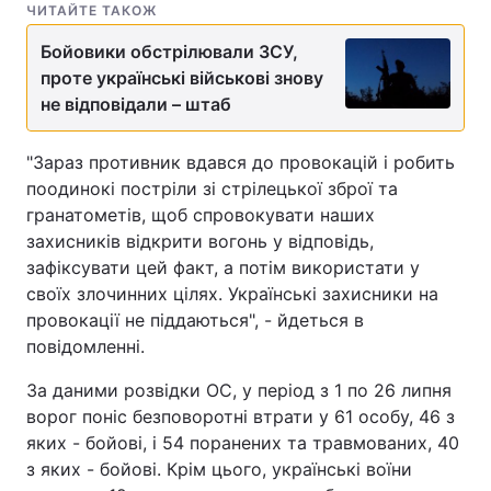
ЧИТАЙТЕ ТАКОЖ
Тема оформлення
Бойовики обстрілювали ЗСУ,
проте українські військові знову
не відповідали – штаб
"Зараз противник вдався до провокацій і робить
поодинокі постріли зі стрілецької зброї та
гранатометів, щоб спровокувати наших
захисників відкрити вогонь у відповідь,
зафіксувати цей факт, а потім використати у
своїх злочинних цілях. Українські захисники на
провокації не піддаються", - йдеться в
повідомленні.
За даними розвідки ОС, у період з 1 по 26 липня
ворог поніс безповоротні втрати у 61 особу, 46 з
яких - бойові, і 54 поранених та травмованих, 40
з яких - бойові. Крім цього, українські воїни