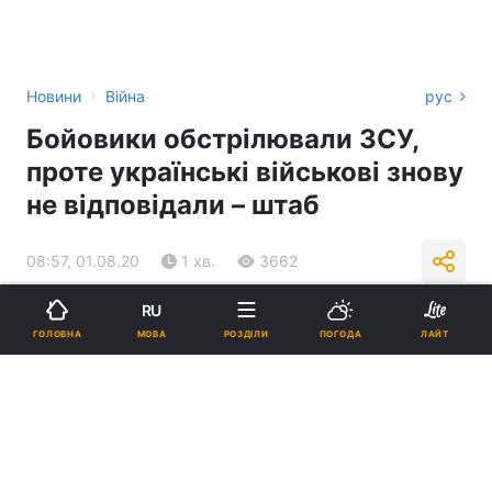
›
Новини
Війна
рус
Бойовики обстрілювали ЗСУ,
проте українські військові знову
не відповідали – штаб
08:57, 01.08.20
1 хв.
3662
RU
Підпишіться на нас в Google
МОВА
ГОЛОВНА
РОЗДІЛИ
ПОГОДА
ЛАЙТ