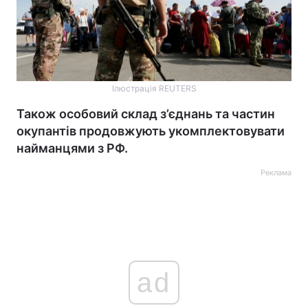
Ілюстрація REUTERS
Також особовий склад з’єднань та частин
окупантів продовжують укомплектовувати
найманцями з РФ.
Реклама
ad