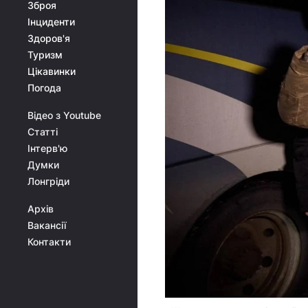
Зброя
Інциденти
Здоров'я
Туризм
Цікавинки
Погода
Відео з Youtube
Статті
Інтерв'ю
Думки
Лонгріди
Архів
Вакансії
Контакти