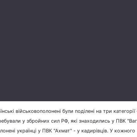
нські військовополонені були поділені на три категорії 
ребували у збройних сил РФ, які знаходились у ПВК "Ваг
олонені українці у ПВК "Ахмат" - у кадирівців. У кожного