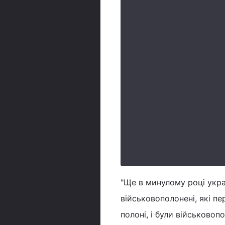
"Ще в минулому році украї
військовополонені, які пе
полоні, і були військовоп