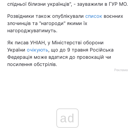
спідньої білизни українців", - зауважили в ГУР МО.
Розвідники також опублікували
список
воєнних
злочинців та "нагороди" якими їх
нагороджуватимуть.
Як писав УНІАН, у Міністерстві оборони
України
очікують
, що до 9 травня Російська
Федерація може вдатися до провокацій чи
посилення обстрілів.
Реклама
ad