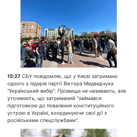
15:27
СБУ повідомляє, що у Києві затримано
одного з лідерів партії Віктора Медведчука
"Український вибір". Прізвище не називають, але
уточнюють, що затриманий "займався
підготовкою до повалення конституційного
устрою в Україні, координуючи свої дії з
російськими спецслужбами".