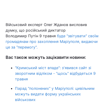
Військовий експерт Олег Жданов висловив
думку, що російський диктатор
Володимир Путін 9 травня
буде "звітувати" своїм
громадянам про захоплення Маріуполя, видаючи
це за "перемогу".
Вас також можуть зацікавити новини:
"Кримський міст впаде": з'явився сайт зі
зворотним відліком - "щось" відбудеться 9
травня
Парад "полонених" у Маріуполі: цивільним
можуть видати форму українських
військових