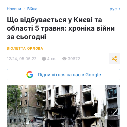
›
Новини
Війна
рус
Що відбувається у Києві та
області 5 травня: хроніка війни
за сьогодні
ВІОЛЕТТА ОРЛОВА
12:24, 05.05.22
4 хв.
30872
Підпишіться на нас в Google