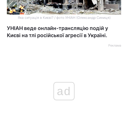
Яка ситуація в Києві? / фото УНІАН (Олександр Синиця)
УНІАН веде онлайн-трансляцію подій у
Києві на тлі російської агресії в Україні.
Реклама
ad