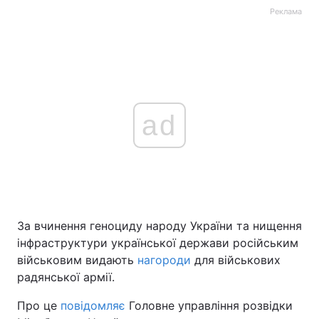
Реклама
ad
За вчинення геноциду народу України та нищення
інфраструктури української держави російським
військовим видають
нагороди
для військових
радянської армії.
Про це
повідомляє
Головне управління розвідки