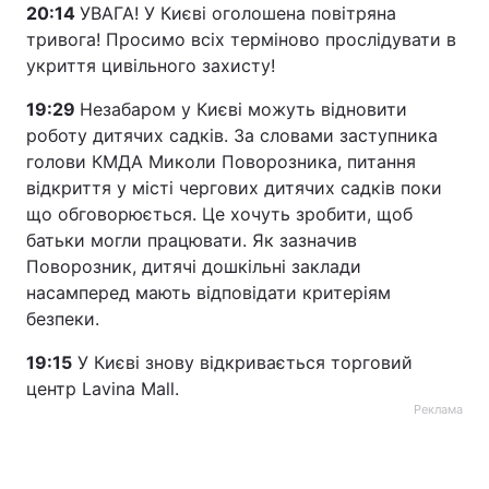
20:14
УВАГА! У Києві оголошена повітряна
тривога! Просимо всіх терміново прослідувати в
укриття цивільного захисту!
19:29
Незабаром у Києві можуть відновити
роботу дитячих садків. За словами заступника
голови КМДА Миколи Поворозника, питання
відкриття у місті чергових дитячих садків поки
що обговорюється. Це хочуть зробити, щоб
батьки могли працювати. Як зазначив
Поворозник, дитячі дошкільні заклади
насамперед мають відповідати критеріям
безпеки.
19:15
У Києві знову відкривається торговий
центр Lavina Mall.
Реклама