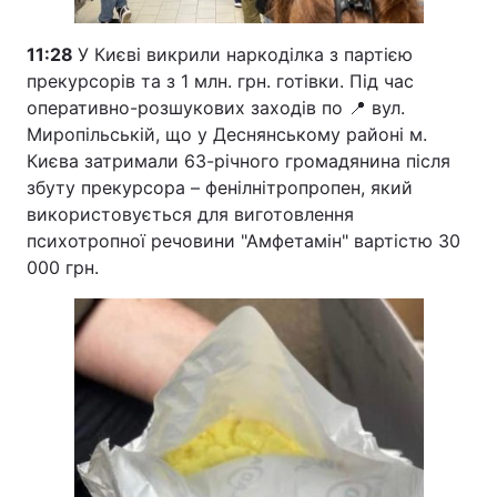
11:28
У Києві викрили наркоділка з партією
прекурсорів та з 1 млн. грн. готівки. Під час
оперативно-розшукових заходів по 📍 вул.
Миропільській, що у Деснянському районі м.
Києва затримали 63-річного громадянина після
збуту прекурсора – фенілнітропропен, який
використовується для виготовлення
психотропної речовини "Амфетамін" вартістю 30
000 грн.