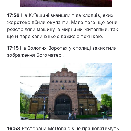
17:56
На Київщині знайшли тіла хлопців, яких
жорстоко вбили окупанти. Мало того, що вони
розстріляли машину із мирними жителями, так
ще й переїхали їхньою важкою технікою.
17:15
На Золотих Воротах у столиці захистили
зображення Богоматері.
16:53
Ресторани McDonald's не працюватимуть