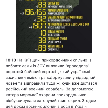
10:13
На Київщині прикордонники спільно із
побратимами із ЗСУ виловили "крокодила" -
ворожий бойовий вертоліт, який українські
захисники вміло трансформували у підводний
човен та відправили туди ж, куди вже дістався
російський воєнний корабель. За допомогою
катера морської охорони прикордонники
відбуксирували затонулий гвинтокрил. Згодом
цей доказ воєнних злочинів росії в Україні