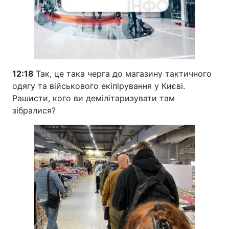
12:18
Так, це така черга до магазину тактичного
одягу та військового екіпірування у Києві.
Рашисти, кого ви демілітаризувати там
зібралися?