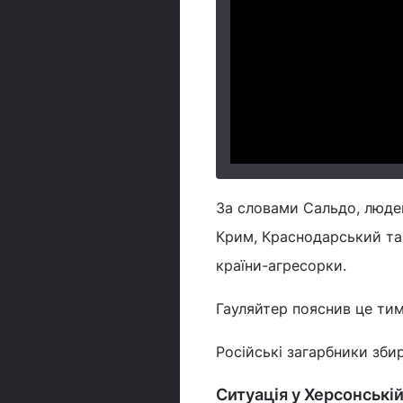
За словами Сальдо, людей
Крим, Краснодарський та
країни-агресорки.
Гауляйтер пояснив це тим
Російські загарбники зби
Ситуація у Херсонській