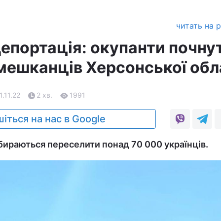
читать на 
епортація: окупанти почну
мешканців Херсонської обл
1.11.22
2 хв.
1991
іться на нас в Google
збираються переселити понад 70 000 українців.