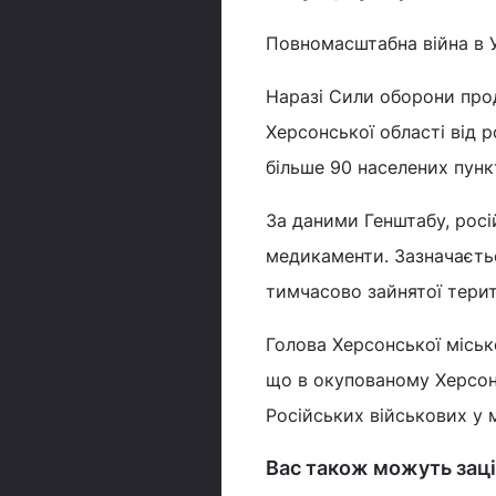
Повномасштабна війна в У
Наразі Сили оборони про
Херсонської області від 
більше 90 населених пун
За даними Генштабу, росі
медикаменти. Зазначаєтьс
тимчасово зайнятої терит
Голова Херсонської міськ
що в окупованому Херсоні
Російських військових у м
Вас також можуть заці