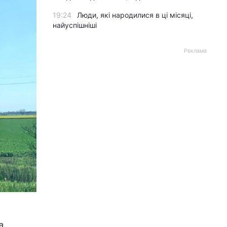
19:24
Люди, які народилися в ці місяці,
найуспішніші
Реклама
а