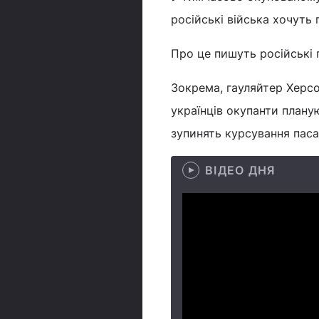
російські війська хочуть
Про це пишуть російські 
Зокрема, гауляйтер Херс
українців окупанти плану
зупинять курсування паса
ВІДЕО ДНЯ