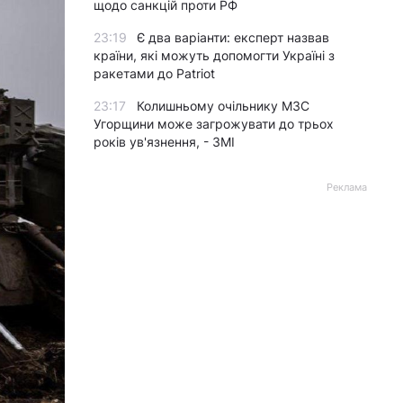
щодо санкцій проти РФ
23:19
Є два варіанти: експерт назвав
країни, які можуть допомогти Україні з
ракетами до Patriot
23:17
Колишньому очільнику МЗС
Угорщини може загрожувати до трьох
років ув'язнення, - ЗМІ
Реклама