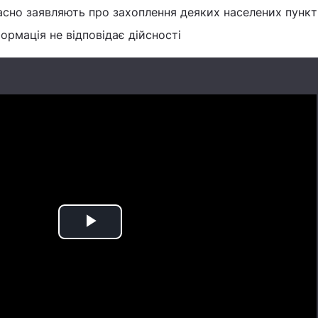
сно заявляють про захоплення деяких населених пункт
ормація не відповідає дійсності
Play
Video