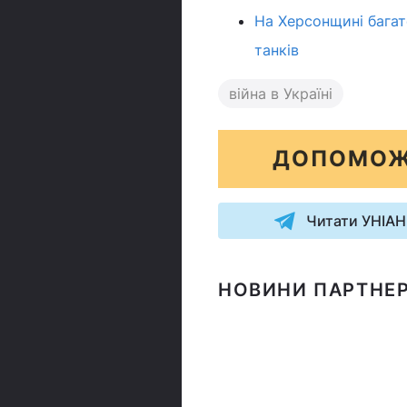
На Херсонщині багато
танків
війна в Україні
ДОПОМОЖ
Читати УНІАН
НОВИНИ ПАРТНЕР