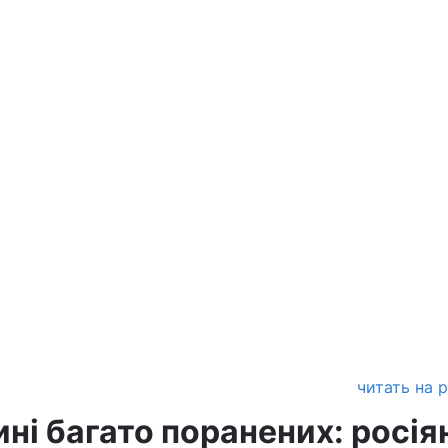
читать на 
ні багато поранених: росія