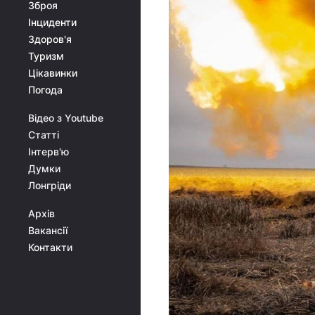
Зброя
Інциденти
Здоров'я
Туризм
Цікавинки
Погода
Відео з Youtube
Статті
Інтерв'ю
Думки
Лонгріди
Архів
Вакансії
Контакти