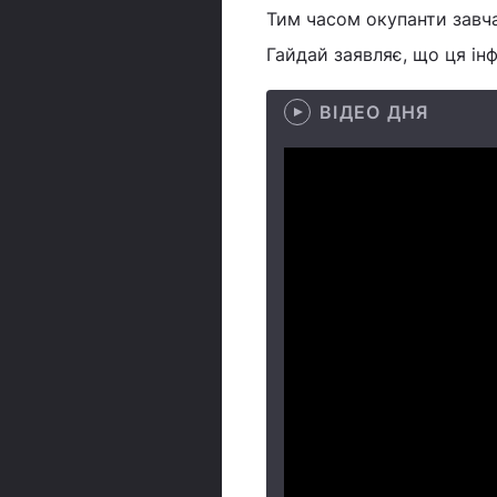
Тим часом окупанти завча
Гайдай заявляє, що ця інф
ВІДЕО ДНЯ