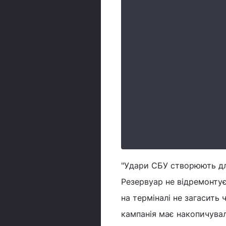
"Удари СБУ створюють дл
Резервуар не відремонтує
на терміналі не загасить
кампанія має накопичува