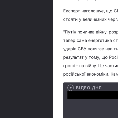
Експерт наголошує, що СБ
стояти у величезних черг
"Путін починав війну, ро
тепер саме енергетика ст
ударів СБУ полягає навіт
результат у тому, що Рос
гроші - на війну. Це част
російської економіки. Кам
ВІДЕО ДНЯ