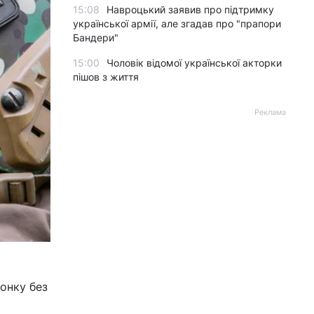
15:08
Навроцький заявив про підтримку
української армії, але згадав про "прапори
Бандери"
15:00
Чоловік відомої української акторки
пішов з життя
Реклама
онку без