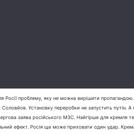
я Росії проблему, яку не можна вирішити пропагандою.
 Соловйов. Установку переробки не запустить путін. А
 чергова заява російського МЗС. Найгірше для кремля те
льний ефект. Росія ще може приховати один удар. Крем