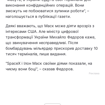
виконання конфіденційних операцій. Вони
зможуть не побоюватися зупинки роботи", –
наголошується в публікації газети.
Деякі вважають, що Маск може діяти врозріз з
інтересами США. Але міністр цифрової
трансформації України Михайло Федоров каже,
що звинувачення несправедливі. Після
бомбардувань мільярдер прискорив доставку 10
тисяч терміналів, пише видання.
"SpaceX і Ілон Маск своїми діями показали, на
чиєму вони боці", – сказав Федоров.
Реклама