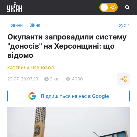
›
Новини
Війна
рус
Окупанти запровадили систему
"доносів" на Херсонщині: що
відомо
КАТЕРИНА ЧЕРНОВОЛ
23:07, 29.07.23
2 хв.
4080
Підпишіться на нас в Google