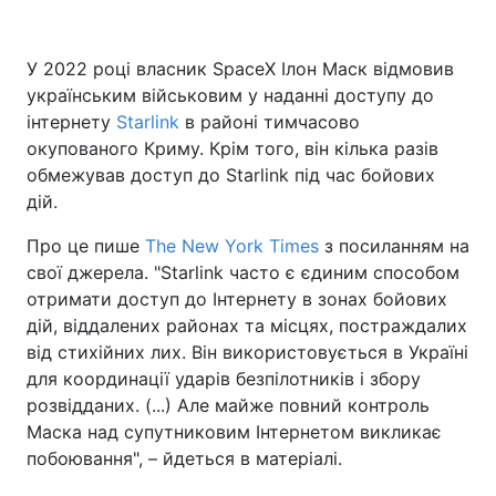
У 2022 році власник SpaceX Ілон Маск відмовив
українським військовим у наданні доступу до
інтернету
Starlink
в районі тимчасово
окупованого Криму. Крім того, він кілька разів
обмежував доступ до Starlink під час бойових
дій.
Про це пише
The New York Times
з посиланням на
свої джерела. "Starlink часто є єдиним способом
отримати доступ до Інтернету в зонах бойових
дій, віддалених районах та місцях, постраждалих
від стихійних лих. Він використовується в Україні
для координації ударів безпілотників і збору
розвідданих. (...) Але майже повний контроль
Маска над супутниковим Інтернетом викликає
побоювання", – йдеться в матеріалі.