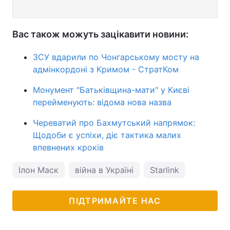
Вас також можуть зацікавити новини:
ЗСУ вдарили по Чонгарському мосту на
адмінкордоні з Кримом - СтратКом
Монумент "Батьківщина-мати" у Києві
перейменують: відома нова назва
Череватий про Бахмутський напрямок:
Щодоби є успіхи, діє тактика малих
впевнених кроків
Ілон Маск
війна в Україні
Starlink
ПІДТРИМАЙТЕ НАС