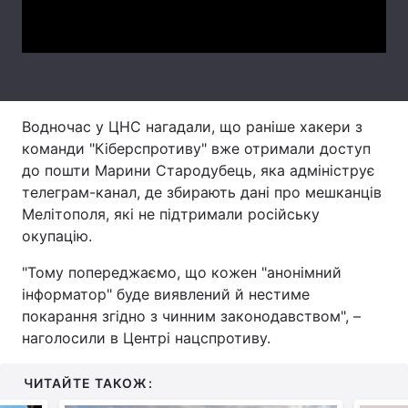
Video
Тема оформлення
Водночас у ЦНС нагадали, що раніше хакери з
команди "Кіберспротиву" вже отримали доступ
до пошти Марини Стародубець, яка адмініструє
телеграм-канал, де збирають дані про мешканців
Мелітополя, які не підтримали російську
окупацію.
"Тому попереджаємо, що кожен "анонімний
інформатор" буде виявлений й нестиме
покарання згідно з чинним законодавством", –
наголосили в Центрі нацспротиву.
ЧИТАЙТЕ ТАКОЖ: