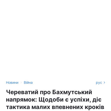
›
Новини
Війна
рус
Череватий про Бахмутський
напрямок: Щодоби є успіхи, діє
тактика малих впевнених кроків