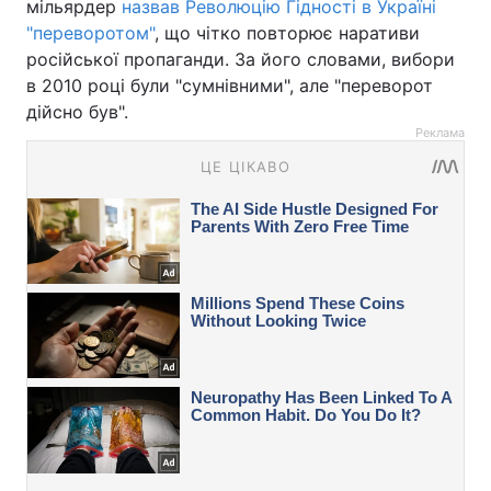
мільярдер
назвав Революцію Гідності в Україні
"переворотом"
, що чітко повторює наративи
російської пропаганди. За його словами, вибори
в 2010 році були "сумнівними", але "переворот
дійсно був".
Реклама