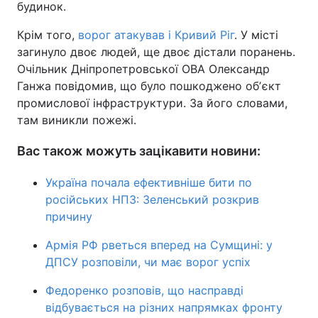
будинок.
Крім того,
ворог атакував і Кривий Ріг
. У місті
загинуло двоє людей, ще двоє дістали поранень.
Очільник Дніпропетровської ОВА Олександр
Ганжа повідомив, що було пошкоджено обʼєкт
промислової інфраструктури. За його словами,
там виникли пожежі.
Вас також можуть зацікавити новини:
Україна почала ефективніше бити по
російських НПЗ: Зеленський розкрив
причину
Армія РФ рветься вперед на Сумщині: у
ДПСУ розповіли, чи має ворог успіх
Федоренко розповів, що насправді
відбувається на різних напрямках фронту