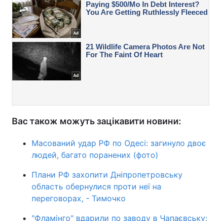
Вас також можуть зацікавити новини:
Масований удар РФ по Одесі: загинуло двоє
людей, багато поранених (фото)
Плани РФ захопити Дніпропетровську
область обернулися проти неї на
переговорах, - Тимочко
"Фламінго" вдарили по заводу в Чапаєвську: