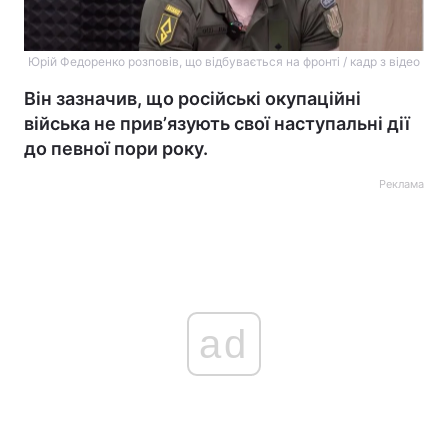
Юрій Федоренко розповів, що відбувається на фронті / кадр з відео
Він зазначив, що російські окупаційні
війська не привʼязують свої наступальні дії
до певної пори року.
Реклама
ad