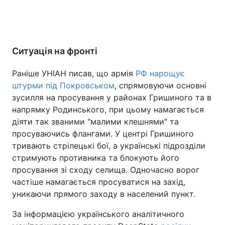
Ситуація на фронті
Раніше УНІАН писав, що армія
РФ нарощує
штурми під Покровськом
, спрямовуючи основні
зусилля на просування у районах Гришиного та в
напрямку Родинського, при цьому намагається
діяти так званими "малими клешнями" та
просуваючись флангами. У центрі Гришиного
тривають стрілецькі бої, а українські підрозділи
стримують противника та блокують його
просування зі сходу селища. Одночасно ворог
частіше намагається просуватися на захід,
уникаючи прямого заходу в населений пункт.
За інформацією українського аналітичного