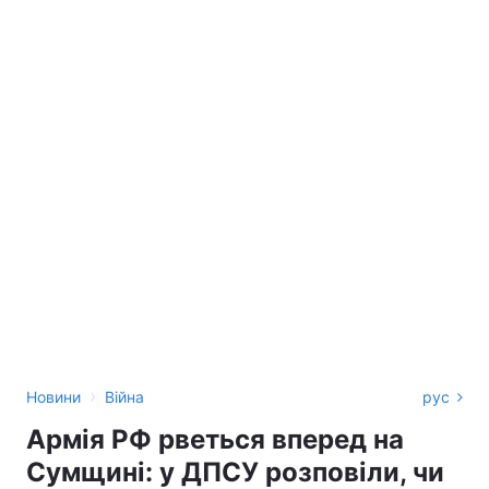
›
Новини
Війна
рус
Армія РФ рветься вперед на
Сумщині: у ДПСУ розповіли, чи