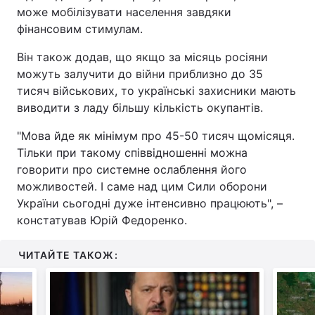
може мобілізувати населення завдяки
фінансовим стимулам.
Він також додав, що якщо за місяць росіяни
можуть залучити до війни приблизно до 35
тисяч військових, то українські захисники мають
виводити з ладу більшу кількість окупантів.
"Мова йде як мінімум про 45-50 тисяч щомісяця.
Тільки при такому співвідношенні можна
говорити про системне ослаблення його
можливостей. І саме над цим Сили оборони
України сьогодні дуже інтенсивно працюють", –
констатував Юрій Федоренко.
ЧИТАЙТЕ ТАКОЖ: