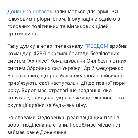
Донецька область
залишається для армії РФ
ключовим пріоритетом. Її окупація є однією з
головних політичних та військових цілей
противника.
Таку думку в етері телеканалу
FREEДOM
зробив
командир 429-ї окремої бригади безпілотних
систем "Ахіллес" Командування Сил безпілотних
систем Збройних сил України Юрій Федоренко.
Він зазначив, що російські окупаційні війська не
привʼязують свої наступальні дії до певної пори
року. Ворог має стратегічне завдання, яке
полягає у знищенні української державності та
окупації країни за будь-яку ціну.
За словами Федоренка, реалізація цих планів
ворог поділена на етапи. І особливе місце тут
займає саме Донеччина.