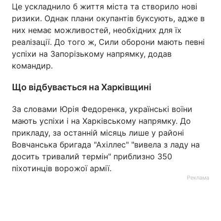
Це ускладнило б життя міста та створило нові
ризики. Однак плани окупантів буксують, адже в
них немає можливостей, необхідних для їх
реалізації. До того ж, Сили оборони мають певні
успіхи на Запорізькому напрямку, додав
командир.
Що відбувається на Харківщині
За словами Юрія Федоренка, українські воїни
мають успіхи і на Харківському напрямку. До
прикладу, за останній місяць лише у районі
Вовчанська бригада "Ахіллес" "вивела з ладу на
досить тривалий термін" приблизно 350
піхотинців ворожої армії.
Реклама