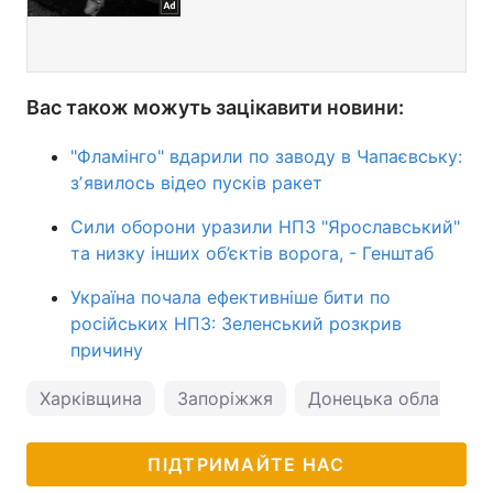
Вас також можуть зацікавити новини:
"Фламінго" вдарили по заводу в Чапаєвську:
зʼявилось відео пусків ракет
Сили оборони уразили НПЗ "Ярославський"
та низку інших об’єктів ворога, - Генштаб
Україна почала ефективніше бити по
російських НПЗ: Зеленський розкрив
причину
Харківщина
Запоріжжя
Донецька область
ПІДТРИМАЙТЕ НАС