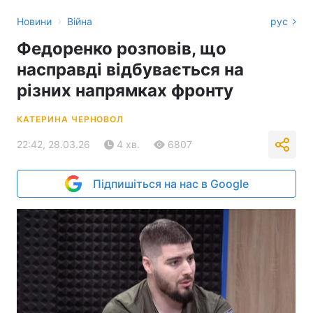
›
Новини
Війна
рус
Федоренко розповів, що
насправді відбувається на
різних напрямках фронту
КАТЕРИНА ЧЕРНОВОЛ
22:42, 28.03.26
4 хв.
6807
Підпишіться на нас в Google