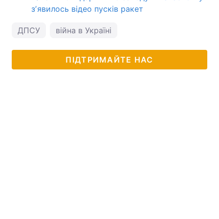
зʼявилось відео пусків ракет
ДПСУ
війна в Україні
ПІДТРИМАЙТЕ НАС