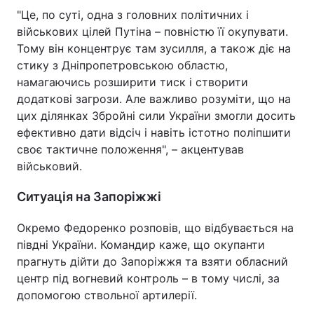
"Це, по суті, одна з головних політичних і
військових цілей Путіна – повністю її окупувати.
Тому він концентрує там зусилля, а також діє на
стику з Дніпропетровською областю,
намагаючись розширити тиск і створити
додаткові загрози. Але важливо розуміти, що на
цих ділянках Збройні сили України змогли досить
ефективно дати відсіч і навіть істотно поліпшити
своє тактичне положення", – акцентував
військовий.
Ситуація на Запоріжжі
Окремо Федоренко розповів, що відбувається на
півдні України. Командир каже, що окупанти
прагнуть дійти до Запоріжжя та взяти обласний
центр під вогневий контроль – в тому числі, за
допомогою ствольної артилерії.