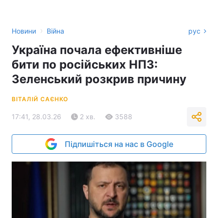
›
Новини
Війна
рус
Україна почала ефективніше
бити по російських НПЗ:
Зеленський розкрив причину
ВІТАЛІЙ САЄНКО
17:41, 28.03.26
2 хв.
3588
Підпишіться на нас в Google