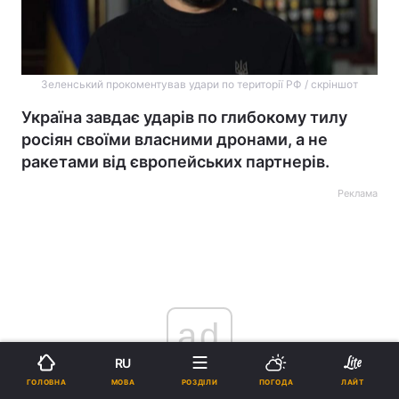
Зеленський прокоментував удари по території РФ / скріншот
Україна завдає ударів по глибокому тилу
росіян своїми власними дронами, а не
ракетами від європейських партнерів.
Реклама
ad
RU
МОВА
ГОЛОВНА
РОЗДІЛИ
ПОГОДА
ЛАЙТ