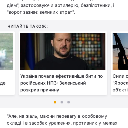
діям", застосовуючи артилерію, безпілотники, і
"ворог зазнає великих втрат".
ЧИТАЙТЕ ТАКОЖ:
Україна почала ефективніше бити по
Сили 
 де
російських НПЗ: Зеленський
"Яросл
розкрив причину
об’єкт
"Але, на жаль, маючи перевагу в особовому
складі і в засобах ураження, противник у межах