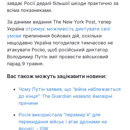
завдає Росії дедалі більшої шкоди практично за
всіма показниками.
За даними видання The New York Post, тепер
Україна
отримує можливість диктувати свої
умови
припинення бойових дій, оскільки
нещодавно Україна погодилася тимчасово не
атакувати Росію, щоб російський диктатор
Володимир Путін зміг провести військовий
парад 9 травня.
Вас також можуть зацікавити новини:
Чому Путін заявив, що "війна наближається
до кінця": The Guardian назвало ймовірні
причини
Росія використала "перемирʼя" для
перекидання військ і атак дронами на
фронті, - ISW