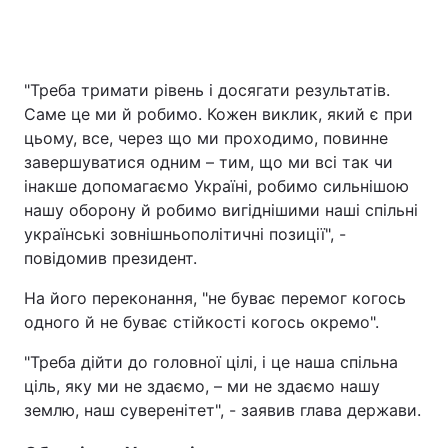
"Треба тримати рівень і досягати результатів.
Саме це ми й робимо. Кожен виклик, який є при
цьому, все, через що ми проходимо, повинне
завершуватися одним – тим, що ми всі так чи
інакше допомагаємо Україні, робимо сильнішою
нашу оборону й робимо вигіднішими наші спільні
українські зовнішньополітичні позиції", -
повідомив президент.
На його переконання, "не буває перемог когось
одного й не буває стійкості когось окремо".
"Треба дійти до головної цілі, і це наша спільна
ціль, яку ми не здаємо, – ми не здаємо нашу
землю, наш суверенітет", - заявив глава держави.