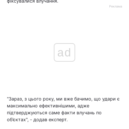
фіксувалися влучання.
Реклама
ad
"Зараз, з цього року, ми вже бачимо, що удари є
максимально ефективнішими, адже
підтверджуються саме факти влучань по
об’єктах", - додав експерт.