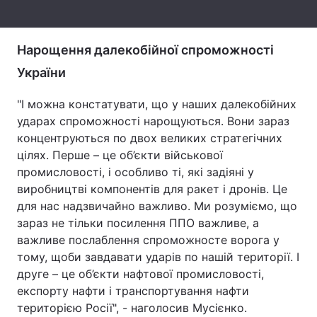
Тема оформлення
Нарощення далекобійної спроможності
України
"І можна констатувати, що у наших далекобійних
ударах спроможності нарощуються. Вони зараз
концентруються по двох великих стратегічних
цілях. Перше – це об’єкти військової
промисловості, і особливо ті, які задіяні у
виробництві компонентів для ракет і дронів. Це
для нас надзвичайно важливо. Ми розуміємо, що
зараз не тільки посилення ППО важливе, а
важливе послаблення спроможносте ворога у
тому, щоби завдавати ударів по нашій території. І
друге – це об’єкти нафтової промисловості,
експорту нафти і транспортування нафти
територією Росії", - наголосив Мусієнко.