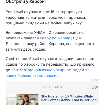
Обстріли у Херсоні
Російські окупанти постійно тероризують
херсонців та жителів передмістя дронами,
прицільно скидаючи на людей вибухівку.
Як повідомляв УНІАН, 2 травня російські
окупанти завдали
удару по маршрутці
у
Дніпровському районі Херсона, внаслідок чого
загинули двоє людей.
7 квітня російські окупанти завдали численних
ударів по Херсону та передмістю, що призвело
до
загибелі щонайменше чотирьох людей та
великої кількості поранених
.
Реклама