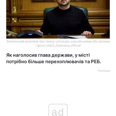
Зеленський розповів про тяжку ситуацію з російськими обстрілами
/ фото t.me/V_Zelenskiy_official
Як наголосив глава держави, у місті
потрібно більше перехоплювачів та РЕБ.
Реклама
ad