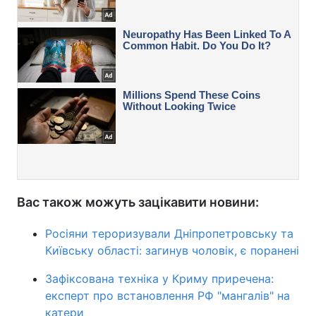
Вас також можуть зацікавити новини:
Росіяни тероризували Дніпропетровську та
Київську області: загинув чоловік, є поранені
Зафіксована техніка у Криму приречена:
експерт про встановлення РФ "мангалів" на
катери