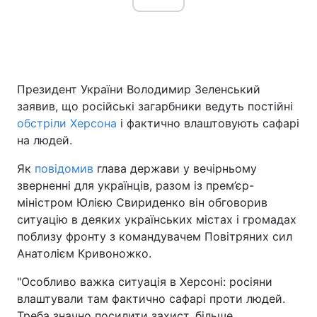
Президент України Володимир Зеленський
заявив, що російські загарбники ведуть постійні
обстріли Херсона
і фактично влаштовують сафарі
на людей.
Як
повідомив
глава держави у вечірньому
зверненні для українців, разом із прем’єр-
міністром Юлією Свириденко він обговорив
ситуацію в деяких українських містах і громадах
поблизу фронту з командувачем Повітряних сил
Анатолієм Кривоножко.
"Особливо важка ситуація в Херсоні: росіяни
влаштували там фактично сафарі проти людей.
Треба значно посилити захист, більше