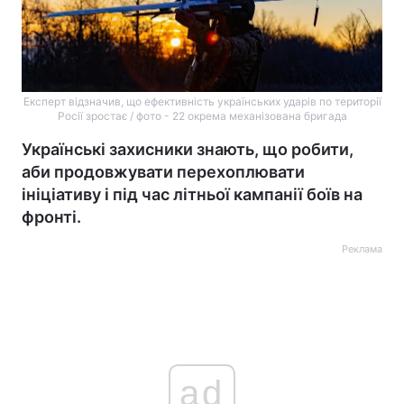
Експерт відзначив, що ефективність українських ударів по території
Росії зростає / фото - 22 окрема механізована бригада
Українські захисники знають, що робити,
аби продовжувати перехоплювати
ініціативу і під час літньої кампанії боїв на
фронті.
Реклама
ad