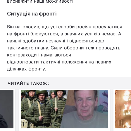
виснажити наші можливості.
Ситуація на фронті
Він наголосив, що усі спроби росіян просуватися
на фронті блокуються, а значних успіхів немає. А
наявні здобутки незначні і відносяться до
тактичного плану. Сили оборони теж проводять
контрзаходи і намагаються
відновлювати тактичні положення на певних
ділянках фронту.
ЧИТАЙТЕ ТАКОЖ: