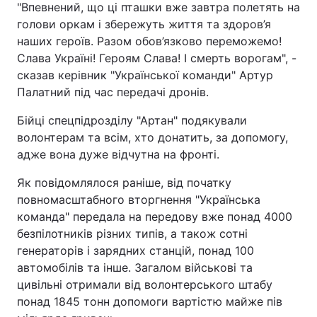
"Впевнений, що ці пташки вже завтра полетять на
голови оркам і збережуть життя та здоров’я
наших героїв. Разом обов’язково переможемо!
Слава Україні! Героям Слава! І смерть ворогам", -
сказав керівник "Української команди" Артур
Палатний під час передачі дронів.
Бійці спецпідрозділу "Артан" подякували
волонтерам та всім, хто донатить, за допомогу,
адже вона дуже відчутна на фронті.
Як повідомлялося раніше, від початку
повномасштабного вторгнення "Українська
команда" передала на передову вже понад 4000
безпілотників різних типів, а також сотні
генераторів і зарядних станцій, понад 100
автомобілів та інше. Загалом військові та
цивільні отримали від волонтерського штабу
понад 1845 тонн допомоги вартістю майже пів