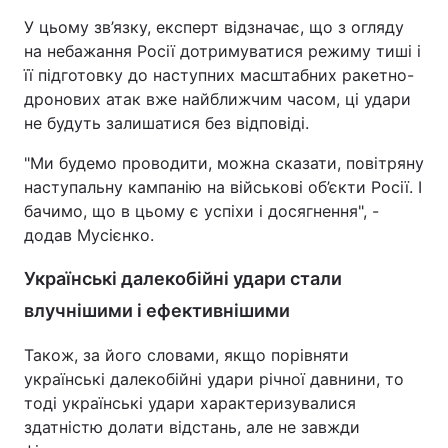
У цьому зв’язку, експерт відзначає, що з огляду
на небажання Росії дотримуватися режиму тиші і
її підготовку до наступних масштабних ракетно-
дронових атак вже найближчим часом, ці удари
не будуть залишатися без відповіді.
"Ми будемо проводити, можна сказати, повітряну
наступальну кампанію на військові об’єкти Росії. І
бачимо, що в цьому є успіхи і досягнення", -
додав Мусієнко.
Українські далекобійні удари стали
влучнішими і ефективнішими
Також, за його словами, якщо порівняти
українські далекобійні удари річної давнини, то
тоді українські удари характеризувалися
здатністю долати відстань, але не завжди