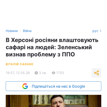
›
Новини
Війна
рус
В Херсоні росіяни влаштовують
сафарі на людей: Зеленський
визнав проблему з ППО
ВІТАЛІЙ САЄНКО
19:57, 12.05.26
3 хв.
1755
Підпишіться на нас в Google