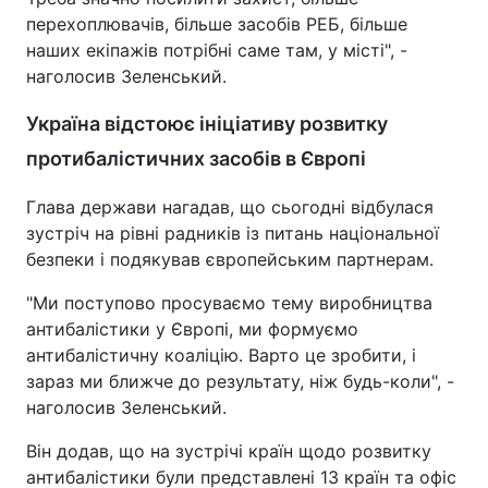
перехоплювачів, більше засобів РЕБ, більше
наших екіпажів потрібні саме там, у місті", -
наголосив Зеленський.
Україна відстоює ініціативу розвитку
протибалістичних засобів в Європі
Глава держави нагадав, що сьогодні відбулася
зустріч на рівні радників із питань національної
безпеки і подякував європейським партнерам.
"Ми поступово просуваємо тему виробництва
антибалістики у Європі, ми формуємо
антибалістичну коаліцію. Варто це зробити, і
зараз ми ближче до результату, ніж будь-коли", -
наголосив Зеленський.
Він додав, що на зустрічі країн щодо розвитку
антибалістики були представлені 13 країн та офіс