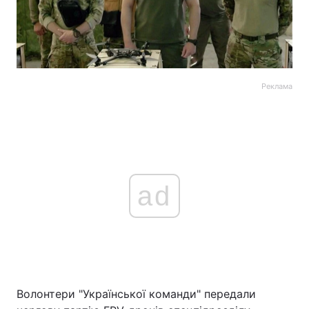
Реклама
ad
Волонтери "Української команди" передали