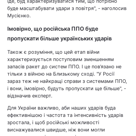
іде, буд характеризуватися тим, що потрібно
буде масштабувати удари з повітря", - наголосив
Мусієнко.
Імовірно, що російська ППО буде
пропускати більше українських ударів
Також є розуміння, що цей етап війни
характеризується поступовим зменшенням
запасів ракет до систем ППО. І це пов’язано не
тільки з війною на Близькому сході. "У Росії
зараз теж не найкращі справи з системами ППО,
і вони, імовірно, будуть пропускати ще більше", -
відзначив експерт.
Для України важливо, аби наших ударів буда
ефективнішою і частота та інтенсивність ударів
зростала, і щоб російські можливості
виснажувалися швидше, ніж вони могли