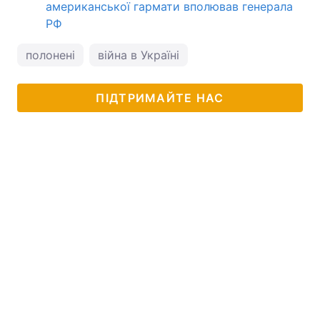
американської гармати вполював генерала
РФ
полонені
війна в Україні
ПІДТРИМАЙТЕ НАС