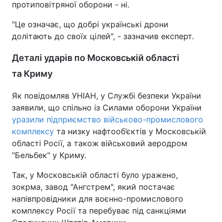
протиповітряної оборони - ні.
Тема оформлення
"Це означає, що добрі українські дрони
долітають до своїх цілей", - зазначив експерт.
Деталі ударів по Московській області
та Криму
Як повідомляв УНІАН, у Службі безпеки України
заявили, що спільно із Силами оборони України
уразили підприємство військово-промислового
комплексу
та низку нафтооб’єктів у Московській
області Росії, а також військовий аеродром
"Бельбек" у Криму.
Так, у Московській області було уражено,
зокрма, завод "Ангстрем", який постачає
напівпровідники для воєнно-промислового
комплексу Росії та перебуває під санкціями