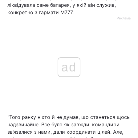
ліквідувала саме батарея, у якій він служив, і
конкретно з гармати М777.
Реклама
ad
"Того ранку ніхто й не думав, що станеться щось
надзвичайне. Все було як завжди: командири
зв’язалися з нами, дали координати цілей. Але,