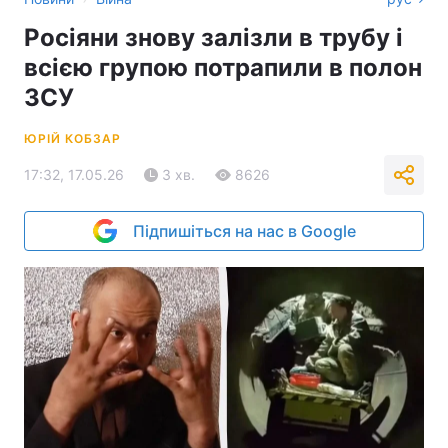
Росіяни знову залізли в трубу і
всією групою потрапили в полон
ЗСУ
ЮРІЙ КОБЗАР
17:32, 17.05.26
3 хв.
8626
Підпишіться на нас в Google