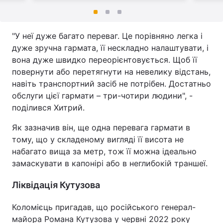
"У неї дуже багато переваг. Це порівняно легка і
дуже зручна гармата, її нескладно налаштувати, і
вона дуже швидко переорієнтовується. Щоб її
повернути або перетягнути на невелику відстань,
навіть транспортний засіб не потрібен. Достатньо
обслуги цієї гармати – три-чотири людини", -
поділився Хитрий.
Як зазначив він, ще одна перевага гармати в
тому, що у складеному вигляді її висота не
набагато вища за метр, тож її можна ідеально
замаскувати в капонірі або в неглибокій траншеї.
Ліквідація Кутузова
Коломієць пригадав, що російського генерал-
майора Романа Кутузова у червні 2022 року