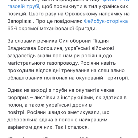
газовій трубі
, щоб проникнути в тил українських
позицій. Цього разу на Оріхівському напрямку на
Запоріжжі. Про це повідомляє
Фейсбук-сторінка
65-ї окремої механізованої бригади.
За словами речника Сил оборони Півдня
Владислава Волошина, українські військові
заздалегідь знали про наміри росіян щодо
магістрального газопроводу. Росіяни навіть
проходили відповідні тренування на спеціально
облаштованих полігонах на окупованій території.
Однак на виході з труби на окупантів чекав
сюрприз – листівки з інструкціями, як здатися в
полон, а також українські дрони в
повітрі. Росіяни швидко зметикували, що
добровільна здача в полон є найкращим
варіантом для них. Так і сталося.