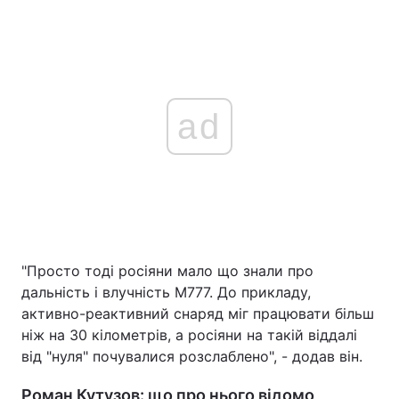
ad
"Просто тоді росіяни мало що знали про
дальність і влучність М777. До прикладу,
активно-реактивний снаряд міг працювати більш
ніж на 30 кілометрів, а росіяни на такій віддалі
від "нуля" почувалися розслаблено", - додав він.
Роман Кутузов: що про нього відомо