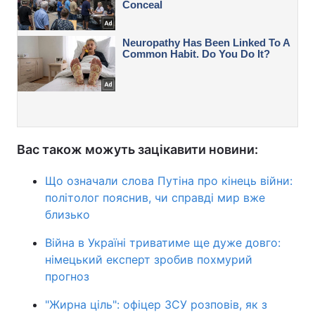
Вас також можуть зацікавити новини:
Що означали слова Путіна про кінець війни:
політолог пояснив, чи справді мир вже
близько
Війна в Україні триватиме ще дуже довго:
німецький експерт зробив похмурий
прогноз
"Жирна ціль": офіцер ЗСУ розповів, як з