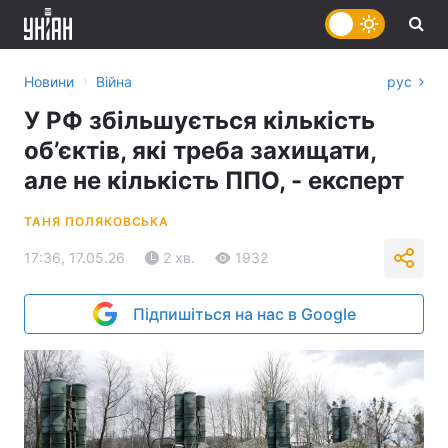
›
Новини
Війна
рус
У РФ збільшується кількість
об’єктів, які треба захищати,
але не кількість ППО, - експерт
ТАНЯ ПОЛЯКОВСЬКА
17:36, 17.05.26
2 хв.
1932
Підпишіться на нас в Google