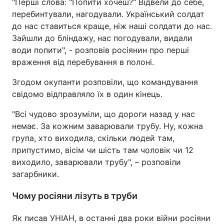
"Перші слова: "Попити хочеш?" Відвели до себе,
перебинтували, нагодували. Український солдат
до нас ставиться краще, ніж наші солдати до нас.
Зайшли до бліндажу, нас погодували, видали
води попити", - розповів росіянин про перші
враження від перебування в полоні.
Згодом окупанти розповіли, що командування
свідомо відправляло їх в один кінець.
"Всі чудово зрозуміли, що дороги назад у нас
немає. За кожним заварювали трубу. Ну, кожна
група, хто виходила, скільки людей там,
припустимо, вісім чи шість там чоловік чи 12
виходило, заварювали трубу", – розповіли
загарбники.
Чому росіяни лізуть в труби
Як писав УНІАН, в останні два роки війни росіяни