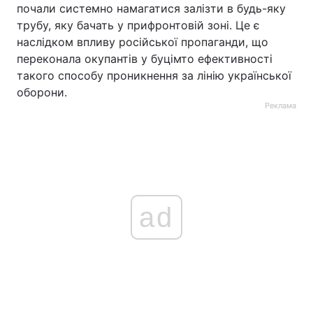
почали системно намагатися залізти в будь-яку
трубу, яку бачать у прифронтовій зоні. Це є
наслідком впливу російської пропаганди, що
переконала окупантів у буцімто ефективності
такого способу проникнення за лінію української
оборони.
Реклама
ad