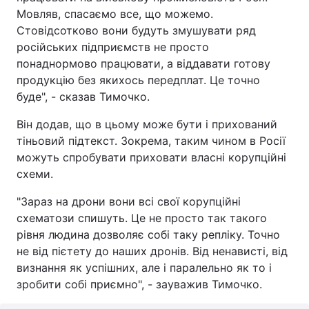
Мовляв, спасаємо все, що можемо.
Стовідсотково вони будуть змушувати ряд
російських підприємств не просто
понаднормово працювати, а віддавати готову
продукцію без якихось передплат. Це точно
буде", - сказав Тимочко.
Він додав, що в цьому може бути і прихований
тіньовий підтекст. Зокрема, таким чином в Росії
можуть спробувати приховати власні корупційні
схеми.
"Зараз на дрони вони всі свої корупційні
схематози спишуть. Це не просто так такого
рівня людина дозволяє собі таку репліку. Точно
не від пієтету до наших дронів. Від ненависті, від
визнання як успішних, але і паралельно як то і
зробити собі приємно", - зауважив Тимочко.