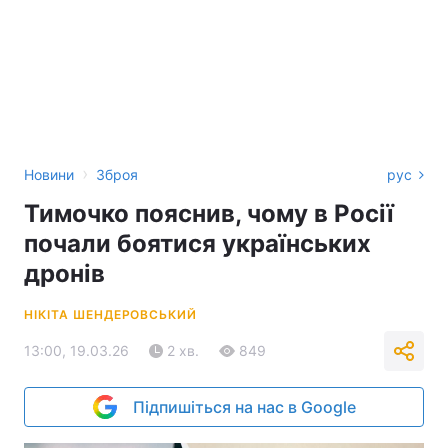
›
Новини
Зброя
рус
Тимочко пояснив, чому в Росії
почали боятися українських
дронів
НІКІТА ШЕНДЕРОВСЬКИЙ
13:00, 19.03.26
2 хв.
849
Підпишіться на нас в Google