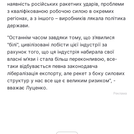
наявність російських ракетних ударів, проблеми
з кваліфікованою робочою силою в окремих
регіонах, а з іншого – виробників лякала політика
держави.
"Останнім часом завдяки тому, що з’явилися
"білі", цивілізовані лобісти цієї індустрії за
рахунок того, що ця індустрія набирала свої
власні м’язи і стала більш переконливою, все-
таки відбувається певна законодавча
лібералізація експорту, але рекет з боку силових
структур у нас все ще є великим ризиком", -
вважає Луценко.
Реклама