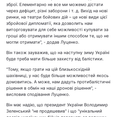
зброї. Елементарно не все ми можемо дістати
через дефіцит, різні заборони і т. д. Вихід на нові
ринки, на театри бойових дій – це нові види цієї
збройової дипломатії, яка дозволить нам
виторговувати для себе можливості купувати за
гроші або отримувати іншим способом те, що не
могли отримати", - додав Луценко.
Він також зауважив, що на наступну зиму Україні
буде треба мати більше захисту від балістики.
"Тому, якщо грати на цій близькосхідній
шахівниці, у нас буде більше можливостей якось
домовитись. А може, нам дадуть протибалістичні
рішення в обмін на наші дронові рішення", -
висловив сподівання Луценко.
Він має надію, що президент України Володимир
Зеленський "не продешевив" і що "унікальний