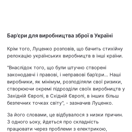
Бар’єри для виробництва зброї в Україні
Крім того, Луценко розповів, що бачить стихійну
релокацію українських виробництв в інші країни.
"Внаслідок того, що були штучно створені
законодавчі і правові, і неправові бар’єри… Наші
виробники, як мінімум, розподіляли свої ризики,
створюючи окремі підрозділи своїх виробництв у
Західній Європі, в Східній Європі, в інших більш
безпечних точках світу", - зазначив Луценко.
За його словами, це відбувалося з низки причин.
З одного ьоку, йдеться про складність
працювати через проблеми з електрикою,