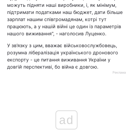
можуть підняти наші виробники, і, як мінімум,
підтримати податками наш бюджет, дати більше
зарплат нашим співгромадянам, котрі тут
працюють, а у нашій війні це один із параметрів
нашого виживання", - наголосив Луценко.
У зв’язку з цим, вважає військовослужбовець,
розумна лібералізація українського дронового
експорту - це питання виживання України у
довгій перспективі, бо війна є довгою.
Реклама
ad