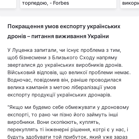
торпедою, - Forbes
викори
Покращення умов експорту українських
дронів – питання виживання України
У Луценка запитали, чи існує проблема з тим,
щоб бізнесмени з Близького Сходу напряму
зверталися до українських виробників дронів.
Військовий відповів, що великої проблеми немає.
Водночас, повідомив він, раніше проводилася
велика кампанія з метою лібералізації умов
експорту продукції українських дронарів.
"Якщо ми будемо себе обмежувати у дроновому
експорті, то рано чи пізно його займуть інші
виробники. Вони скопіюють, куплять,
перекуплять ті інженерні рішення, котрі є у нас, і
будуть здобувати той прибуток, який уже зараз