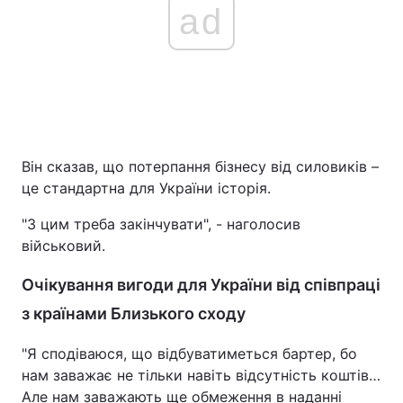
ad
Він сказав, що потерпання бізнесу від силовиків –
це стандартна для України історія.
"З цим треба закінчувати", - наголосив
військовий.
Очікування вигоди для України від співпраці
з країнами Близького сходу
"Я сподіваюся, що відбуватиметься бартер, бо
нам заважає не тільки навіть відсутність коштів…
Але нам заважають ще обмеження в наданні