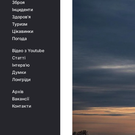
Зброя
Інциденти
Здоров'я
Туризм
Цікавинки
Погода
Відео з Youtube
Статті
Інтерв'ю
Думки
Лонгріди
Архів
Вакансії
Контакти