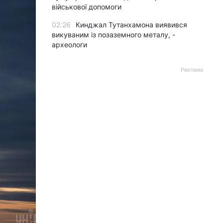
військової допомоги
02:26
Кинджал Тутанхамона виявився
викуваним із позаземного металу, -
археологи
Реклама