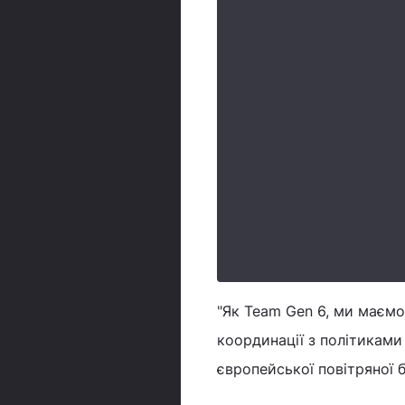
"Як Team Gen 6, ми маємо
координації з політикам
європейської повітряної б