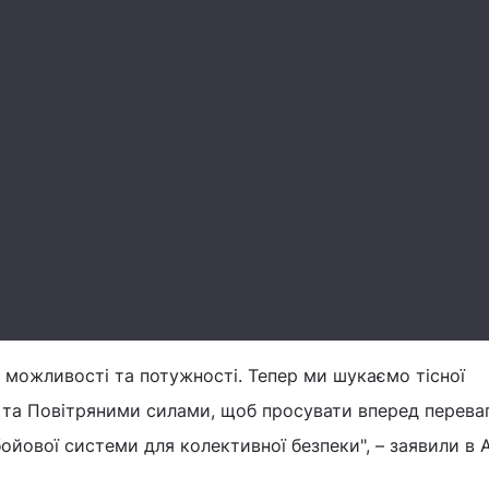
 можливості та потужності. Тепер ми шукаємо тісної
и та Повітряними силами, щоб просувати вперед перева
ойової системи для колективної безпеки", – заявили в A