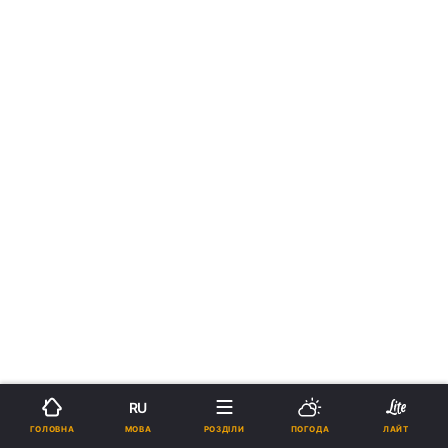
RU
МОВА
ГОЛОВНА
РОЗДІЛИ
ПОГОДА
ЛАЙТ