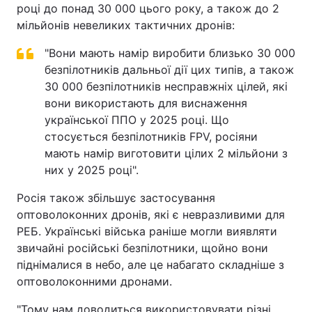
році до понад 30 000 цього року, а також до 2
мільйонів невеликих тактичних дронів:
"Вони мають намір виробити близько 30 000
безпілотників дальньої дії цих типів, а також
30 000 безпілотників несправжніх цілей, які
вони використають для виснаження
української ППО у 2025 році. Що
стосується безпілотників FPV, росіяни
мають намір виготовити цілих 2 мільйони з
них у 2025 році".
Росія також збільшує застосування
оптоволоконних дронів, які є невразливими для
РЕБ. Українські війська раніше могли виявляти
звичайні російські безпілотники, щойно вони
піднімалися в небо, але це набагато складніше з
оптоволоконними дронами.
"Тому нам доводиться використовувати різні