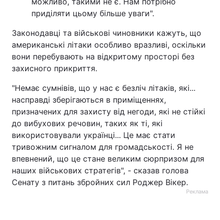
можливо, такими не є. Нам потрібно
приділяти цьому більше уваги".
Законодавці та військові чиновники кажуть, що
американські літаки особливо вразливі, оскільки
вони перебувають на відкритому просторі без
захисного прикриття.
"Немає сумнівів, що у нас є безліч літаків, які...
насправді зберігаються в приміщеннях,
призначених для захисту від негоди, які не стійкі
до вибухових речовин, таких як ті, які
використовували українці... Це має стати
тривожним сигналом для громадськості. Я не
впевнений, що це стане великим сюрпризом для
наших військових стратегів", - сказав голова
Сенату з питань збройних сил Роджер Вікер.
Реклама