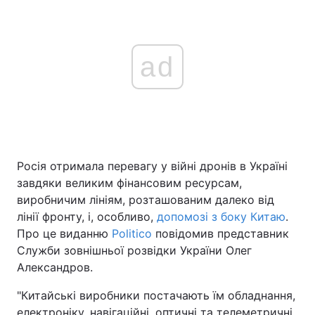
ad
Росія отримала перевагу у війні дронів в Україні
завдяки великим фінансовим ресурсам,
виробничим лініям, розташованим далеко від
лінії фронту, і, особливо,
допомозі з боку Китаю
.
Про це виданню
Politico
повідомив представник
Служби зовнішньої розвідки України Олег
Александров.
"Китайські виробники постачають їм обладнання,
електроніку, навігаційні, оптичні та телеметричні