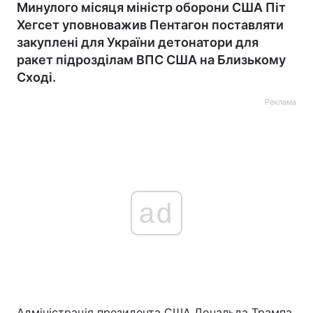
Минулого місяця міністр оборони США Піт
Хегсет уповноважив Пентагон поставляти
закуплені для України детонатори для
ракет підрозділам ВПС США на Близькому
Сході.
Реклама
ad
Адміністрація президента США Дональда Трампа