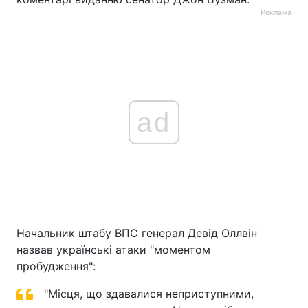
Реклама
ad
Начальник штабу ВПС генерал Девід Оллвін
назвав українські атаки "моментом
пробудження":
"Місця, що здавалися неприступними,