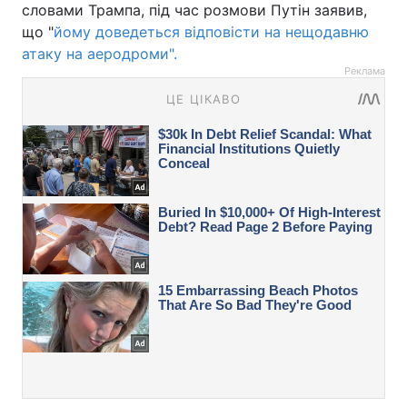
словами Трампа, під час розмови Путін заявив,
що "
йому доведеться відповісти на нещодавню
атаку на аеродроми".
Реклама