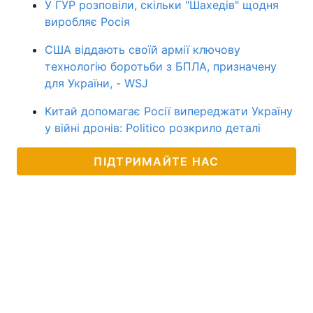
У ГУР розповіли, скільки "Шахедів" щодня
виробляє Росія
США віддають своїй армії ключову
технологію боротьби з БПЛА, призначену
для України, - WSJ
Китай допомагає Росії випереджати Україну
у війні дронів: Politico розкрило деталі
ПІДТРИМАЙТЕ НАС