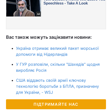
Вас також можуть зацікавити новини:
Україна отримає великий пакет морської
допомоги від Нідерландів
У ГУР розповіли, скільки "Шахедів" щодня
виробляє Росія
США віддають своїй армії ключову
технологію боротьби з БПЛА, призначену
для України, - WSJ
ПІДТРИМАЙТЕ НАС