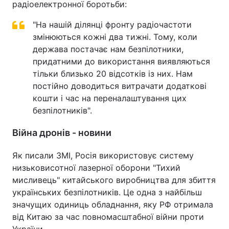
радіоелектронної боротьби:
"На нашій ділянці фронту радіочастоти
змінюються кожні два тижні. Тому, коли
держава постачає нам безпілотники,
придатними до використання виявляються
тільки близько 20 відсотків із них. Нам
постійно доводиться витрачати додаткові
кошти і час на переналаштування цих
безпілотників".
Війна дронів - новини
Як писали ЗМІ, Росія використовує систему
низьковисотної лазерної оборони "Тихий
мисливець" китайського виробництва для збиття
українських безпілотників. Це одна з найбільш
значущих одиниць обладнання, яку РФ отримала
від Китаю за час повномасштабної війни проти