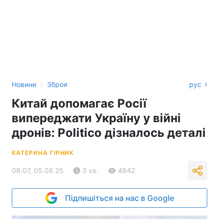
›
Новини
Зброя
рус
Китай допомагає Росії
випереджати Україну у війні
дронів: Politico дізналось деталі
КАТЕРИНА ГІРНИК
08:07, 05.06.25
3 хв.
4842
Підпишіться на нас в Google