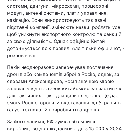
системи, двигуни, мікросхеми, процесорні
модулі, антенні системи, плати управління,
навігацію. Вони використовують так звані
підставні компанії, змінюють назви, роблять усе,
щоб уникнути експортного контролю та санкцій
за свою діяльність. Однак офіційно Китай
дотримується всіх правил. Але тільки офіційно", -
розповів він.
Пекін неодноразово заперечував постачання
дронів або компонентів зброї в Росію, однак, за
словами Александрова, Росія значною мірою
залежить від поставок китайських запчастин як
для тактичних, так і для дальніх дронів. Це дає
змогу Росії скоротити відставання від України в
галузі технологій і виробництва дронів.
За його даними, РФ зуміла збільшити
виробництво дронів дальньої дії з 15 000 у 2024