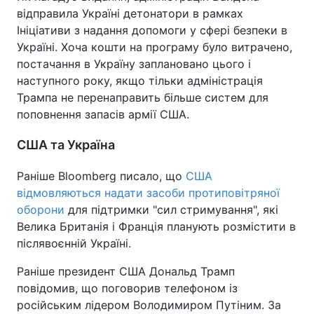
відправила Україні детонатори в рамках
Ініціативи з надання допомоги у сфері безпеки в
Україні. Хоча кошти на програму було витрачено,
постачання в Україну заплановано цього і
наступного року, якщо тільки адміністрація
Трампа не перенаправить більше систем для
поповнення запасів армії США.
США та Україна
Раніше Bloomberg писало, що
США
відмовляються надати засоби протиповітряної
оборони
для підтримки "сил стримування", які
Велика Британія і Франція планують розмістити в
післявоєнній Україні.
Раніше президент США Дональд Трамп
повідомив, що поговорив телефоном із
російським лідером Володимиром Путіним. За