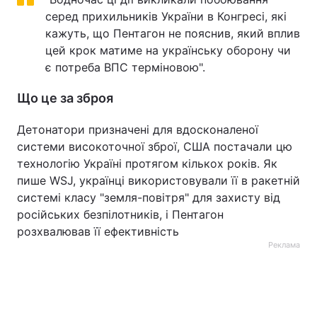
серед прихильників України в Конгресі, які
кажуть, що Пентагон не пояснив, який вплив
цей крок матиме на українську оборону чи
є потреба ВПС терміновою".
Що це за зброя
Детонатори призначені для вдосконаленої
системи високоточної зброї, США постачали цю
технологію Україні протягом кількох років. Як
пише WSJ, українці використовували її в ракетній
системі класу "земля-повітря" для захисту від
російських безпілотників, і Пентагон
розхвалював її ефективність
Реклама