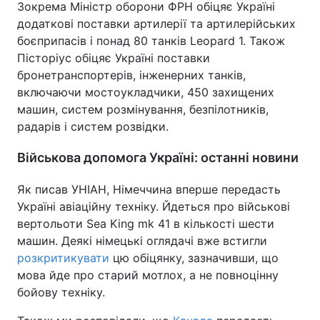
Зокрема Міністр оборони ФРН обіцяє Україні
додаткові поставки артилерії та артилерійських
боєприпасів і понад 80 танків Leopard 1. Також
Пісторіус обіцяє Україні поставки
бронетранспортерів, інженерних танків,
включаючи мостоукладчики, 450 захищених
машин, систем розмінування, безпілотників,
радарів і систем розвідки.
Військова допомога Україні: останні новини
Як писав УНІАН, Німеччина вперше передасть
Україні авіаційну техніку. Йдеться про військові
вертольоти Sea King mk 41 в кількості шести
машин. Деякі німецькі оглядачі вже встигли
розкритикувати
цю обіцянку, зазначивши, що
мова йде про старий мотлох, а не повноцінну
бойову техніку.