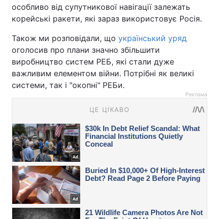
особливо від супутникової навігації залежать
корейські ракети, які зараз використовує Росія.
Також ми розповідали, що
український уряд
оголосив про плани значно збільшити
виробництво систем РЕБ, які стали дуже
важливим елементом війни. Потрібні як великі
системи, так і "окопні" РЕБи.
Реклама