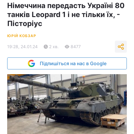
Німеччина передасть Україні 80
танків Leopard 1 і не тільки їх, -
Пісторіус
ЮРІЙ КОБЗАР
19:28, 24.01.24
2 хв.
8477
Підпишіться на нас в Google