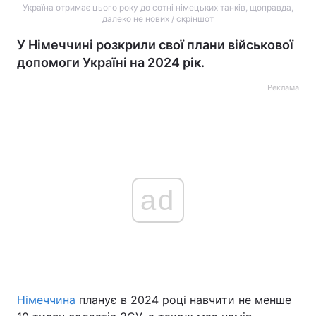
Україна отримає цього року до сотні німецьких танків, щоправда,
далеко не нових / скріншот
У Німеччині розкрили свої плани військової
допомоги Україні на 2024 рік.
Реклама
ad
Німеччина
планує в 2024 році навчити не менше