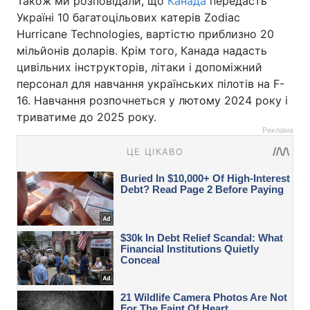
Також ми розповідали, що
Канада
передасть
Україні 10 багатоцільових катерів Zodiac
Hurricane Technologies, вартістю приблизно 20
мільйонів доларів. Крім того, Канада надасть
цивільних інструкторів, літаки і допоміжний
персонал для навчання українських пілотів на F-
16. Навчання розпочнеться у лютому 2024 року і
триватиме до 2025 року.
Реклама