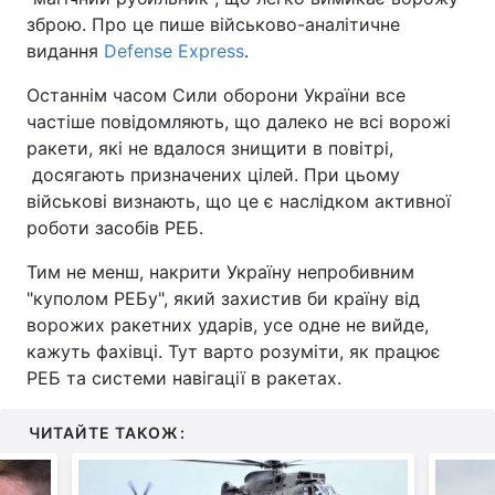
зброю. Про це пише військово-аналітичне
видання
Defense Express
.
Останнім часом Сили оборони України все
частіше повідомляють, що далеко не всі ворожі
ракети, які не вдалося знищити в повітрі,
досягають призначених цілей. При цьому
військові визнають, що це є наслідком активної
роботи засобів РЕБ.
Тим не менш, накрити Україну непробивним
"куполом РЕБу", який захистив би країну від
ворожих ракетних ударів, усе одне не вийде,
кажуть фахівці. Тут варто розуміти, як працює
РЕБ та системи навігації в ракетах.
ЧИТАЙТЕ ТАКОЖ: