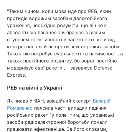
"Таким чином, коли мова йде про РЕБ, який
протидіє ворожим засобам далекобійного
ураження, необхідно розуміти, що він не є
абсолютною панацеєю й працює з різним
ступенем ефективності в залежності ще й від
конкретної цілі й не проти всіх ворожих засобів.
Також він потребує суцільності та насиченості, а
також постійного розвитку, бо ворог постійно
модернізує свої ракети", – зауважує Defense
Express.
РЕБ на війні в Україні
Як писав УНІАН, авіаційний експерт
Валерій
Романенко
пояснив часті випадки падіння
російських ракет "у поле" тим, що українські
засоби радіоелектронної боротьби почали
працювати ефективніше. За його словами,