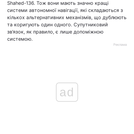
Shahed-136. Тож вони мають значно кращі
системи автономної навігації, які складаються з
кількох альтернативних механізмів, що дублюють
та коригують один одного. Супутниковий
зв’язок, як правило, є лише допоміжною
системою.
Реклама
ad