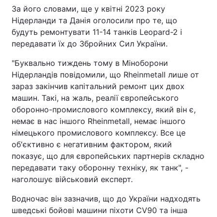
За його словами, ще у квітні 2023 року
Тема оформлення
Нідерланди та Данія оголосили про те, що
будуть ремонтувати 11-14 танків Leopard-2 і
передавати їх до Збройних Сил України.
"Буквально тиждень тому в Міноборони
Нідерландів повідомили, що Rheinmetall лише от
зараз закінчив капітальний ремонт цих двох
машин. Такі, на жаль, реалії європейського
оборонно-промислового комплексу, який він є,
немає в нас іншого Rheinmetall, немає іншого
німецького промислового комплексу. Все це
об'єктивно є негативним фактором, який
показує, що для європейських партнерів складно
передавати таку оборонну техніку, як танк", -
наголошує військовий експерт.
Водночас він зазначив, що до України надходять
шведські бойові машини піхоти CV90 та інша