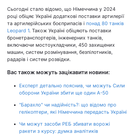
Сьогодні стало відомо, що Німеччина у 2024
році обіцяє Україні додаткові поставки артилерії
та артилерійських боєприпасів і
понад 80 танків
Leopard 1
. Також Україні обіцяють поставки
бронетранспортерів, інженерних танків,
включаючи мостоукладчики, 450 захищених
машин, систем розмінування, безпілотників,
радарів і систем розвідки.
Вас також можуть зацікавити новини:
Експерт детально пояснив, чи можуть Сили
оборони України збити ще один А-50
"Барахло" чи надійність?: що відомо про
гелікоптери, які Німеччина передасть Україні
Чи можут засоби РЕБ збивати ворожі
ракети з курсу: думка аналітиків