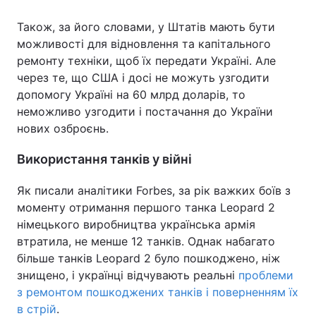
Також, за його словами, у Штатів мають бути
можливості для відновлення та капітального
ремонту техніки, щоб їх передати Україні. Але
через те, що США і досі не можуть узгодити
допомогу Україні на 60 млрд доларів, то
неможливо узгодити і постачання до України
нових озброєнь.
Використання танків у війні
Як писали аналітики Forbes, за рік важких боїв з
моменту отримання першого танка Leopard 2
німецького виробництва українська армія
втратила, не менше 12 танків. Однак набагато
більше танків Leopard 2 було пошкоджено, ніж
знищено, і українці відчувають реальні
проблеми
з ремонтом пошкоджених танків і поверненням їх
в стрій
.