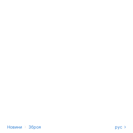
›
Новини
Зброя
рус